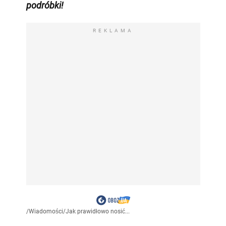
podróbki
!
REKLAMA
/
Wiadomości
/
Jak prawidłowo nosić...