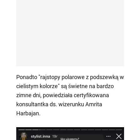
Ponadto "rajstopy polarowe z podszewką w
cielistym kolorze" są świetne na bardzo
zimne dni, powiedziała certyfikowana
konsultantka ds. wizerunku Amrita
Harbajan.