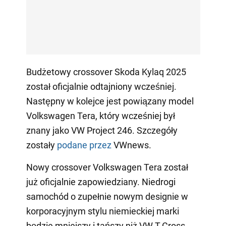
Budżetowy crossover Skoda Kylaq 2025
został oficjalnie odtajniony wcześniej.
Następny w kolejce jest powiązany model
Volkswagen Tera, który wcześniej był
znany jako VW Project 246. Szczegóły
zostały
podane przez
VWnews.
Nowy crossover Volkswagen Tera został
już oficjalnie zapowiedziany. Niedrogi
samochód o zupełnie nowym designie w
korporacyjnym stylu niemieckiej marki
będzie mniejszy i tańszy niż VW T-Cross.