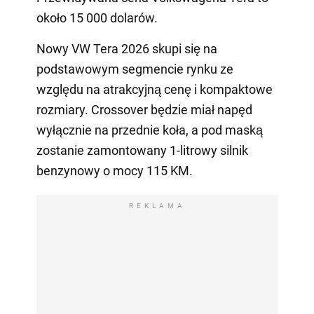
około 15 000 dolarów.
Nowy VW Tera 2026 skupi się na
podstawowym segmencie rynku ze
względu na atrakcyjną cenę i kompaktowe
rozmiary. Crossover będzie miał napęd
wyłącznie na przednie koła, a pod maską
zostanie zamontowany 1-litrowy silnik
benzynowy o mocy 115 KM.
REKLAMA