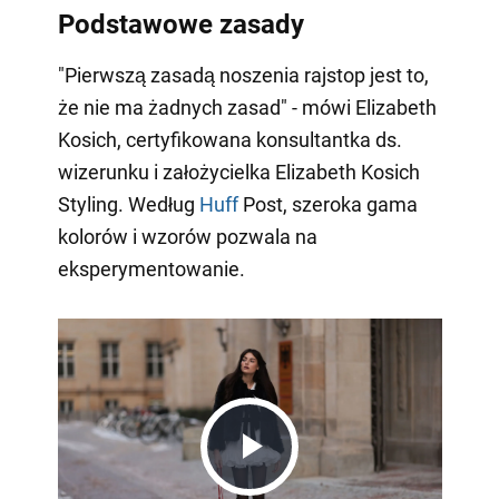
Podstawowe zasady
"Pierwszą zasadą noszenia rajstop jest to,
że nie ma żadnych zasad" - mówi Elizabeth
Kosich, certyfikowana konsultantka ds.
wizerunku i założycielka Elizabeth Kosich
Styling. Według
Huff
Post, szeroka gama
kolorów i wzorów pozwala na
eksperymentowanie.
Play