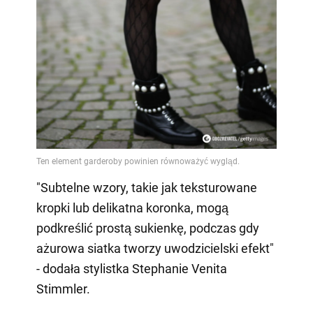
"Subtelne wzory, takie jak teksturowane
kropki lub delikatna koronka, mogą
podkreślić prostą sukienkę, podczas gdy
ażurowa siatka tworzy uwodzicielski efekt"
- dodała stylistka Stephanie Venita
Stimmler.