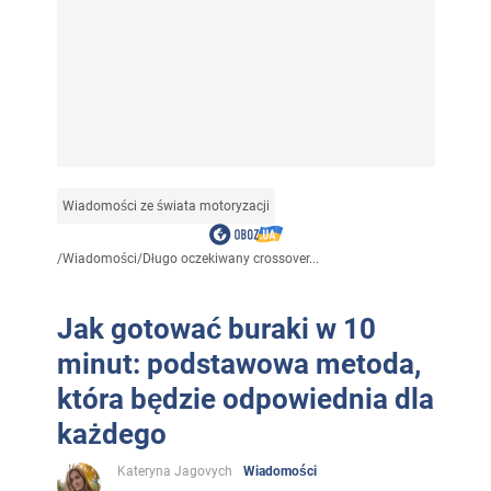
Wiadomości ze świata motoryzacji
/
Wiadomości
/
Długo oczekiwany crossover...
Jak gotować buraki w 10
minut: podstawowa metoda,
która będzie odpowiednia dla
każdego
Kateryna Jagovych
Wiadomości