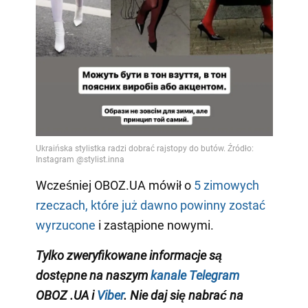
Wcześniej OBOZ.UA mówił o
5 zimowych
rzeczach, które już dawno powinny zostać
wyrzucone
i zastąpione nowymi.
Tylko
zweryfikowane informacje są
dostępne na naszym
kanale Telegram
OBOZ
.UA
i
Viber
.
Nie daj się nabrać
na