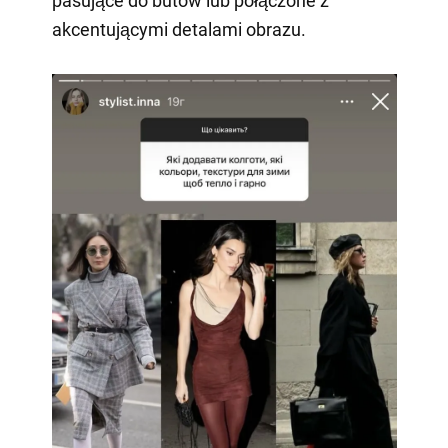
pasujące do butów lub połączone z
akcentującymi detalami obrazu.