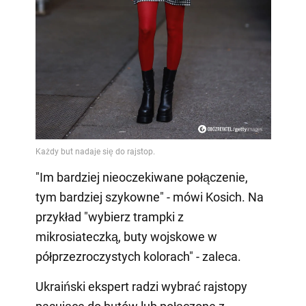
"Im bardziej nieoczekiwane połączenie,
tym bardziej szykowne" - mówi Kosich. Na
przykład "wybierz trampki z
mikrosiateczką, buty wojskowe w
półprzezroczystych kolorach" - zaleca.
Ukraiński ekspert radzi wybrać rajstopy