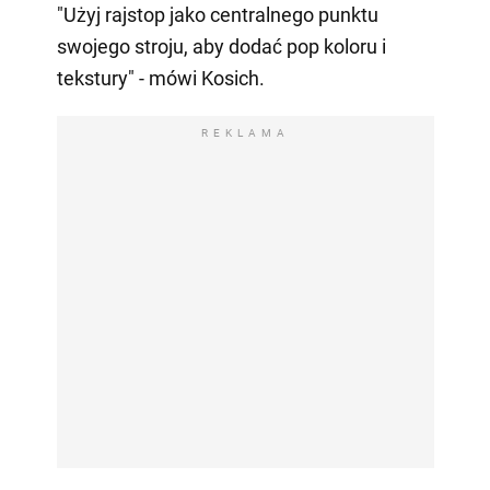
"Użyj rajstop jako centralnego punktu
swojego stroju, aby dodać pop koloru i
tekstury" - mówi Kosich.
REKLAMA