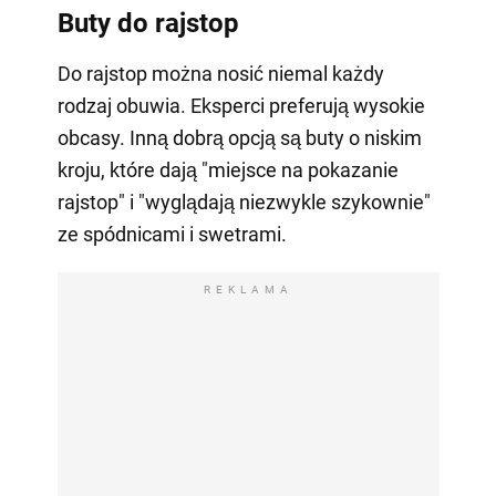
Buty do rajstop
Do rajstop można nosić niemal każdy
rodzaj obuwia. Eksperci preferują wysokie
obcasy. Inną dobrą opcją są buty o niskim
kroju, które dają "miejsce na pokazanie
rajstop" i "wyglądają niezwykle szykownie"
ze spódnicami i swetrami.
REKLAMA