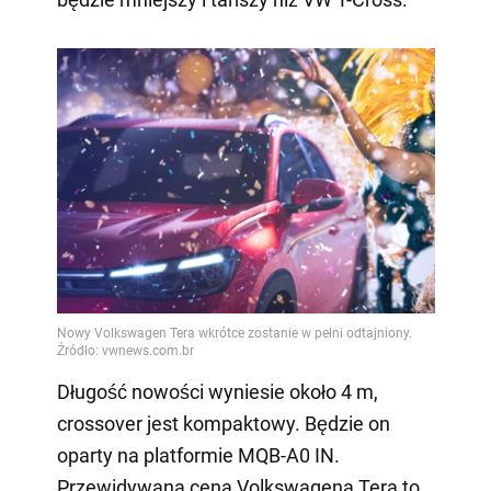
Długość nowości wyniesie około 4 m,
crossover jest kompaktowy. Będzie on
oparty na platformie MQB-A0 IN.
Przewidywana cena Volkswagena Tera to