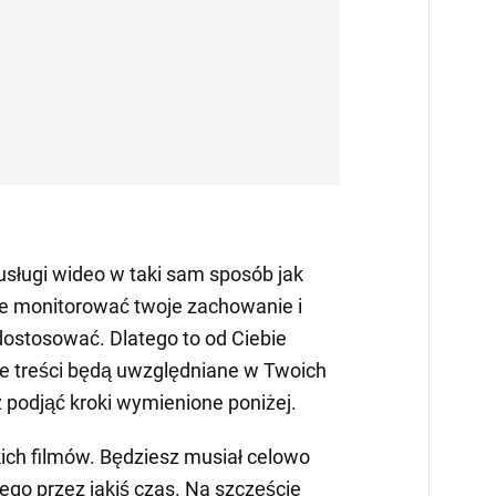
sługi wideo w taki sam sposób jak
e monitorować twoje zachowanie i
dostosować. Dlatego to od Ciebie
kie treści będą uwzględniane w Twoich
podjąć kroki wymienione poniżej.
kich filmów. Będziesz musiał celowo
tego przez jakiś czas. Na szczęście