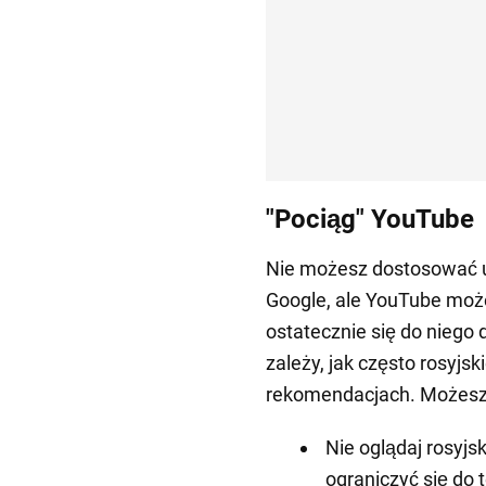
"Pociąg" YouTube
Nie możesz dostosować u
Google, ale YouTube moż
ostatecznie się do niego 
zależy, jak często rosyjs
rekomendacjach. Możesz 
Nie oglądaj rosyjs
ograniczyć się do 