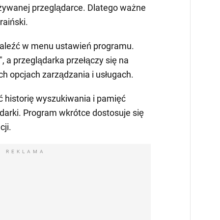
żywanej przeglądarce. Dlatego ważne
raiński.
naleźć w menu ustawień programu.
", a przeglądarka przełączy się na
ch opcjach zarządzania i usługach.
 historię wyszukiwania i pamięć
darki. Program wkrótce dostosuje się
ji.
REKLAMA