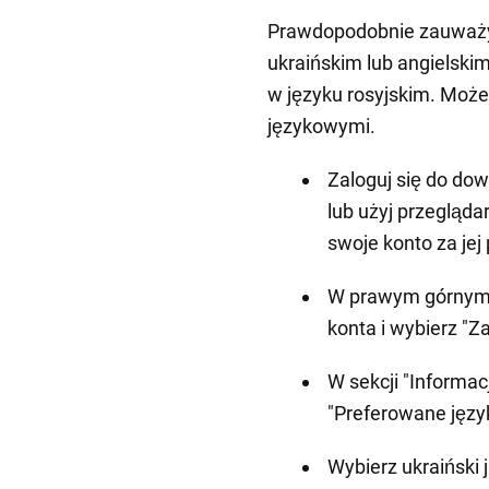
Prawdopodobnie zauważył
ukraińskim lub angielsk
w języku rosyjskim. Moż
językowymi.
Zaloguj się do dowo
lub użyj przegląda
swoje konto za je
W prawym górnym r
konta i wybierz "
W sekcji "Informac
"Preferowane język
Wybierz ukraiński 