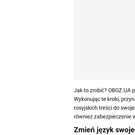
Jak to zrobić? OBOZ.UA p
Wykonując te kroki, przy
rosyjskich treści do swoj
również zabezpieczenie w
Zmień język swoje