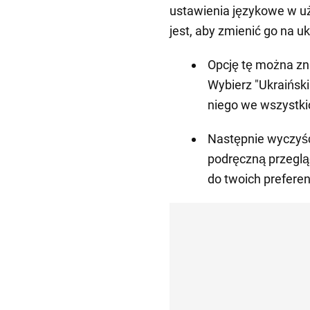
ustawienia językowe w u
jest, aby zmienić go na uk
Opcję tę można z
Wybierz "Ukraiński
niego we wszystki
Następnie wyczyść
podręczną przeglą
do twoich preferenc