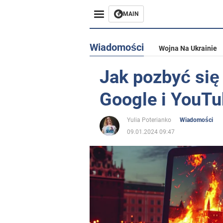
MAIN
Wiadomości
Wojna Na Ukrainie
Jak pozbyć się 
Google i YouTub
Yulia Poterianko
Wiadomości
09.01.2024 09:47