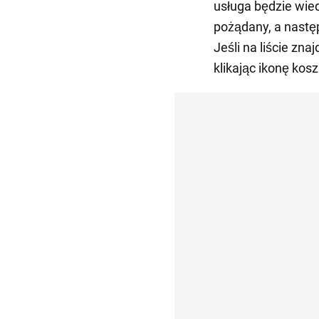
usługa będzie wiedz
pożądany, a następn
Jeśli na liście znaj
klikając ikonę kosz