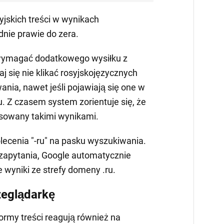
yjskich treści w wynikach
nie prawie do zera.
wymagać dodatkowego wysiłku z
aj się nie klikać rosyjskojęzycznych
nia, nawet jeśli pojawiają się one w
. Z czasem system zorientuje się, że
esowany takimi wynikami.
lecenia "-ru" na pasku wyszukiwania.
 zapytania, Google automatycznie
e wyniki ze strefy domeny .ru.
zeglądarkę
ormy treści reagują również na