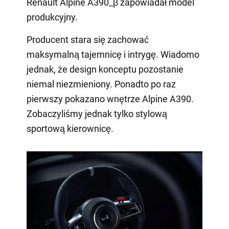
Renault Alpine A390_β zapowiadał model
produkcyjny.
Producent stara się zachować
maksymalną tajemnicę i intrygę. Wiadomo
jednak, że design konceptu pozostanie
niemal niezmieniony. Ponadto po raz
pierwszy pokazano wnętrze Alpine A390.
Zobaczyliśmy jednak tylko stylową
sportową kierownicę.