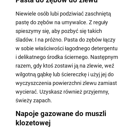
Niewiele osób lubi podziwiać zaschniętą
pastę do zębów na umywalce. Z reguły
spieszymy się, aby pozbyć się takich
śladów. I na próżno. Pasta do zębów łączy
w sobie właściwości łagodnego detergentu
i delikatnego środka ściernego. Następnym
razem, gdy ktoś zostawi ją na zlewie, weź
wilgotną gąbkę lub ściereczkę i użyj jej do
wyczyszczenia powierzchni zlewu zamiast
wycierać. Uzyskasz również przyjemny,
świeży zapach.
Napoje gazowane do muszli
klozetowej