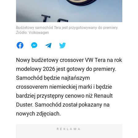
Budżetowy samochód Tera jest przygotowywany do premiery.
Źródło: Volkswagen
Nowy budżetowy crossover VW Tera na rok
modelowy 2026 jest gotowy do premiery.
Samochód będzie najtańszym
crossoverem niemieckiej marki i będzie
bardziej przystępny cenowo niż Renault
Duster. Samochód został pokazany na
nowych zdjęciach.
REKLAMA