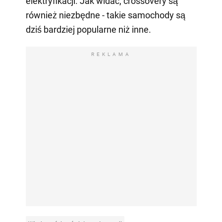
elektryfikacji. Jak widać, crossovery są
również niezbędne - takie samochody są
dziś bardziej popularne niż inne.
REKLAMA