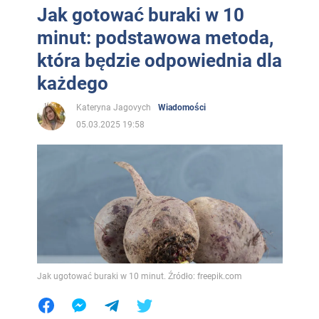
Jak gotować buraki w 10
minut: podstawowa metoda,
która będzie odpowiednia dla
każdego
Kateryna Jagovych
Wiadomości
05.03.2025 19:58
Jak ugotować buraki w 10 minut. Źródło: freepik.com