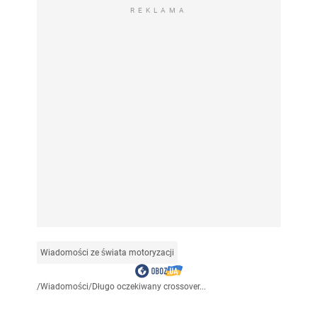
REKLAMA
Wiadomości ze świata motoryzacji
/
Wiadomości
/
Długo oczekiwany crossover...