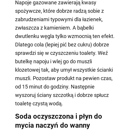
Napoje gazowane zawierają kwasy
spożywcze, które dobrze radzą sobie z
zabrudzeniami typowymi dla łazienek,
zwłaszcza z kamieniem. A bąbelki
dwutlenku węgla tylko wzmocnią ten efekt.
Dlatego cola (lepiej pić bez cukru) dobrze
sprawdzi się w czyszczeniu toalety. Weź
butelkę napoju i wlej go do muszli
klozetowej tak, aby umył wszystkie ścianki
muszli. Pozostaw produkt na pewien czas,
od 15 minut do godziny. Następnie
wyszoruj ściany szczotką i dobrze spłucz
toaletę czystą wodą.
Soda oczyszczona i płyn do
mycia naczyń do wanny