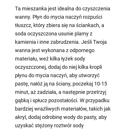
Ta mieszanka jest idealna do czyszczenia
wanny. Płyn do mycia naczyń rozpuści
tłuszcz, który zbiera się na ściankach, a
soda oczyszczona usunie plamy z
kamienia i inne zabrudzenia. Jeśli Twoja
wanna jest wykonana z odpornego
materiału, weź kilka łyżek sody
oczyszczonej, dodaj do niej kilka kropli
płynu do mycia naczyń, aby utworzyć
pastę, nałóż ją na ściany, poczekaj 10-15
minut, aż zadziała, a następnie przetrzyj
gąbką i spłucz pozostałości. W przypadku
bardziej wrażliwych materiałów, takich jak
akryl, dodaj odrobinę wody do pasty, aby
uzyskać stężony roztwór sody