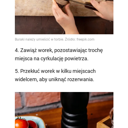
4. Zawiąż worek, pozostawiając trochę
miejsca na cyrkulację powietrza.
5. Przekłuć worek w kilku miejscach
widelcem, aby uniknąć rozerwania.