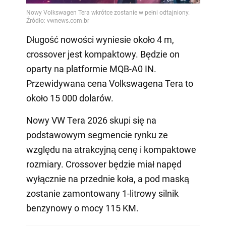
Długość nowości wyniesie około 4 m,
crossover jest kompaktowy. Będzie on
oparty na platformie MQB-A0 IN.
Przewidywana cena Volkswagena Tera to
około 15 000 dolarów.
Nowy VW Tera 2026 skupi się na
podstawowym segmencie rynku ze
względu na atrakcyjną cenę i kompaktowe
rozmiary. Crossover będzie miał napęd
wyłącznie na przednie koła, a pod maską
zostanie zamontowany 1-litrowy silnik
benzynowy o mocy 115 KM.