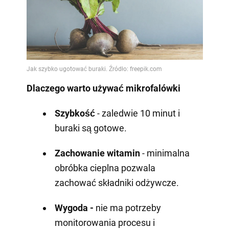
Dlaczego warto używać mikrofalówki
Szybkość
- zaledwie 10 minut i
buraki są gotowe.
Zachowanie witamin
- minimalna
obróbka cieplna pozwala
zachować składniki odżywcze.
Wygoda -
nie ma potrzeby
monitorowania procesu i