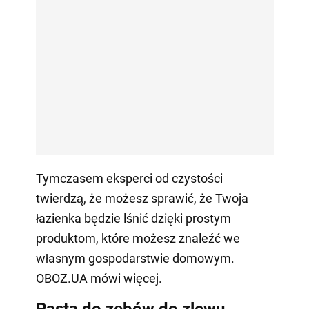
Tymczasem eksperci od czystości
twierdzą, że możesz sprawić, że Twoja
łazienka będzie lśnić dzięki prostym
produktom, które możesz znaleźć we
własnym gospodarstwie domowym.
OBOZ.UA mówi więcej.
Pasta do zębów do zlewu