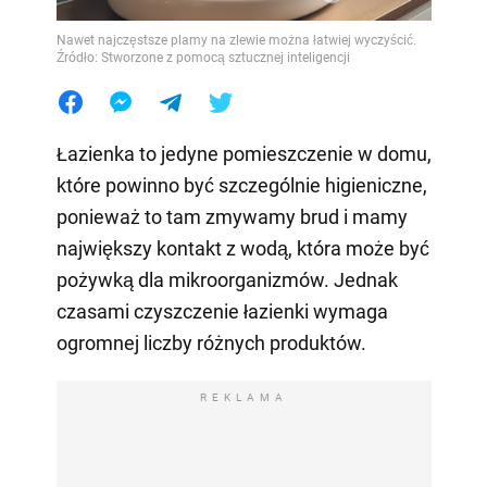
Nawet najczęstsze plamy na zlewie można łatwiej wyczyścić.
Źródło: Stworzone z pomocą sztucznej inteligencji
Łazienka to jedyne pomieszczenie w domu,
które powinno być szczególnie higieniczne,
ponieważ to tam zmywamy brud i mamy
największy kontakt z wodą, która może być
pożywką dla mikroorganizmów. Jednak
czasami czyszczenie łazienki wymaga
ogromnej liczby różnych produktów.
REKLAMA