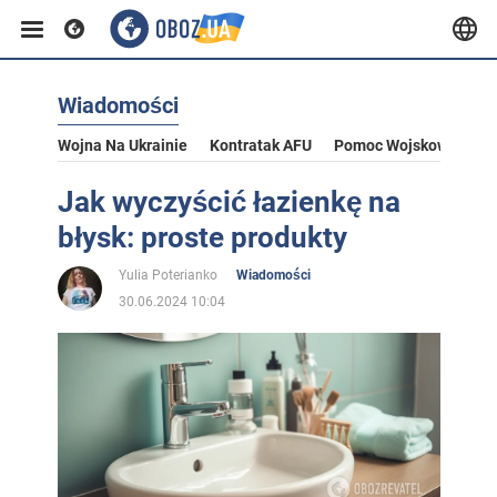
Wiadomości
Wojna Na Ukrainie
Kontratak AFU
Pomoc Wojskowa Dla U
Jak wyczyścić łazienkę na
błysk: proste produkty
Yulia Poterianko
Wiadomości
30.06.2024 10:04