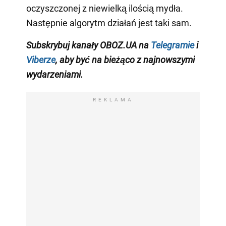
oczyszczonej z niewielką ilością mydła.
Następnie algorytm działań jest taki sam.
Subskrybuj kanały OBOZ.UA na
Telegramie
i
Viberze
, aby być na bieżąco z
najnowszymi
wydarzeniami
.
REKLAMA