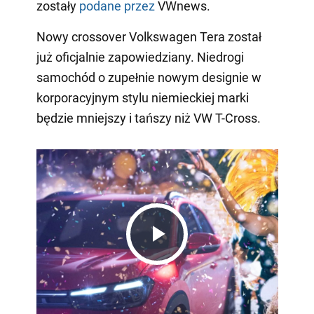
zostały
podane przez
VWnews.
Nowy crossover Volkswagen Tera został
już oficjalnie zapowiedziany. Niedrogi
samochód o zupełnie nowym designie w
korporacyjnym stylu niemieckiej marki
będzie mniejszy i tańszy niż VW T-Cross.
Play
Video