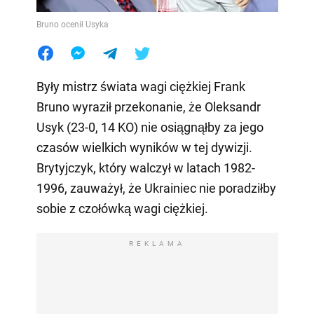
Bruno ocenił Usyka
Były mistrz świata wagi ciężkiej Frank
Bruno wyraził przekonanie, że Oleksandr
Usyk (23-0, 14 KO) nie osiągnąłby za jego
czasów wielkich wyników w tej dywizji.
Brytyjczyk, który walczył w latach 1982-
1996, zauważył, że Ukrainiec nie poradziłby
sobie z czołówką wagi ciężkiej.
REKLAMA