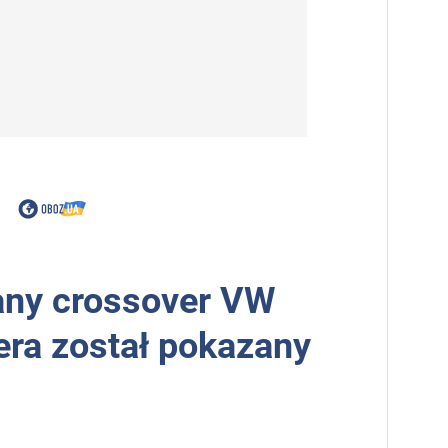
any crossover VW
era został pokazany