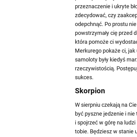
przeznaczenie i ukryte b
zdecydować, czy zaakcepto
odepchnąć. Po prostu nie
powstrzymały cię przed d
która pomoże ci wydostać 
Merkurego pokaże ci, jak 
samoloty były kiedyś marz
rzeczywistością. Postępuj
sukces.
Skorpion
W sierpniu czekają na Ci
być pyszne jedzenie i nie 
i spojrzeć w górę na ludzi
tobie. Będziesz w stanie