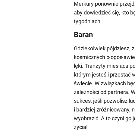
Merkury ponownie przejdz
aby dowiedzieć się, kto 
tygodniach.
Baran
Gdziekolwiek pójdziesz, z
kosmicznych błogosławie
lęki. Tranzyty miesiąca p
którym jesteś i przestać 
świecie. W związkach będ
zależności od partnera. 
sukces, jeśli pozwolisz lu
i bardziej zróżnicowany, 
wyobrazić. A to czyni go
życia!