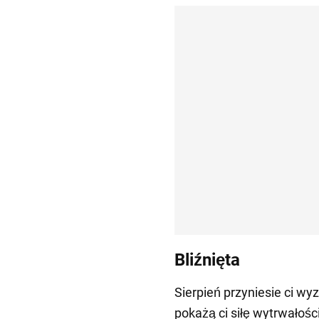
Bliźnięta
Sierpień przyniesie ci wyz
pokażą ci siłę wytrwałości