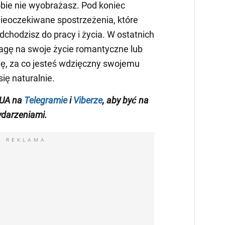
bie nie wyobrażasz. Pod koniec
ieoczekiwane spostrzeżenia, które
dchodzisz do pracy i życia. W ostatnich
agę na swoje życie romantyczne lub
ę, za co jesteś wdzięczny swojemu
ię naturalnie.
UA na
Telegramie
i
Viberze
, aby być na
darzeniami
.
REKLAMA