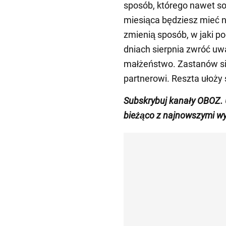
sposób, którego nawet so
miesiąca będziesz mieć n
zmienią sposób, w jaki po
dniach sierpnia zwróć uw
małżeństwo. Zastanów si
partnerowi. Reszta ułoży s
Subskrybuj kanały OBOZ.
bieżąco z
najnowszymi wy