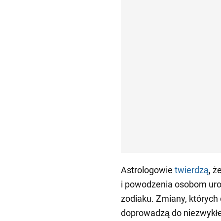
Astrologowie
twierdzą
, ż
i powodzenia osobom ur
zodiaku. Zmiany, których
doprowadzą do niezwykłeg