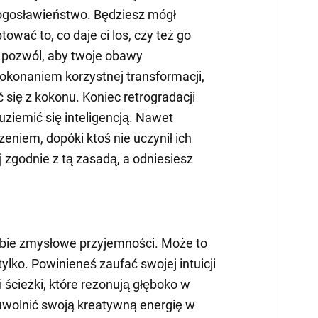
łogosławieństwo. Będziesz mógł
wać to, co daje ci los, czy też go
 pozwól, aby twoje obawy
okonaniem korzystnej transformacji,
się z kokonu. Koniec retrogradacji
uziemić się inteligencją. Nawet
eniem, dopóki ktoś nie uczynił ich
 zgodnie z tą zasadą, a odniesiesz
ebie zmysłowe przyjemności. Może to
tylko. Powinieneś zaufać swojej intuicji
 i ścieżki, które rezonują głęboko w
 uwolnić swoją kreatywną energię w