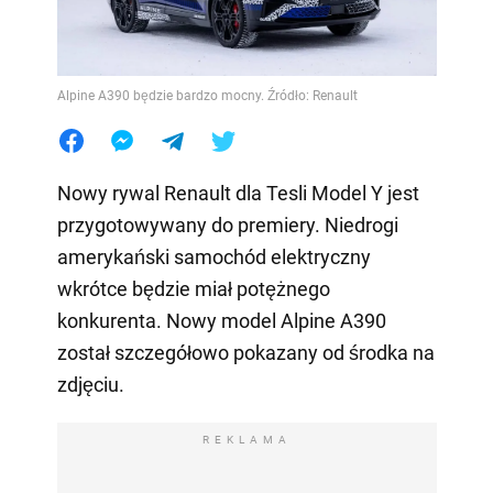
Alpine A390 będzie bardzo mocny. Źródło: Renault
Nowy rywal Renault dla Tesli Model Y jest
przygotowywany do premiery. Niedrogi
amerykański samochód elektryczny
wkrótce będzie miał potężnego
konkurenta. Nowy model Alpine A390
został szczegółowo pokazany od środka na
zdjęciu.
REKLAMA