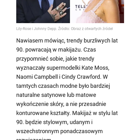
Nawiasem mówiąc, trendy burzliwych lat
90. powracają w makijażu. Czas
przypomnieć sobie, jakie trendy
wyznaczały supermodelki Kate Moss,
Naomi Campbell i Cindy Crawford. W
tamtych czasach modne było bardziej
naturalne satynowe lub matowe
wykończenie skóry, a nie przesadnie
konturowane kształty. Makijaż w stylu lat
90. będzie stylowym, udanym i
wszechstronnym ponadczasowym