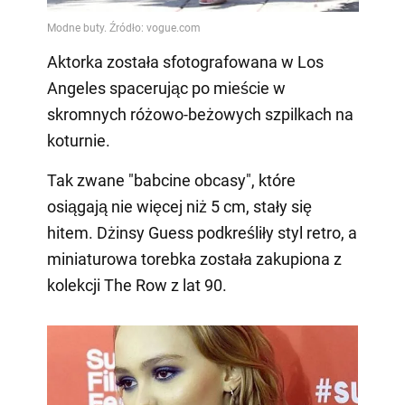
Aktorka została sfotografowana w Los
Angeles spacerując po mieście w
skromnych różowo-beżowych szpilkach na
koturnie.
Tak zwane "babcine obcasy", które
osiągają nie więcej niż 5 cm, stały się
hitem. Dżinsy Guess podkreśliły styl retro, a
miniaturowa torebka została zakupiona z
kolekcji The Row z lat 90.