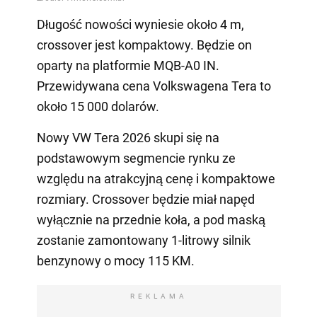
Długość nowości wyniesie około 4 m,
crossover jest kompaktowy. Będzie on
oparty na platformie MQB-A0 IN.
Przewidywana cena Volkswagena Tera to
około 15 000 dolarów.
Nowy VW Tera 2026 skupi się na
podstawowym segmencie rynku ze
względu na atrakcyjną cenę i kompaktowe
rozmiary. Crossover będzie miał napęd
wyłącznie na przednie koła, a pod maską
zostanie zamontowany 1-litrowy silnik
benzynowy o mocy 115 KM.
REKLAMA