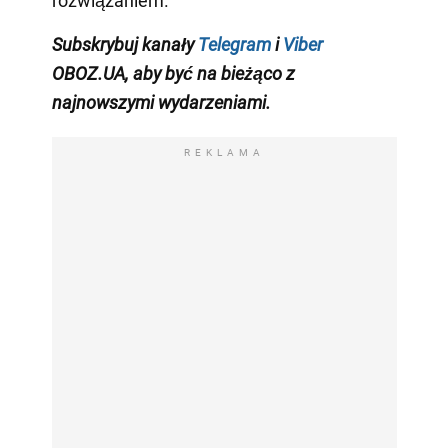
rozwiązaniem.
Subskrybuj
kanały
Telegram
i
Viber
OBOZ.
UA,
aby być na bieżąco
z
najnowszymi wydarzeniami
.
REKLAMA