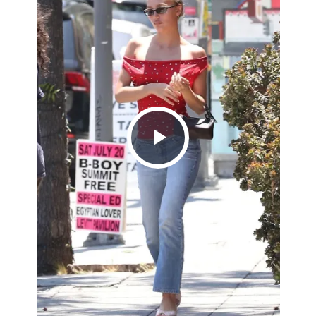
Play
Video