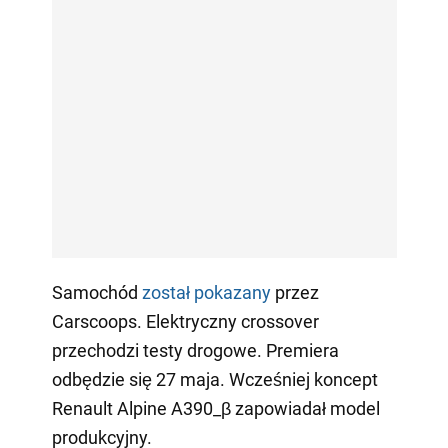
Samochód
został pokazany
przez
Carscoops. Elektryczny crossover
przechodzi testy drogowe. Premiera
odbędzie się 27 maja. Wcześniej koncept
Renault Alpine A390_β zapowiadał model
produkcyjny.