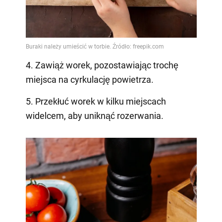
4. Zawiąż worek, pozostawiając trochę
miejsca na cyrkulację powietrza.
5. Przekłuć worek w kilku miejscach
widelcem, aby uniknąć rozerwania.