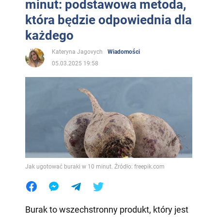
minut: podstawowa metoda,
która będzie odpowiednia dla
każdego
Kateryna Jagovych
Wiadomości
05.03.2025 19:58
Jak ugotować buraki w 10 minut. Źródło: freepik.com
Burak to wszechstronny produkt, który jest