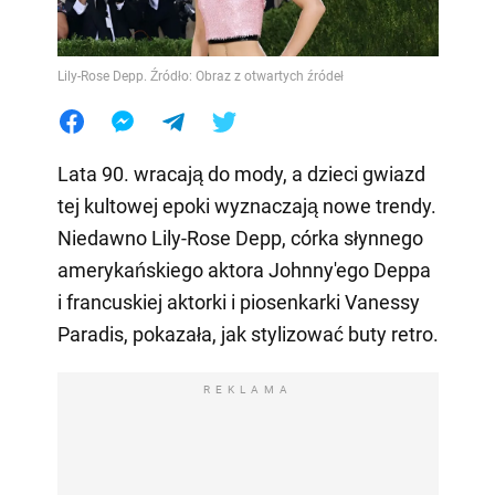
Lily-Rose Depp. Źródło: Obraz z otwartych źródeł
Lata 90. wracają do mody, a dzieci gwiazd
tej kultowej epoki wyznaczają nowe trendy.
Niedawno Lily-Rose Depp, córka słynnego
amerykańskiego aktora Johnny'ego Deppa
i francuskiej aktorki i piosenkarki Vanessy
Paradis, pokazała, jak stylizować buty retro.
REKLAMA