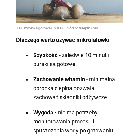
Dlaczego warto używać mikrofalówki
Szybkość
- zaledwie 10 minut i
buraki są gotowe.
Zachowanie witamin
- minimalna
obróbka cieplna pozwala
zachować składniki odżywcze.
Wygoda -
nie ma potrzeby
monitorowania procesu i
spuszczania wody po gotowaniu.