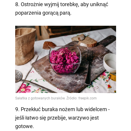
8. Ostrożnie wyjmij torebkę, aby uniknąć
poparzenia gorącą parą.
9. Przekłuć buraka nożem lub widelcem -
jeśli łatwo się przebije, warzywo jest
gotowe.