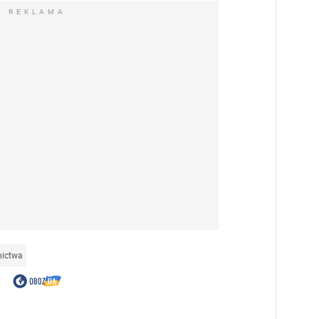
REKLAMA
nictwa