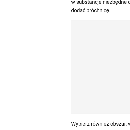
w substancje niezbędne d
dodać próchnicę.
Wybierz również obszar, w