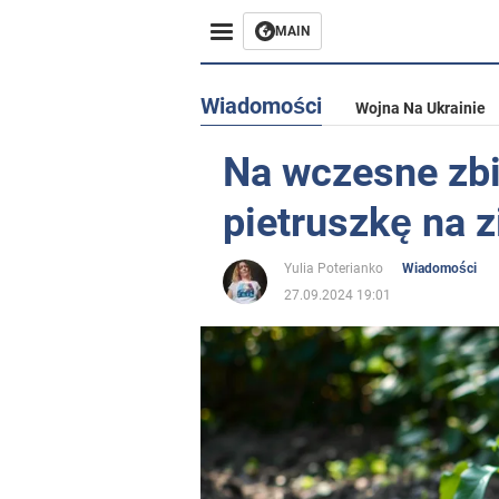
MAIN
Wiadomości
Wojna Na Ukrainie
Na wczesne zbi
pietruszkę na 
Yulia Poterianko
Wiadomości
27.09.2024 19:01