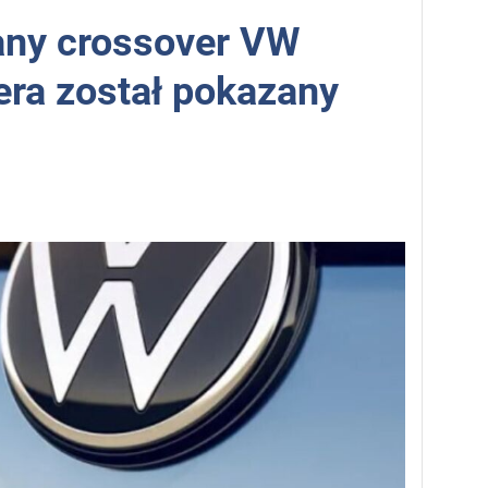
any crossover VW
era został pokazany