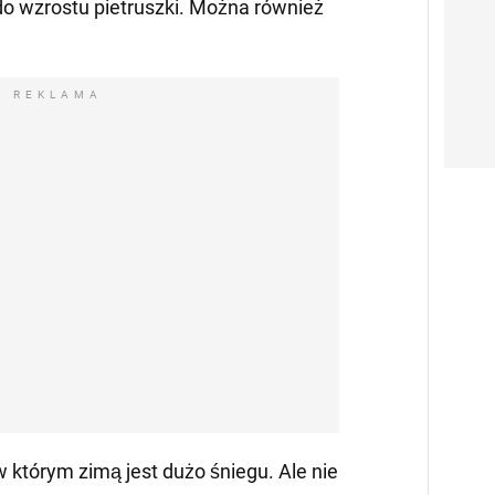
o wzrostu pietruszki. Można również
REKLAMA
 którym zimą jest dużo śniegu. Ale nie