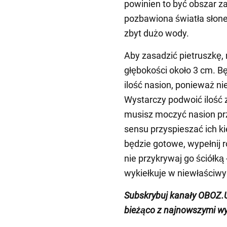
powinien to być obszar z
pozbawiona światła słone
zbyt dużo wody.
Aby zasadzić pietruszkę,
głębokości około 3 cm. B
ilość nasion, ponieważ ni
Wystarczy podwoić ilość 
musisz moczyć nasion pr
sensu przyspieszać ich k
będzie gotowe, wypełnij ro
nie przykrywaj go ściółką 
wykiełkuje w niewłaściwy
Subskrybuj kanały OBOZ
bieżąco z najnowszymi w