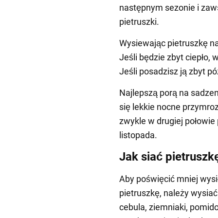
następnym sezonie i zaws
pietruszki.
Wysiewając pietruszkę na
Jeśli będzie zbyt ciepło, 
Jeśli posadzisz ją zbyt pó
Najlepszą porą na sadzeni
się lekkie nocne przymroz
zwykle w drugiej połowie 
listopada.
Jak siać pietruszk
Aby poświęcić mniej wysi
pietruszkę, należy wysiać
cebula, ziemniaki, pomid