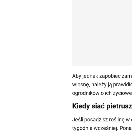
Aby jednak zapobiec zama
wiosnę, należy ją prawid
ogrodników o ich życiowe t
Kiedy siać pietrusz
Jeśli posadzisz roślinę w
tygodnie wcześniej. Pona