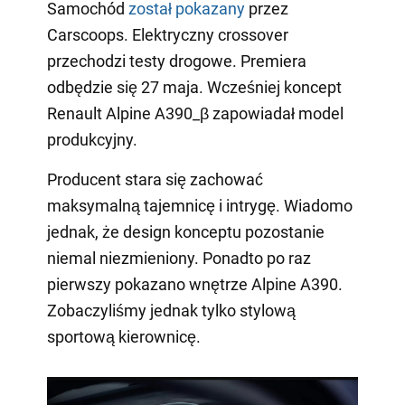
Samochód
został pokazany
przez
Carscoops. Elektryczny crossover
przechodzi testy drogowe. Premiera
odbędzie się 27 maja. Wcześniej koncept
Renault Alpine A390_β zapowiadał model
produkcyjny.
Producent stara się zachować
maksymalną tajemnicę i intrygę. Wiadomo
jednak, że design konceptu pozostanie
niemal niezmieniony. Ponadto po raz
pierwszy pokazano wnętrze Alpine A390.
Zobaczyliśmy jednak tylko stylową
sportową kierownicę.