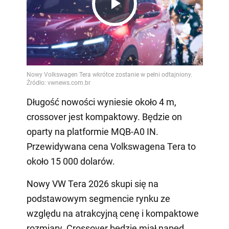
Play
Video
Długość nowości wyniesie około 4 m,
crossover jest kompaktowy. Będzie on
oparty na platformie MQB-A0 IN.
Przewidywana cena Volkswagena Tera to
około 15 000 dolarów.
Nowy VW Tera 2026 skupi się na
podstawowym segmencie rynku ze
względu na atrakcyjną cenę i kompaktowe
rozmiary. Crossover będzie miał napęd