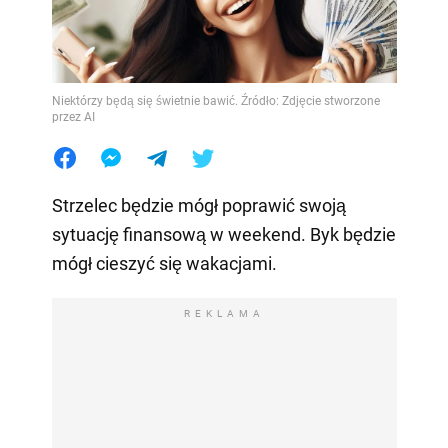
Niektórzy będą się świetnie bawić. Źródło: Zdjęcie stworzone
przez AI
Strzelec będzie mógł poprawić swoją
sytuację finansową w weekend. Byk będzie
mógł cieszyć się wakacjami.
REKLAMA