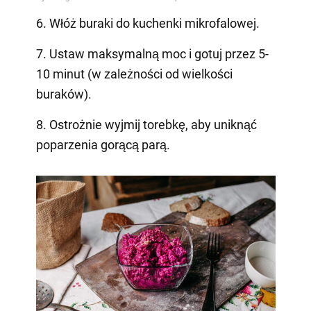
6. Włóż buraki do kuchenki mikrofalowej.
7. Ustaw maksymalną moc i gotuj przez 5-
10 minut (w zależności od wielkości
buraków).
8. Ostrożnie wyjmij torebkę, aby uniknąć
poparzenia gorącą parą.