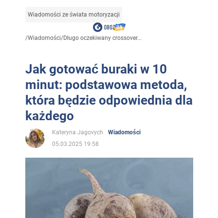
Wiadomości ze świata motoryzacji
/
Wiadomości
/
Długo oczekiwany crossover...
Jak gotować buraki w 10
minut: podstawowa metoda,
która będzie odpowiednia dla
każdego
Kateryna Jagovych
Wiadomości
05.03.2025 19:58