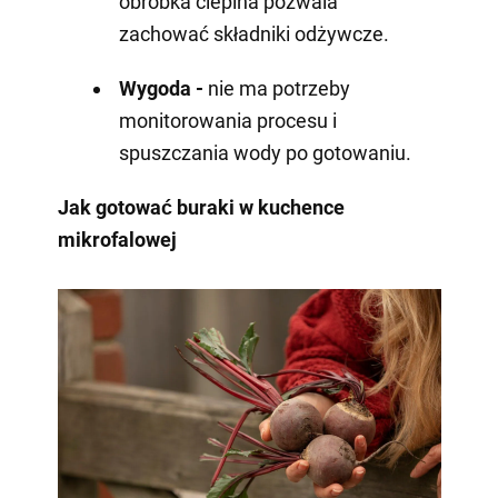
obróbka cieplna pozwala
zachować składniki odżywcze.
Wygoda -
nie ma potrzeby
monitorowania procesu i
spuszczania wody po gotowaniu.
Jak gotować buraki w kuchence
mikrofalowej