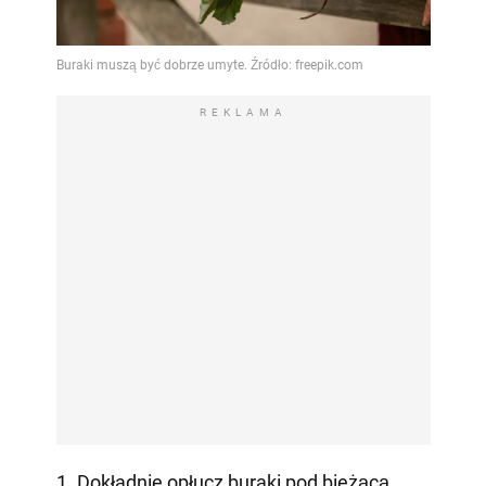
REKLAMA
1. Dokładnie opłucz buraki pod bieżącą