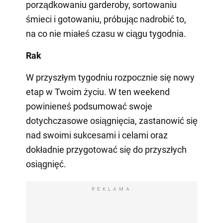
porządkowaniu garderoby, sortowaniu
śmieci i gotowaniu, próbując nadrobić to,
na co nie miałeś czasu w ciągu tygodnia.
Rak
W przyszłym tygodniu rozpocznie się nowy
etap w Twoim życiu. W ten weekend
powinieneś podsumować swoje
dotychczasowe osiągnięcia, zastanowić się
nad swoimi sukcesami i celami oraz
dokładnie przygotować się do przyszłych
osiągnięć.
REKLAMA