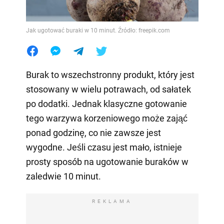
Jak ugotować buraki w 10 minut. Źródło: freepik.com
Burak to wszechstronny produkt, który jest
stosowany w wielu potrawach, od sałatek
po dodatki. Jednak klasyczne gotowanie
tego warzywa korzeniowego może zająć
ponad godzinę, co nie zawsze jest
wygodne. Jeśli czasu jest mało, istnieje
prosty sposób na ugotowanie buraków w
zaledwie 10 minut.
REKLAMA