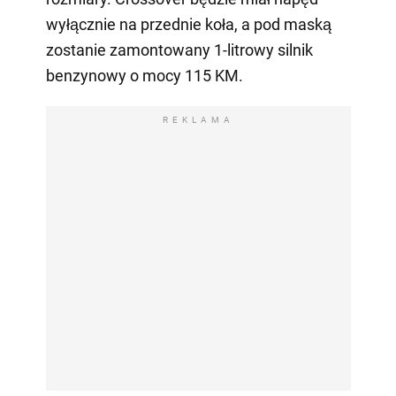
wyłącznie na przednie koła, a pod maską
zostanie zamontowany 1-litrowy silnik
benzynowy o mocy 115 KM.
REKLAMA