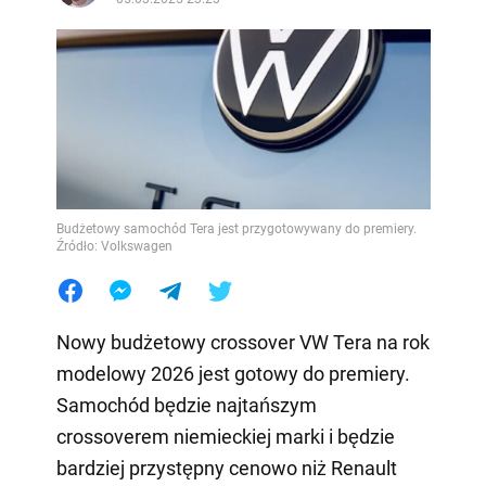
Budżetowy samochód Tera jest przygotowywany do premiery.
Źródło: Volkswagen
Nowy budżetowy crossover VW Tera na rok
modelowy 2026 jest gotowy do premiery.
Samochód będzie najtańszym
crossoverem niemieckiej marki i będzie
bardziej przystępny cenowo niż Renault