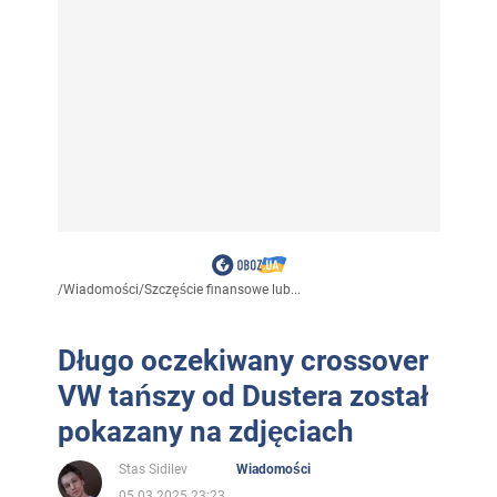
/
Wiadomości
/
Szczęście finansowe lub...
Długo oczekiwany crossover
VW tańszy od Dustera został
pokazany na zdjęciach
Stas Sidilev
Wiadomości
05.03.2025 23:23