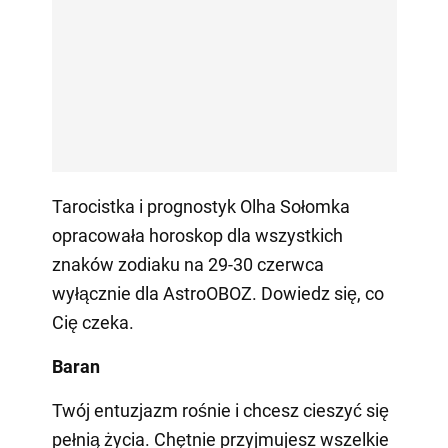
Tarocistka i prognostyk Olha Sołomka
opracowała horoskop dla wszystkich
znaków zodiaku na 29-30 czerwca
wyłącznie dla AstroOBOZ. Dowiedz się, co
Cię czeka.
Baran
Twój entuzjazm rośnie i chcesz cieszyć się
pełnią życia. Chętnie przyjmujesz wszelkie