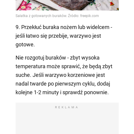
9. Przekłuć buraka nożem lub widelcem -
jeśli łatwo się przebije, warzywo jest
gotowe.
Nie rozgotuj buraków - zbyt wysoka
temperatura może sprawić, że będą zbyt
suche. Jeśli warzywo korzeniowe jest
nadal twarde po pierwszym cyklu, dodaj
kolejne 1-2 minuty i sprawdź ponownie.
REKLAMA