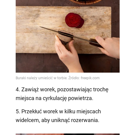
4. Zawiąż worek, pozostawiając trochę
miejsca na cyrkulację powietrza.
5. Przekłuć worek w kilku miejscach
widelcem, aby uniknąć rozerwania.