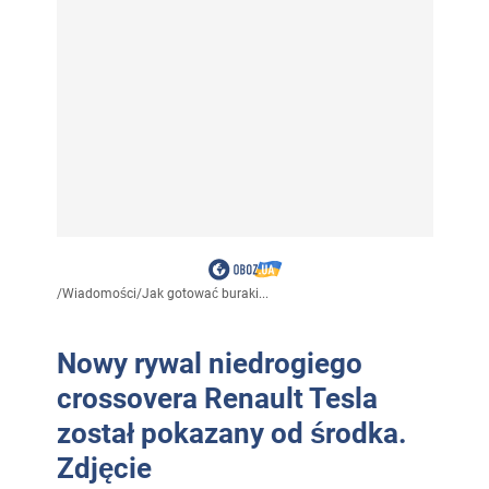
/
Wiadomości
/
Jak gotować buraki...
Nowy rywal niedrogiego
crossovera Renault Tesla
został pokazany od środka.
Zdjęcie