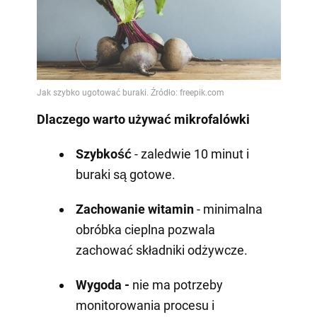
Dlaczego warto używać mikrofalówki
Szybkość
- zaledwie 10 minut i
buraki są gotowe.
Zachowanie witamin
- minimalna
obróbka cieplna pozwala
zachować składniki odżywcze.
Wygoda -
nie ma potrzeby
monitorowania procesu i