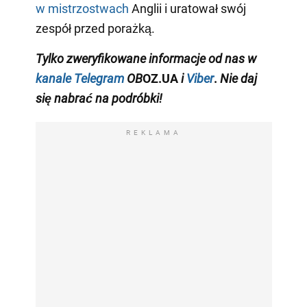
w mistrzostwach
Anglii i uratował swój
zespół przed porażką.
Tylko
zweryfikowane informacje od nas w
kanale Telegram
OB
OZ.UA
i
Viber
.
Nie daj
się nabrać na podróbki!
REKLAMA