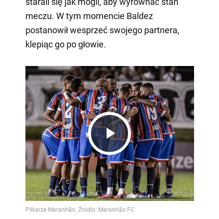
starali się jak mogli, aby wyrównać stan
meczu. W tym momencie Baldez
postanowił wesprzeć swojego partnera,
klepiąc go po głowie.
Play
Video