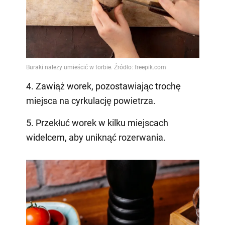
4. Zawiąż worek, pozostawiając trochę
miejsca na cyrkulację powietrza.
5. Przekłuć worek w kilku miejscach
widelcem, aby uniknąć rozerwania.