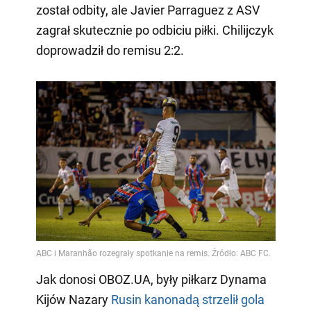
został odbity, ale Javier Parraguez z ASV
zagrał skutecznie po odbiciu piłki. Chilijczyk
doprowadził do remisu 2:2.
Jak donosi OBOZ.UA, były piłkarz Dynama
Kijów Nazary
Rusin kanonadą strzelił gola