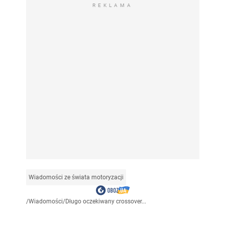
REKLAMA
Wiadomości ze świata motoryzacji
/
Wiadomości
/
Długo oczekiwany crossover...