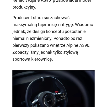
Renault Alpine A390_β zapowiadał model
produkcyjny.
Producent stara się zachować
maksymalną tajemnicę i intrygę. Wiadomo
jednak, że design konceptu pozostanie
niemal niezmieniony. Ponadto po raz
pierwszy pokazano wnętrze Alpine A390.
Zobaczyliśmy jednak tylko stylową
sportową kierownicę.