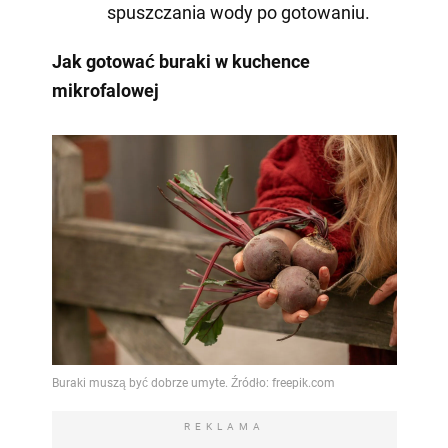
spuszczania wody po gotowaniu.
Jak gotować buraki w kuchence
mikrofalowej
REKLAMA