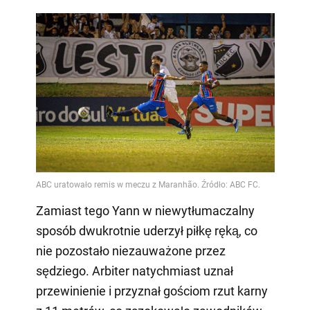
Zamiast tego Yann w niewytłumaczalny
sposób dwukrotnie uderzył piłkę ręką, co
nie pozostało niezauważone przez
sędziego. Arbiter natychmiast uznał
przewinienie i przyznał gościom rzut karny