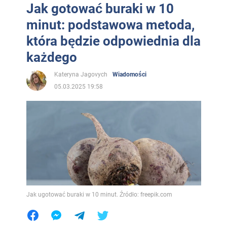
Jak gotować buraki w 10
minut: podstawowa metoda,
która będzie odpowiednia dla
każdego
Kateryna Jagovych
Wiadomości
05.03.2025 19:58
Jak ugotować buraki w 10 minut. Źródło: freepik.com