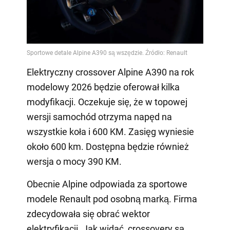
Elektryczny crossover Alpine A390 na rok
modelowy 2026 będzie oferował kilka
modyfikacji. Oczekuje się, że w topowej
wersji samochód otrzyma napęd na
wszystkie koła i 600 KM. Zasięg wyniesie
około 600 km. Dostępna będzie również
wersja o mocy 390 KM.
Obecnie Alpine odpowiada za sportowe
modele Renault pod osobną marką. Firma
zdecydowała się obrać wektor
elektryfikacji. Jak widać, crossovery są