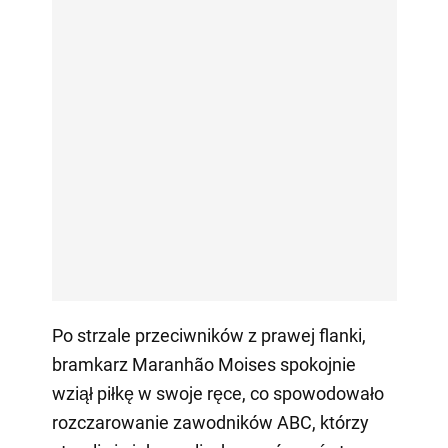
Po strzale przeciwników z prawej flanki,
bramkarz Maranhão Moises spokojnie
wziął piłkę w swoje ręce, co spowodowało
rozczarowanie zawodników ABC, którzy