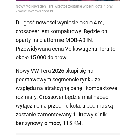
Długość nowości wyniesie około 4 m,
crossover jest kompaktowy. Będzie on
oparty na platformie MQB-A0 IN.
Przewidywana cena Volkswagena Tera to
około 15 000 dolarów.
Nowy VW Tera 2026 skupi się na
podstawowym segmencie rynku ze
względu na atrakcyjną cenę i kompaktowe
rozmiary. Crossover będzie miał napęd
wyłącznie na przednie koła, a pod maską
zostanie zamontowany 1-litrowy silnik
benzynowy o mocy 115 KM.