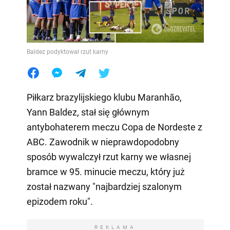
Baldez podyktował rzut karny
Piłkarz brazylijskiego klubu Maranhão,
Yann Baldez, stał się głównym
antybohaterem meczu Copa de Nordeste z
ABC. Zawodnik w nieprawdopodobny
sposób wywalczył rzut karny we własnej
bramce w 95. minucie meczu, który już
został nazwany "najbardziej szalonym
epizodem roku".
REKLAMA