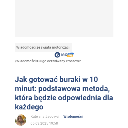
Wiadomości ze świata motoryzacji
/
Wiadomości
/
Długo oczekiwany crossover...
Jak gotować buraki w 10
minut: podstawowa metoda,
która będzie odpowiednia dla
każdego
Kateryna Jagovych
Wiadomości
05.03.2025 19:58