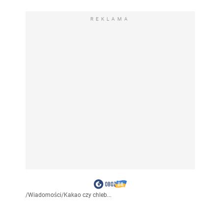
REKLAMA
/
Wiadomości
/
Kakao czy chleb...