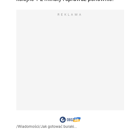
REKLAMA
/
Wiadomości
/
Jak gotować buraki...