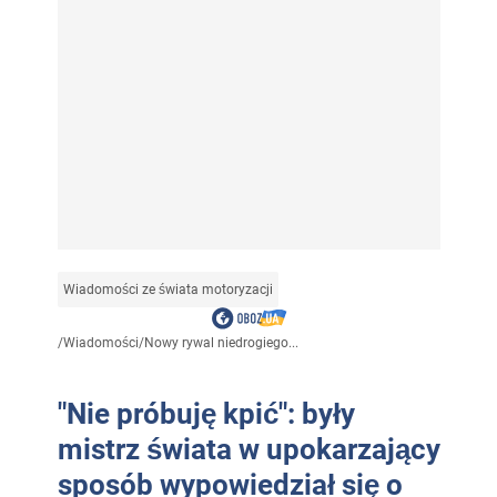
Wiadomości ze świata motoryzacji
/
Wiadomości
/
Nowy rywal niedrogiego...
"Nie próbuję kpić": były
mistrz świata w upokarzający
sposób wypowiedział się o