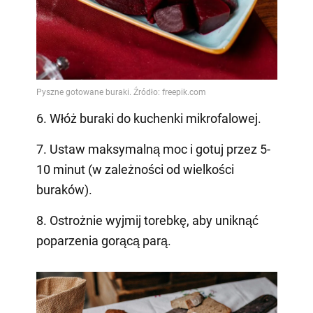
6. Włóż buraki do kuchenki mikrofalowej.
7. Ustaw maksymalną moc i gotuj przez 5-
10 minut (w zależności od wielkości
buraków).
8. Ostrożnie wyjmij torebkę, aby uniknąć
poparzenia gorącą parą.