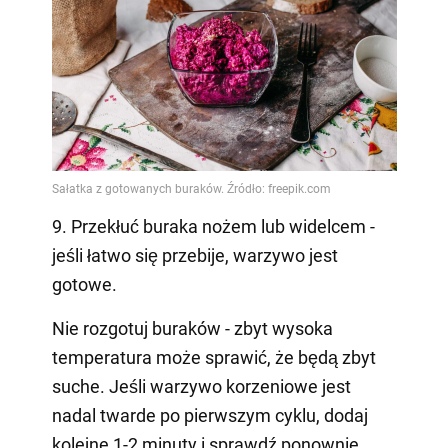
9. Przekłuć buraka nożem lub widelcem -
jeśli łatwo się przebije, warzywo jest
gotowe.
Nie rozgotuj buraków - zbyt wysoka
temperatura może sprawić, że będą zbyt
suche. Jeśli warzywo korzeniowe jest
nadal twarde po pierwszym cyklu, dodaj
kolejne 1-2 minuty i sprawdź ponownie.