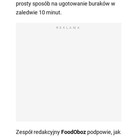
prosty sposób na ugotowanie buraków w
zaledwie 10 minut.
REKLAMA
Zespół redakcyjny
FoodOboz
podpowie, jak