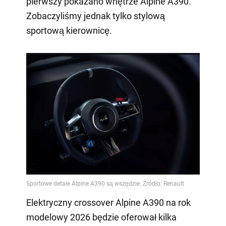
pierwszy pokazano wnętrze Alpine A390.
Zobaczyliśmy jednak tylko stylową
sportową kierownicę.
Elektryczny crossover Alpine A390 na rok
modelowy 2026 będzie oferował kilka