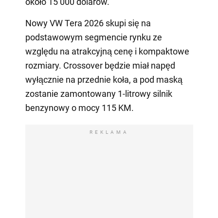
około 15 000 dolarów.
Nowy VW Tera 2026 skupi się na
podstawowym segmencie rynku ze
względu na atrakcyjną cenę i kompaktowe
rozmiary. Crossover będzie miał napęd
wyłącznie na przednie koła, a pod maską
zostanie zamontowany 1-litrowy silnik
benzynowy o mocy 115 KM.
REKLAMA