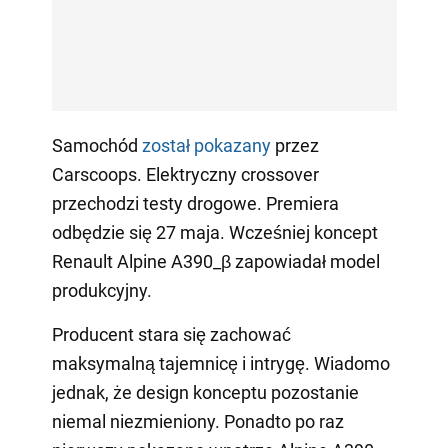
Samochód
został pokazany
przez
Carscoops. Elektryczny crossover
przechodzi testy drogowe. Premiera
odbędzie się 27 maja. Wcześniej koncept
Renault Alpine A390_β zapowiadał model
produkcyjny.
Producent stara się zachować
maksymalną tajemnicę i intrygę. Wiadomo
jednak, że design konceptu pozostanie
niemal niezmieniony. Ponadto po raz