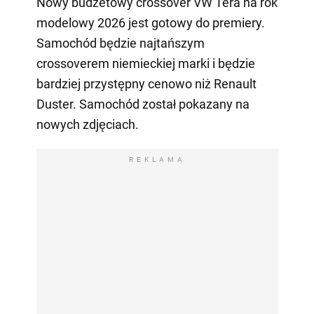
Nowy budżetowy crossover VW Tera na rok
modelowy 2026 jest gotowy do premiery.
Samochód będzie najtańszym
crossoverem niemieckiej marki i będzie
bardziej przystępny cenowo niż Renault
Duster. Samochód został pokazany na
nowych zdjęciach.
REKLAMA