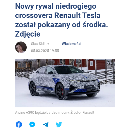
Nowy rywal niedrogiego
crossovera Renault Tesla
został pokazany od środka.
Zdjęcie
Stas Sidilev
Wiadomości
05.03.2025 19:55
Alpine A390 będzie bardzo mocny. Źródło: Renault