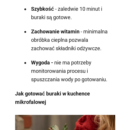
Szybkość
- zaledwie 10 minut i
buraki są gotowe.
Zachowanie witamin
- minimalna
obróbka cieplna pozwala
zachować składniki odżywcze.
Wygoda -
nie ma potrzeby
monitorowania procesu i
spuszczania wody po gotowaniu.
Jak gotować buraki w kuchence
mikrofalowej