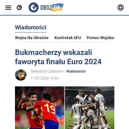
Wiadomości
Wojna Na Ukrainie
Kontratak AFU
Pomoc Wojskowa Dla U
Bukmacherzy wskazali
faworyta finału Euro 2024
Oleksandr Czekanow
Wiadomości
11.07.2024 16:50