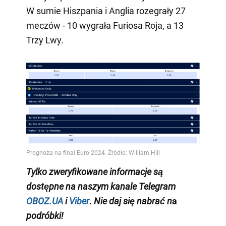
W sumie Hiszpania i Anglia rozegrały 27
meczów - 10 wygrała Furiosa Roja, a 13
Trzy Lwy.
Tylko
zweryfikowane informacje są
dostępne na naszym kanale Telegram
OBOZ.UA
i
Viber
.
Nie daj się nabrać n
a
podróbki!