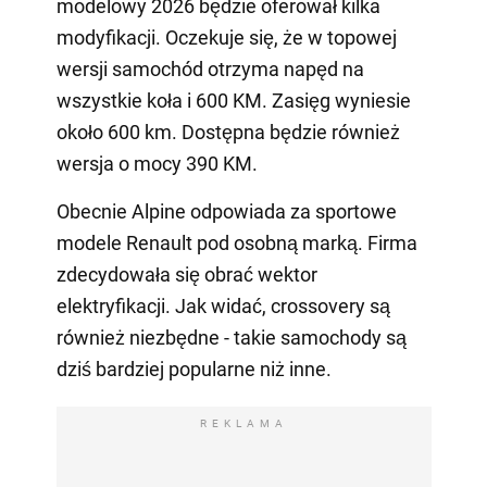
modelowy 2026 będzie oferował kilka
modyfikacji. Oczekuje się, że w topowej
wersji samochód otrzyma napęd na
wszystkie koła i 600 KM. Zasięg wyniesie
około 600 km. Dostępna będzie również
wersja o mocy 390 KM.
Obecnie Alpine odpowiada za sportowe
modele Renault pod osobną marką. Firma
zdecydowała się obrać wektor
elektryfikacji. Jak widać, crossovery są
również niezbędne - takie samochody są
dziś bardziej popularne niż inne.
REKLAMA