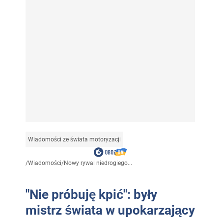
Wiadomości ze świata motoryzacji
/
Wiadomości
/
Nowy rywal niedrogiego...
"Nie próbuję kpić": były
mistrz świata w upokarzający