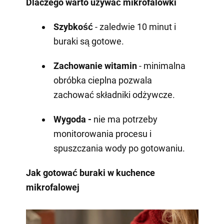
Dlaczego warto używać mikrofalówki
Szybkość
- zaledwie 10 minut i
buraki są gotowe.
Zachowanie witamin
- minimalna
obróbka cieplna pozwala
zachować składniki odżywcze.
Wygoda -
nie ma potrzeby
monitorowania procesu i
spuszczania wody po gotowaniu.
Jak gotować buraki w kuchence
mikrofalowej