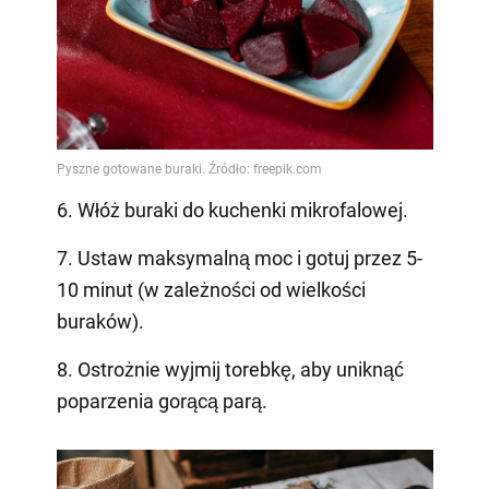
6. Włóż buraki do kuchenki mikrofalowej.
7. Ustaw maksymalną moc i gotuj przez 5-
10 minut (w zależności od wielkości
buraków).
8. Ostrożnie wyjmij torebkę, aby uniknąć
poparzenia gorącą parą.