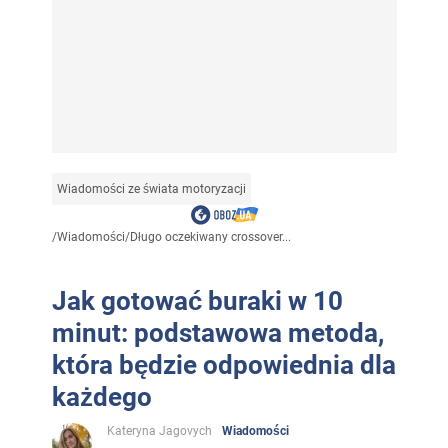
Wiadomości ze świata motoryzacji
/
Wiadomości
/
Długo oczekiwany crossover...
Jak gotować buraki w 10
minut: podstawowa metoda,
która będzie odpowiednia dla
każdego
Kateryna Jagovych
Wiadomości