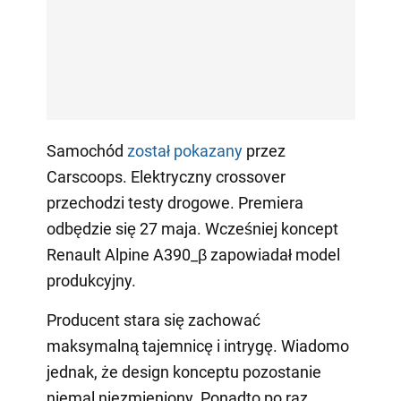
Samochód
został pokazany
przez
Carscoops. Elektryczny crossover
przechodzi testy drogowe. Premiera
odbędzie się 27 maja. Wcześniej koncept
Renault Alpine A390_β zapowiadał model
produkcyjny.
Producent stara się zachować
maksymalną tajemnicę i intrygę. Wiadomo
jednak, że design konceptu pozostanie
niemal niezmieniony. Ponadto po raz