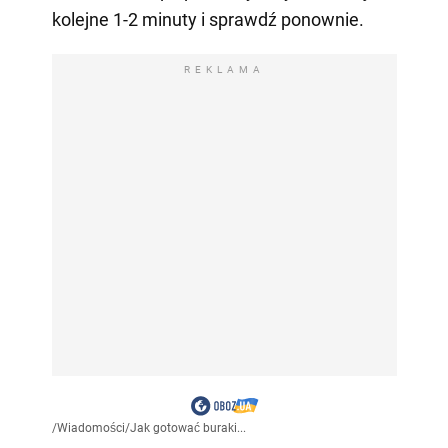
kolejne 1-2 minuty i sprawdź ponownie.
REKLAMA
/
Wiadomości
/
Jak gotować buraki...