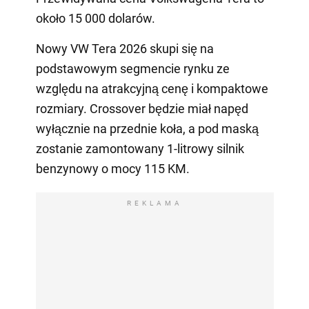
około 15 000 dolarów.
Nowy VW Tera 2026 skupi się na
podstawowym segmencie rynku ze
względu na atrakcyjną cenę i kompaktowe
rozmiary. Crossover będzie miał napęd
wyłącznie na przednie koła, a pod maską
zostanie zamontowany 1-litrowy silnik
benzynowy o mocy 115 KM.
REKLAMA