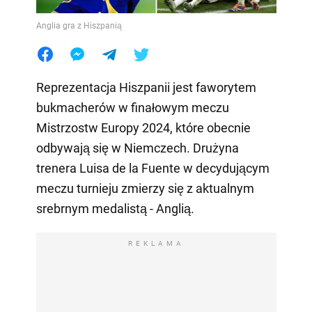
Anglia gra z Hiszpanią
Reprezentacja Hiszpanii jest faworytem
bukmacherów w finałowym meczu
Mistrzostw Europy 2024, które obecnie
odbywają się w Niemczech. Drużyna
trenera Luisa de la Fuente w decydującym
meczu turnieju zmierzy się z aktualnym
srebrnym medalistą - Anglią.
REKLAMA