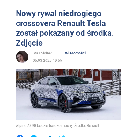
Nowy rywal niedrogiego
crossovera Renault Tesla
został pokazany od środka.
Zdjęcie
Stas Sidilev
Wiadomości
05.03.2025 19:55
Alpine A390 będzie bardzo mocny. Źródło: Renault