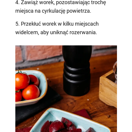
4. Zawiąż worek, pozostawiając trochę
miejsca na cyrkulację powietrza.
5. Przekłuć worek w kilku miejscach
widelcem, aby uniknąć rozerwania.