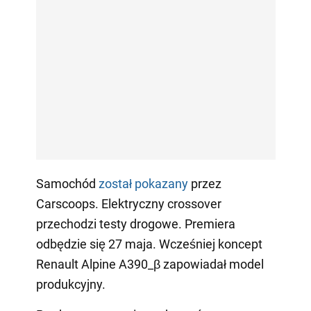
Samochód
został pokazany
przez
Carscoops. Elektryczny crossover
przechodzi testy drogowe. Premiera
odbędzie się 27 maja. Wcześniej koncept
Renault Alpine A390_β zapowiadał model
produkcyjny.