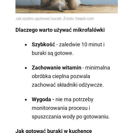
Dlaczego warto używać mikrofalówki
Szybkość
- zaledwie 10 minut i
buraki są gotowe.
Zachowanie witamin
- minimalna
obróbka cieplna pozwala
zachować składniki odżywcze.
Wygoda -
nie ma potrzeby
monitorowania procesu i
spuszczania wody po gotowaniu.
Jak gotować buraki w kuchence