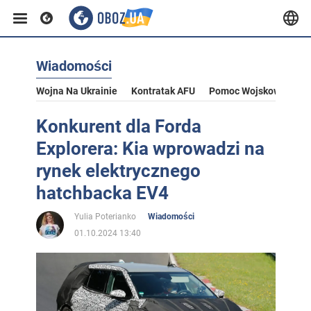
Wiadomości
Wojna Na Ukrainie
Kontratak AFU
Pomoc Wojskowa Dla U
Konkurent dla Forda
Explorera: Kia wprowadzi na
rynek elektrycznego
hatchbacka EV4
Yulia Poterianko
Wiadomości
01.10.2024 13:40