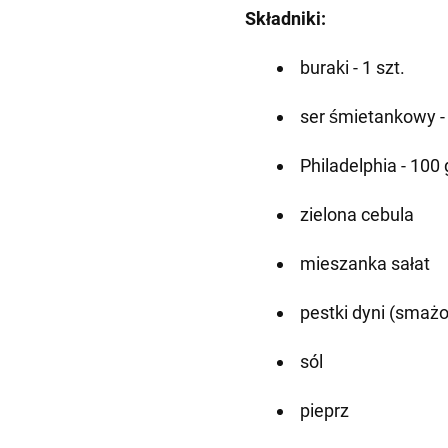
Składniki:
buraki - 1 szt.
ser śmietankowy -
Philadelphia - 100 
zielona cebula
mieszanka sałat
pestki dyni (smaż
sól
pieprz