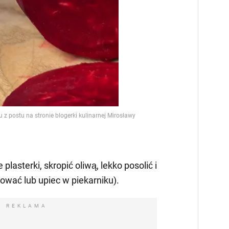
 plasterki, skropić oliwą, lekko posolić i
ować lub upiec w piekarniku).
REKLAMA