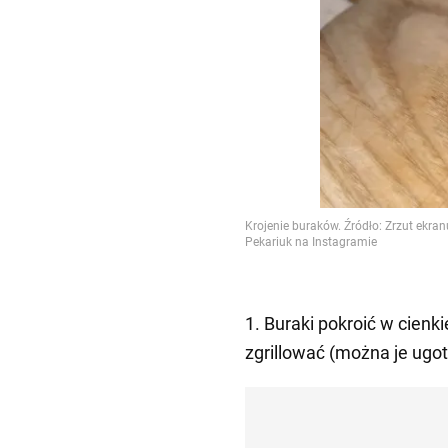
1. Buraki pokroić w cienkie
zgrillować (można je ugot