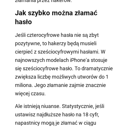
złamania przez hakerów.
Jak szybko można złamać
hasło
Jeśli czterocyfrowe hasła nie są zbyt
pozytywne, to hakerzy będą musieli
cierpieć z sześciocyfrowymi hasłami. W
najnowszych modelach iPhone'a stosuje
się sześciocyfrowe hasło. To dramatycznie
zwiększa liczbę możliwych utworów do 1
miliona. Jego złamanie zajmie znacznie
więcej czasu.
Ale istnieją niuanse. Statystycznie, jeśli
ustawisz najdłuższe hasło na 18 cyfr,
napastnicy mogą je złamać w ciągu