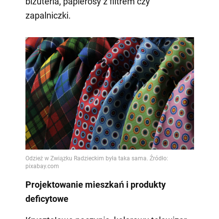
biżuteria, papierosy z filtrem czy
zapalniczki.
Projektowanie mieszkań i produkty
deficytowe