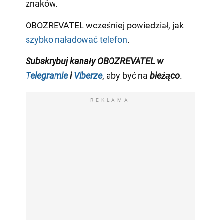
znaków.
OBOZREVATEL wcześniej powiedział, jak
szybko naładować telefon
.
Subskrybuj kanały OBOZREVATEL w
Telegramie
i
Viberze
, aby być na
bieżąco
.
REKLAMA