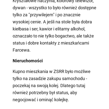
Kryształowe naczynia, kolorowy telewizor,
dywan - wszystko to było również dostępne
tylko za "przywilejem" i po znacznie
wysokiej cenie. A jeśli na stole była dobra
kiełbasa i ser, kawior i elitarny alkohol,
oznaczało to nie tylko bogactwo, ale także
status i dobre kontakty z mieszkańcami
Farcewa.
Nieruchomości
Kupno mieszkania w ZSRR było możliwe
tylko na zasadzie zakupu samochodu -
poczekaj na swoją kolej. Dlatego tutaj
również potrzebny był status, aby
negocjować i ominąć kolejkę.