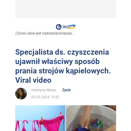
/
Życie
/
Jakie jest najbezpieczniejsze...
Specjalista ds. czyszczenia
ujawnił właściwy sposób
prania strojów kąpielowych.
Viral video
Kateryna Malay
Życie
03.05.2024 15:42