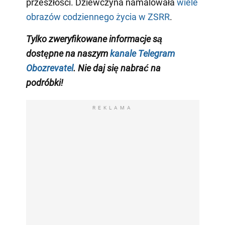
przeszłości. Dziewczyna namalowała
wiele
obrazów codziennego życia w ZSRR
.
Tylko zweryfikowane informacje są
dostępne na naszym
kanale Telegram
Obozrevatel
. Nie daj się nabrać na
podróbki!
REKLAMA