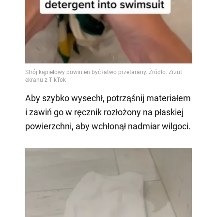
Aby szybko wysechł, potrząśnij materiałem
i zawiń go w ręcznik rozłożony na płaskiej
powierzchni, aby wchłonął nadmiar wilgoci.