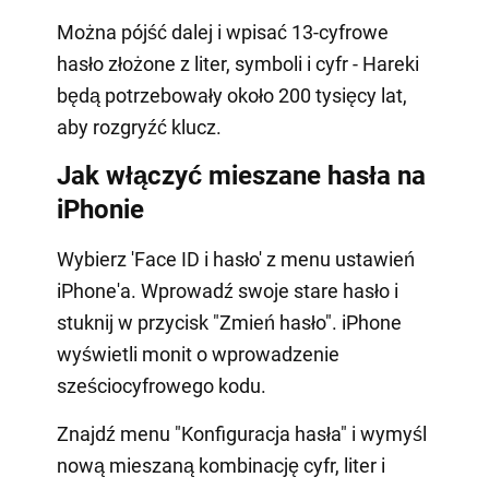
Można pójść dalej i wpisać 13-cyfrowe
hasło złożone z liter, symboli i cyfr - Hareki
będą potrzebowały około 200 tysięcy lat,
aby rozgryźć klucz.
Jak włączyć mieszane hasła na
iPhonie
Wybierz 'Face ID i hasło' z menu ustawień
iPhone'a. Wprowadź swoje stare hasło i
stuknij w przycisk "Zmień hasło". iPhone
wyświetli monit o wprowadzenie
sześciocyfrowego kodu.
Znajdź menu "Konfiguracja hasła" i wymyśl
nową mieszaną kombinację cyfr, liter i