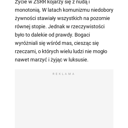
Życie w ZSRR kojarzy się z nudą i
monotonią. W latach komunizmu niedobory
żywności stawiały wszystkich na pozornie
równej stopie. Jednak w rzeczywistości
było to dalekie od prawdy. Bogaci
wyróżniali się wśród mas, ciesząc się
rzeczami, o których wielu ludzi nie mogło
nawet marzyć i żyjąc w luksusie.
REKLAMA