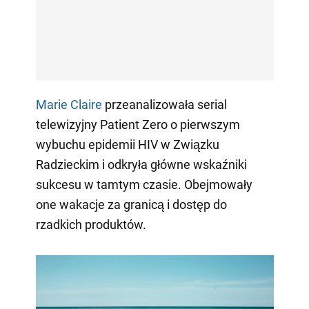
Marie Claire
przeanalizowała serial
telewizyjny Patient Zero o pierwszym
wybuchu epidemii HIV w Związku
Radzieckim i odkryła główne wskaźniki
sukcesu w tamtym czasie. Obejmowały
one wakacje za granicą i dostęp do
rzadkich produktów.