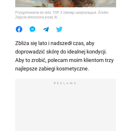
Przygotowanie do lata: TOP 3 zabiegi upiększające. Źródło:
Zdjęcie stworzone przez AI
Zbliża się lato i nadszedł czas, aby
doprowadzić skórę do idealnej kondycji.
Aby to zrobić, polecam moim klientom trzy
najlepsze zabiegi kosmetyczne.
REKLAMA