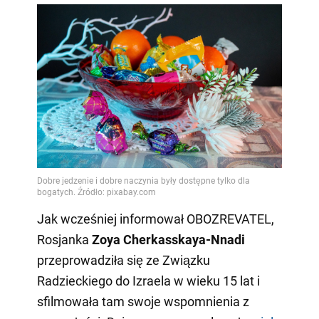
Jak wcześniej informował OBOZREVATEL,
Rosjanka
Zoya Cherkasskaya-Nnadi
przeprowadziła się ze Związku
Radzieckiego do Izraela w wieku 15 lat i
sfilmowała tam swoje wspomnienia z