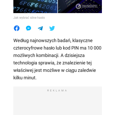
Jak wybrać silne hasło
Według najnowszych badań, klasyczne
czterocyfrowe hasło lub kod PIN ma 10 000
możliwych kombinacji. A dzisiejsza
technologia sprawia, że znalezienie tej
właściwej jest możliwe w ciągu zaledwie
kilku minut.
REKLAMA