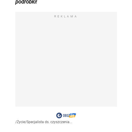
podróbki!
REKLAMA
/
Życie
/
Specjalista ds. czyszczenia...