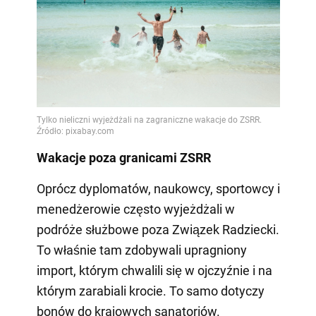
Wakacje poza granicami ZSRR
Oprócz dyplomatów, naukowcy, sportowcy i
menedżerowie często wyjeżdżali w
podróże służbowe poza Związek Radziecki.
To właśnie tam zdobywali upragniony
import, którym chwalili się w ojczyźnie i na
którym zarabiali krocie. To samo dotyczy
bonów do krajowych sanatoriów.