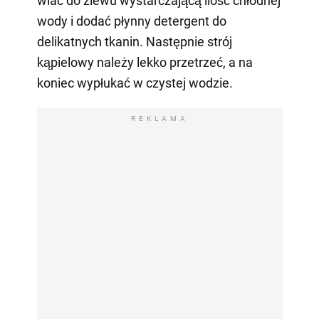
wlać do zlewu wystarczającą ilość chłodnej
wody i dodać płynny detergent do
delikatnych tkanin. Następnie strój
kąpielowy należy lekko przetrzeć, a na
koniec wypłukać w czystej wodzie.
REKLAMA