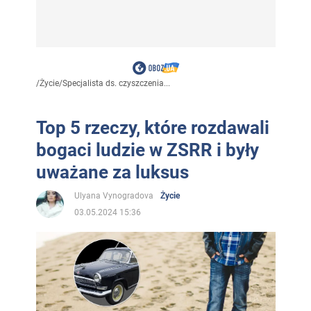
/
Życie
/
Specjalista ds. czyszczenia...
Top 5 rzeczy, które rozdawali
bogaci ludzie w ZSRR i były
uważane za luksus
Ulyana Vynogradova
Życie
03.05.2024 15:36