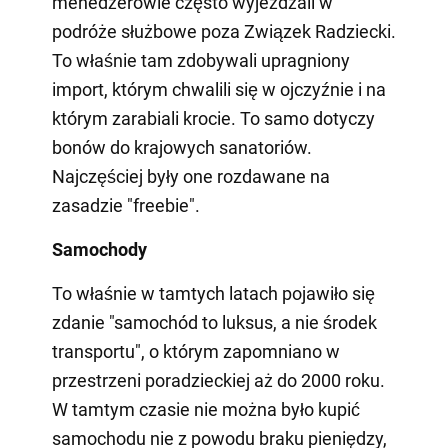
menedżerowie często wyjeżdżali w
podróże służbowe poza Związek Radziecki.
To właśnie tam zdobywali upragniony
import, którym chwalili się w ojczyźnie i na
którym zarabiali krocie. To samo dotyczy
bonów do krajowych sanatoriów.
Najczęściej były one rozdawane na
zasadzie "freebie".
Samochody
To właśnie w tamtych latach pojawiło się
zdanie "samochód to luksus, a nie środek
transportu", o którym zapomniano w
przestrzeni poradzieckiej aż do 2000 roku.
W tamtym czasie nie można było kupić
samochodu nie z powodu braku pieniędzy,