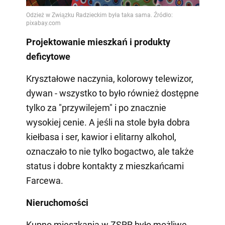
Projektowanie mieszkań i produkty
deficytowe
Kryształowe naczynia, kolorowy telewizor,
dywan - wszystko to było również dostępne
tylko za "przywilejem" i po znacznie
wysokiej cenie. A jeśli na stole była dobra
kiełbasa i ser, kawior i elitarny alkohol,
oznaczało to nie tylko bogactwo, ale także
status i dobre kontakty z mieszkańcami
Farcewa.
Nieruchomości
Kupno mieszkania w ZSRR było możliwe