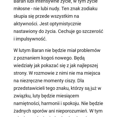
Baran lubi intensywne życie, w tym życie
miłosne - nie lubi nudy. Ten znak zodiaku
skupia się przede wszystkim na
aktywności. Jest optymistycznie
nastawiony do życia. Cechuje go szczerość
i impulsywność.
W lutym Baran nie będzie miał problemów
z poznaniem kogoś nowego. Będą
wiedziały jak pokazać się z jak najlepszej
strony. W rozmowie z nimi nie ma miejsca
na niezręczne momenty ciszy. Dla
przedstawicieli tego znaku, którzy są już w
związku, luty będzie miesiącem
namiętności, harmonii i spokoju. Nie będzie
żadnych sporów ani nieporozumień. W tym