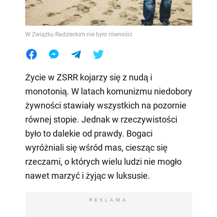
W Związku Radzieckim nie było równości
Życie w ZSRR kojarzy się z nudą i
monotonią. W latach komunizmu niedobory
żywności stawiały wszystkich na pozornie
równej stopie. Jednak w rzeczywistości
było to dalekie od prawdy. Bogaci
wyróżniali się wśród mas, ciesząc się
rzeczami, o których wielu ludzi nie mogło
nawet marzyć i żyjąc w luksusie.
REKLAMA