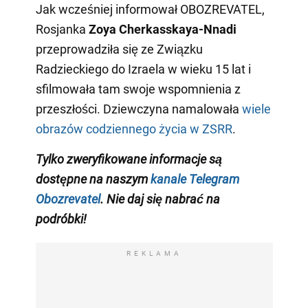
Jak wcześniej informował OBOZREVATEL,
Rosjanka
Zoya Cherkasskaya-Nnadi
przeprowadziła się ze Związku
Radzieckiego do Izraela w wieku 15 lat i
sfilmowała tam swoje wspomnienia z
przeszłości. Dziewczyna namalowała
wiele
obrazów codziennego życia w ZSRR
.
Tylko zweryfikowane informacje są
dostępne na naszym
kanale Telegram
Obozrevatel
. Nie daj się nabrać na
podróbki!
REKLAMA