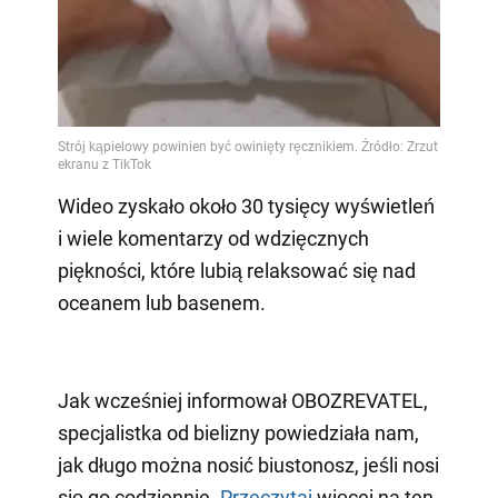
Wideo zyskało około 30 tysięcy wyświetleń
i wiele komentarzy od wdzięcznych
piękności, które lubią relaksować się nad
oceanem lub basenem.
Jak wcześniej informował OBOZREVATEL,
specjalistka od bielizny powiedziała nam,
jak długo można nosić biustonosz, jeśli nosi
się go codziennie.
Przeczytaj
więcej na ten