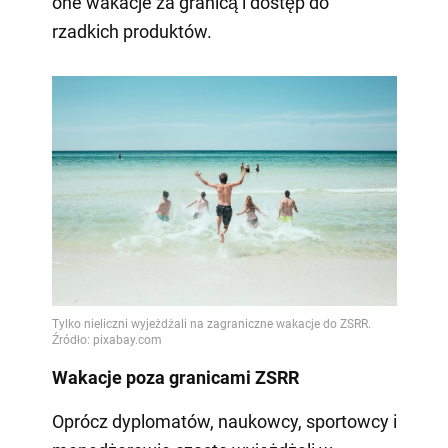
one wakacje za granicą i dostęp do
rzadkich produktów.
Wakacje poza granicami ZSRR
Oprócz dyplomatów, naukowcy, sportowcy i