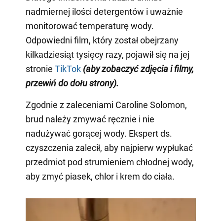
nadmiernej ilości detergentów i uważnie
monitorować temperaturę wody.
Odpowiedni film, który został obejrzany
kilkadziesiąt tysięcy razy, pojawił się na jej
stronie
TikTok
(aby zobaczyć zdjęcia i filmy,
przewiń do dołu strony)
.
Zgodnie z zaleceniami Caroline Solomon,
brud należy zmywać ręcznie i nie
nadużywać gorącej wody. Ekspert ds.
czyszczenia zalecił, aby najpierw wypłukać
przedmiot pod strumieniem chłodnej wody,
aby zmyć piasek, chlor i krem do ciała.