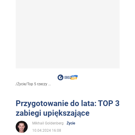
/
Życie
/
Top 5 rzeczy ...
Przygotowanie do lata: TOP 3
zabiegi upiększające
Mikhail Goldenberg
Życie
10.04.2024 16:08