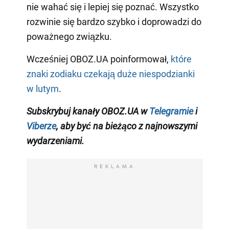
nie wahać się i lepiej się poznać. Wszystko
rozwinie się bardzo szybko i doprowadzi do
poważnego związku.
Wcześniej OBOZ.UA poinformował,
które
znaki zodiaku czekają duże niespodzianki
w lutym
.
Subskrybuj kanały OBOZ.UA w
Telegramie
i
Viberze
, aby być na bieżąco z
najnowszymi
wydarzeniami
.
REKLAMA