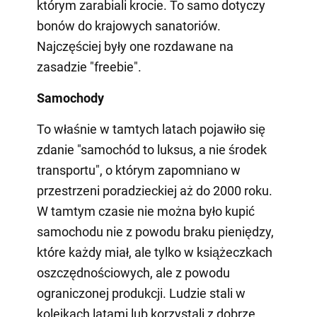
którym zarabiali krocie. To samo dotyczy
bonów do krajowych sanatoriów.
Najczęściej były one rozdawane na
zasadzie "freebie".
Samochody
To właśnie w tamtych latach pojawiło się
zdanie "samochód to luksus, a nie środek
transportu", o którym zapomniano w
przestrzeni poradzieckiej aż do 2000 roku.
W tamtym czasie nie można było kupić
samochodu nie z powodu braku pieniędzy,
które każdy miał, ale tylko w książeczkach
oszczędnościowych, ale z powodu
ograniczonej produkcji. Ludzie stali w
kolejkach latami lub korzystali z dobrze