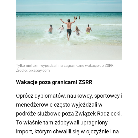
Wakacje poza granicami ZSRR
Oprócz dyplomatów, naukowcy, sportowcy i
menedżerowie często wyjeżdżali w
podróże służbowe poza Związek Radziecki.
To właśnie tam zdobywali upragniony
import, którym chwalili się w ojczyźnie i na