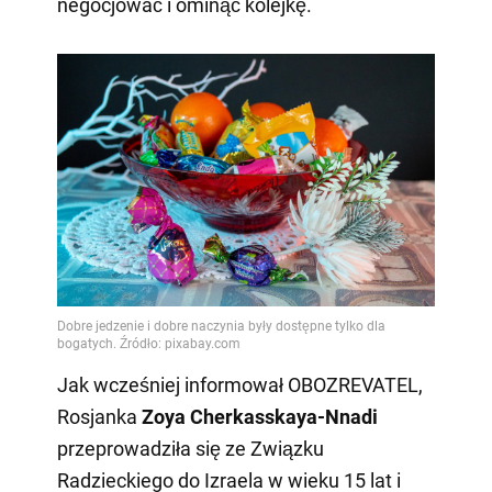
negocjować i ominąć kolejkę.
Jak wcześniej informował OBOZREVATEL,
Rosjanka
Zoya Cherkasskaya-Nnadi
przeprowadziła się ze Związku
Radzieckiego do Izraela w wieku 15 lat i