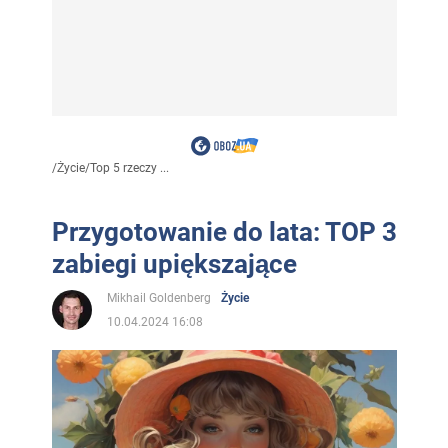
/
Życie
/
Top 5 rzeczy ...
Przygotowanie do lata: TOP 3
zabiegi upiększające
Mikhail Goldenberg
Życie
10.04.2024 16:08