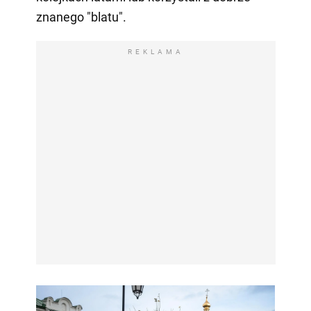
znanego "blatu".
REKLAMA