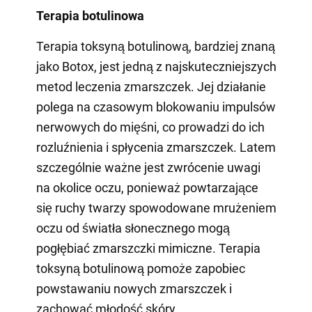
Terapia botulinowa
Terapia toksyną botulinową, bardziej znaną
jako Botox, jest jedną z najskuteczniejszych
metod leczenia zmarszczek. Jej działanie
polega na czasowym blokowaniu impulsów
nerwowych do mięśni, co prowadzi do ich
rozluźnienia i spłycenia zmarszczek. Latem
szczególnie ważne jest zwrócenie uwagi
na okolice oczu, ponieważ powtarzające
się ruchy twarzy spowodowane mrużeniem
oczu od światła słonecznego mogą
pogłębiać zmarszczki mimiczne. Terapia
toksyną botulinową pomoże zapobiec
powstawaniu nowych zmarszczek i
zachować młodość skóry.