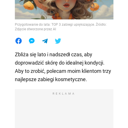
Przygotowanie do lata: TOP 3 zabiegi upiększające. Źródło:
Zdjęcie stworzone przez AI
Zbliża się lato i nadszedł czas, aby
doprowadzić skórę do idealnej kondycji.
Aby to zrobić, polecam moim klientom trzy
najlepsze zabiegi kosmetyczne.
REKLAMA