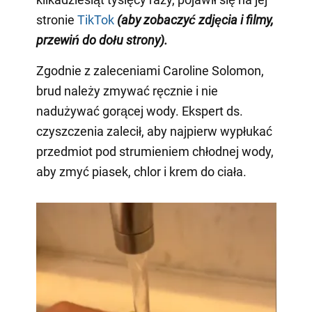
stronie
TikTok
(aby zobaczyć zdjęcia i filmy,
przewiń do dołu strony)
.
Zgodnie z zaleceniami Caroline Solomon,
brud należy zmywać ręcznie i nie
nadużywać gorącej wody. Ekspert ds.
czyszczenia zalecił, aby najpierw wypłukać
przedmiot pod strumieniem chłodnej wody,
aby zmyć piasek, chlor i krem do ciała.