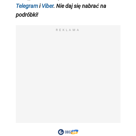
Telegram
i
Viber
. Nie daj się nabrać na
podróbki!
REKLAMA