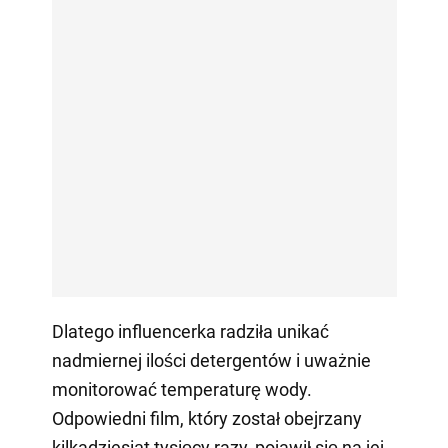
Dlatego influencerka radziła unikać
nadmiernej ilości detergentów i uważnie
monitorować temperaturę wody.
Odpowiedni film, który został obejrzany
kilkadziesiąt tysięcy razy, pojawił się na jej