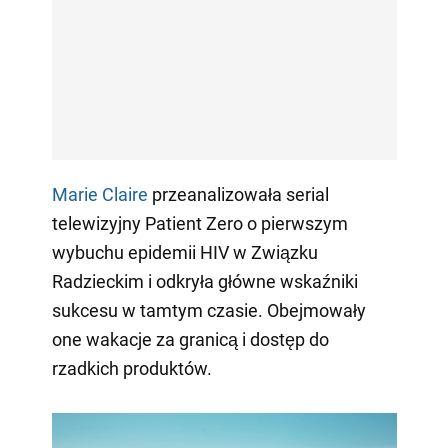
Marie Claire
przeanalizowała serial
telewizyjny Patient Zero o pierwszym
wybuchu epidemii HIV w Związku
Radzieckim i odkryła główne wskaźniki
sukcesu w tamtym czasie. Obejmowały
one wakacje za granicą i dostęp do
rzadkich produktów.