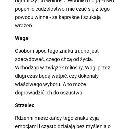
ograniczy ich wolność. Wodniki mogą łatwo
popełnić cudzołóstwo i nie czuć się z tego
powodu winne - są kapryśne i szukają
wrażeń.
Waga
Osobom spod tego znaku trudno jest
zdecydować, czego chcą od życia.
Wchodząc w związek miłosny, Wagi przez
długi czas będą wątpić, czy dokonały
właściwego wyboru. A to może
doprowadzić ich do oszustwa.
Strzelec
Rdzenni mieszkańcy tego znaku żyją
emocjami i często działają bez myślenia o