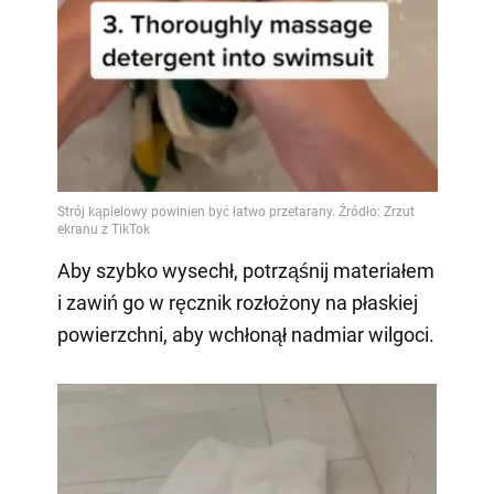
Aby szybko wysechł, potrząśnij materiałem
i zawiń go w ręcznik rozłożony na płaskiej
powierzchni, aby wchłonął nadmiar wilgoci.