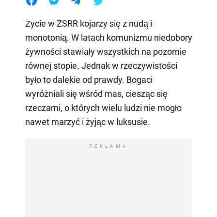
Życie w ZSRR kojarzy się z nudą i
monotonią. W latach komunizmu niedobory
żywności stawiały wszystkich na pozornie
równej stopie. Jednak w rzeczywistości
było to dalekie od prawdy. Bogaci
wyróżniali się wśród mas, ciesząc się
rzeczami, o których wielu ludzi nie mogło
nawet marzyć i żyjąc w luksusie.
REKLAMA