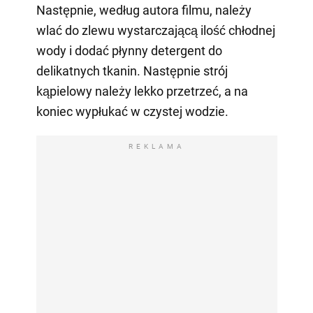
Następnie, według autora filmu, należy
wlać do zlewu wystarczającą ilość chłodnej
wody i dodać płynny detergent do
delikatnych tkanin. Następnie strój
kąpielowy należy lekko przetrzeć, a na
koniec wypłukać w czystej wodzie.
REKLAMA