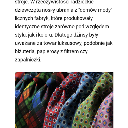
stroje. W rzeczywistości radzieckie
dziewczęta nosiły ubrania z "domów mody"
licznych fabryk, które produkowały
identyczne stroje zarówno pod względem
stylu, jak i koloru. Dlatego dżinsy były
uważane za towar luksusowy, podobnie jak
biżuteria, papierosy z filtrem czy
zapalniczki.