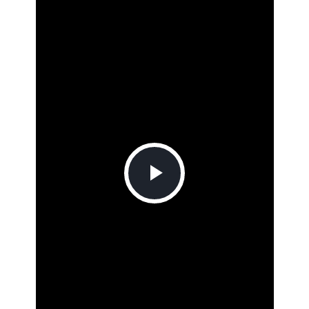
Play
Video