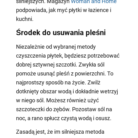
silniejszych. Magazyn
Woman and Home
podpowiada, jak myć płytki w łazience i
kuchni.
Środek do usuwania pleśni
Niezależnie od wybranej metody
czyszczenia płytek, będziesz potrzebować
dobrej sztywnej szczotki. Zwykła sól
pomoże usunąć pleśń z powierzchni. To
najprostszy sposób na życie. Zwilż
dotknięty obszar wodą i dokładnie wetrzyj
w niego sól. Możesz również użyć
szczoteczki do zębów. Pozostaw sól na
noc, a rano spłucz czystą wodą i osusz.
Zasadą jest, że im silniejsza metoda