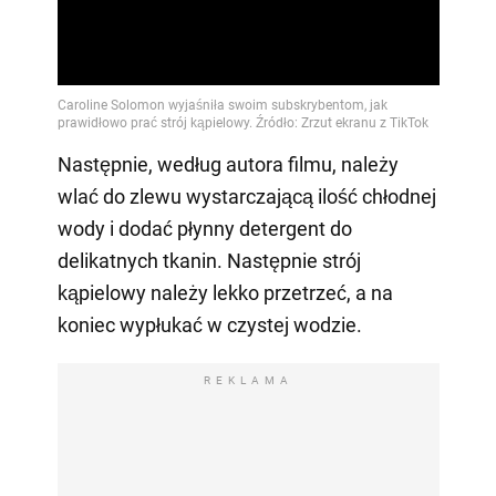
Następnie, według autora filmu, należy
wlać do zlewu wystarczającą ilość chłodnej
wody i dodać płynny detergent do
delikatnych tkanin. Następnie strój
kąpielowy należy lekko przetrzeć, a na
koniec wypłukać w czystej wodzie.
REKLAMA