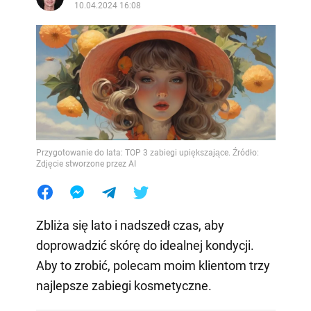
10.04.2024 16:08
Przygotowanie do lata: TOP 3 zabiegi upiększające. Źródło:
Zdjęcie stworzone przez AI
Zbliża się lato i nadszedł czas, aby
doprowadzić skórę do idealnej kondycji.
Aby to zrobić, polecam moim klientom trzy
najlepsze zabiegi kosmetyczne.