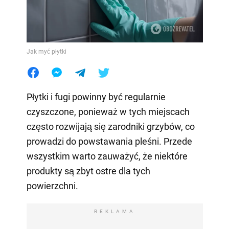
Jak myć płytki
Płytki i fugi powinny być regularnie
czyszczone, ponieważ w tych miejscach
często rozwijają się zarodniki grzybów, co
prowadzi do powstawania pleśni. Przede
wszystkim warto zauważyć, że niektóre
produkty są zbyt ostre dla tych
powierzchni.
REKLAMA