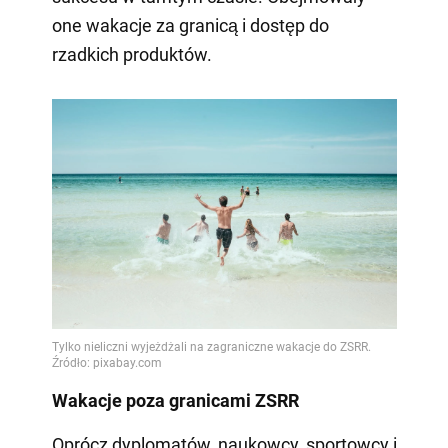
one wakacje za granicą i dostęp do
rzadkich produktów.
Wakacje poza granicami ZSRR
Oprócz dyplomatów, naukowcy, sportowcy i