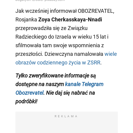
Jak wcześniej informował OBOZREVATEL,
Rosjanka
Zoya Cherkasskaya-Nnadi
przeprowadziła się ze Związku
Radzieckiego do Izraela w wieku 15 lat i
sfilmowała tam swoje wspomnienia z
przeszłości. Dziewczyna namalowała
wiele
obrazów codziennego życia w ZSRR
.
Tylko zweryfikowane informacje są
dostępne na naszym
kanale Telegram
Obozrevatel
. Nie daj się nabrać na
podróbki!
REKLAMA