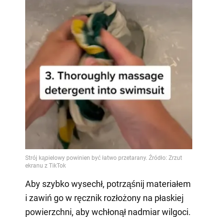
Aby szybko wysechł, potrząśnij materiałem
i zawiń go w ręcznik rozłożony na płaskiej
powierzchni, aby wchłonął nadmiar wilgoci.