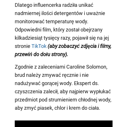
Dlatego influencerka radziła unikać
nadmiernej ilości detergentów i uważnie
monitorować temperaturę wody.
Odpowiedni film, który został obejrzany
kilkadziesiąt tysięcy razy, pojawił się na jej
stronie
TikTok
(aby zobaczyć zdjęcia i filmy,
przewiń do dołu strony)
.
Zgodnie z zaleceniami Caroline Solomon,
brud należy zmywać ręcznie i nie
nadużywać gorącej wody. Ekspert ds.
czyszczenia zalecił, aby najpierw wypłukać
przedmiot pod strumieniem chłodnej wody,
aby zmyć piasek, chlor i krem do ciała.