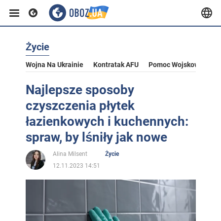
Życie
Wojna Na Ukrainie
Kontratak AFU
Pomoc Wojskowa Dla U
Najlepsze sposoby
czyszczenia płytek
łazienkowych i kuchennych:
spraw, by lśniły jak nowe
Alina Milsent
Życie
12.11.2023 14:51