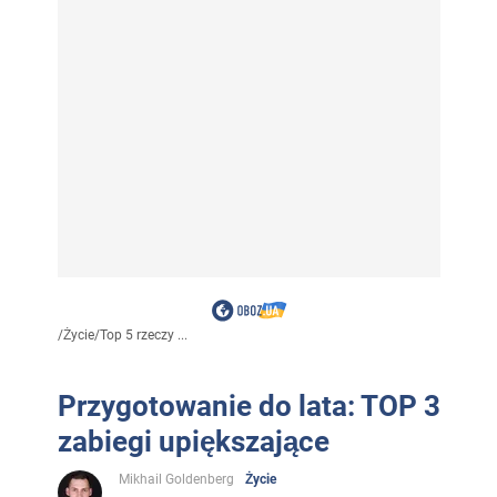
/
Życie
/
Top 5 rzeczy ...
Przygotowanie do lata: TOP 3
zabiegi upiększające
Mikhail Goldenberg
Życie