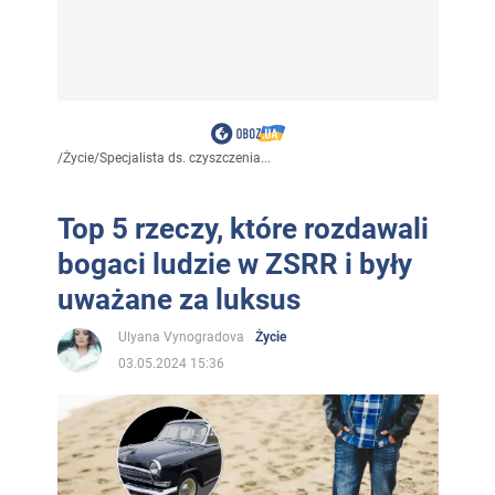
/
Życie
/
Specjalista ds. czyszczenia...
Top 5 rzeczy, które rozdawali
bogaci ludzie w ZSRR i były
uważane za luksus
Ulyana Vynogradova
Życie
03.05.2024 15:36