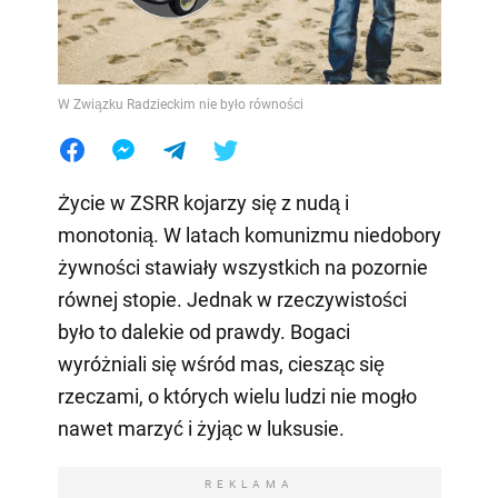
W Związku Radzieckim nie było równości
Życie w ZSRR kojarzy się z nudą i
monotonią. W latach komunizmu niedobory
żywności stawiały wszystkich na pozornie
równej stopie. Jednak w rzeczywistości
było to dalekie od prawdy. Bogaci
wyróżniali się wśród mas, ciesząc się
rzeczami, o których wielu ludzi nie mogło
nawet marzyć i żyjąc w luksusie.
REKLAMA