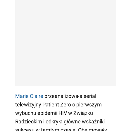
Marie Claire
przeanalizowała serial
telewizyjny Patient Zero o pierwszym
wybuchu epidemii HIV w Związku
Radzieckim i odkryła główne wskaźniki
sukcesu w tamtym czasie. Obejmowały