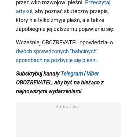
przeciwko rozwojowi pleśni.
Przeczytaj
artykuł
, aby poznać skuteczny przepis,
który nie tylko zmyje pleśń, ale także
zapobiegnie jej dalszemu pojawianiu się.
Wcześniej OBOZREVATEL opowiedział o
dwóch sprawdzonych "babcinych"
sposobach na pozbycie się pleśni.
Subskrybuj kanały
Telegram
i
Viber
OBOZREVATEL
, aby być na bieżąco z
najnowszymi wydarzeniami
.
REKLAMA