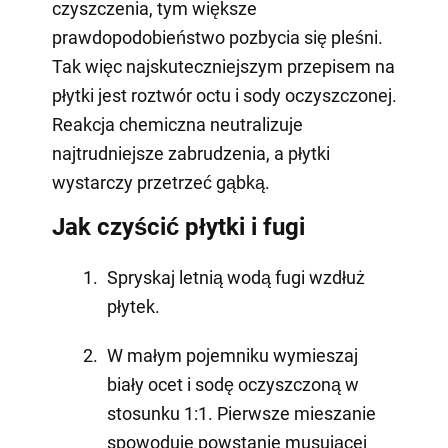
czyszczenia, tym większe
prawdopodobieństwo pozbycia się pleśni.
Tak więc najskuteczniejszym przepisem na
płytki jest roztwór octu i sody oczyszczonej.
Reakcja chemiczna neutralizuje
najtrudniejsze zabrudzenia, a płytki
wystarczy przetrzeć gąbką.
Jak czyścić płytki i fugi
Spryskaj letnią wodą fugi wzdłuż
płytek.
W małym pojemniku wymieszaj
biały ocet i sodę oczyszczoną w
stosunku 1:1. Pierwsze mieszanie
spowoduje powstanie musującej