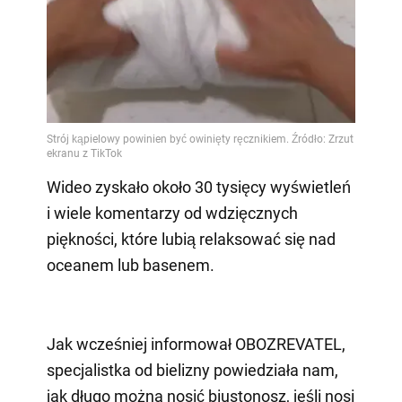
Wideo zyskało około 30 tysięcy wyświetleń
i wiele komentarzy od wdzięcznych
piękności, które lubią relaksować się nad
oceanem lub basenem.
Jak wcześniej informował OBOZREVATEL,
specjalistka od bielizny powiedziała nam,
jak długo można nosić biustonosz, jeśli nosi