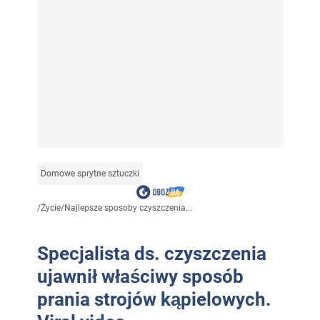
Domowe sprytne sztuczki
/
Życie
/
Najlepsze sposoby czyszczenia...
Specjalista ds. czyszczenia
ujawnił właściwy sposób
prania strojów kąpielowych.