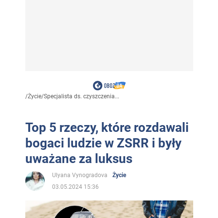
/
Życie
/
Specjalista ds. czyszczenia...
Top 5 rzeczy, które rozdawali
bogaci ludzie w ZSRR i były
uważane za luksus
Ulyana Vynogradova
Życie
03.05.2024 15:36