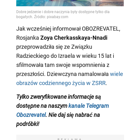
Jak wcześniej informował OBOZREVATEL,
Rosjanka
Zoya Cherkasskaya-Nnadi
przeprowadziła się ze Związku
Radzieckiego do Izraela w wieku 15 lat i
sfilmowała tam swoje wspomnienia z
przeszłości. Dziewczyna namalowała
wiele
obrazów codziennego życia w ZSRR
.
Tylko zweryfikowane informacje są
dostępne na naszym
kanale Telegram
Obozrevatel
. Nie daj się nabrać na
podróbki!
REKLAMA