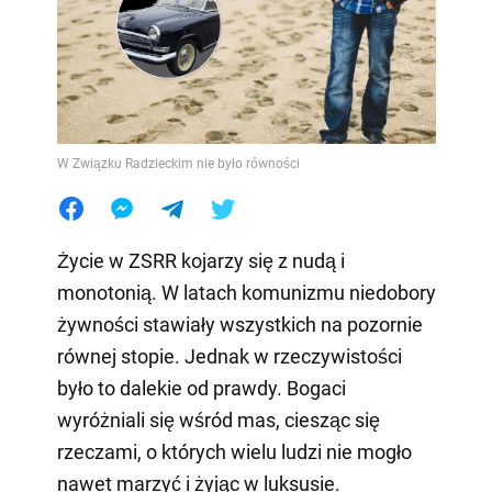
W Związku Radzieckim nie było równości
Życie w ZSRR kojarzy się z nudą i
monotonią. W latach komunizmu niedobory
żywności stawiały wszystkich na pozornie
równej stopie. Jednak w rzeczywistości
było to dalekie od prawdy. Bogaci
wyróżniali się wśród mas, ciesząc się
rzeczami, o których wielu ludzi nie mogło
nawet marzyć i żyjąc w luksusie.