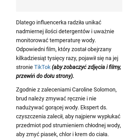
Dlatego influencerka radziła unikać
nadmiernej ilości detergentów i uważnie
monitorować temperaturę wody.
Odpowiedni film, który został obejrzany
kilkadziesiąt tysięcy razy, pojawił się na jej
stronie
TikTok
(aby zobaczyć zdjęcia i filmy,
przewiń do dołu strony)
.
Zgodnie z zaleceniami Caroline Solomon,
brud należy zmywać ręcznie i nie
nadużywać gorącej wody. Ekspert ds.
czyszczenia zalecił, aby najpierw wypłukać
przedmiot pod strumieniem chłodnej wody,
aby zmyć piasek, chlor i krem do ciała.