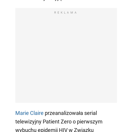
REKLAMA
Marie Claire
przeanalizowała serial
telewizyjny Patient Zero o pierwszym
wybuchu epidemii HIV w Związku