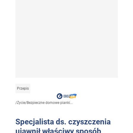
Przepis
/
Życie
/
Bezpieczne domowe pianki...
Specjalista ds. czyszczenia
ujawnił właściwy sposób