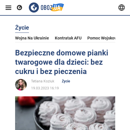
Życie
Wojna Na Ukrainie
Kontratak AFU
Pomoc Wojskowa Dla U
Bezpieczne domowe pianki
twarogowe dla dzieci: bez
cukru i bez pieczenia
Tetiana Koziuk
Życie
19.03.2023 16:19