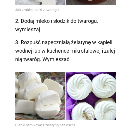
2. Dodaj mleko i słodzik do twarogu,
wymieszaj.
3. Rozpuść napęczniałą żelatynę w kąpieli
wodnej lub w kuchence mikrofalowej i zalej
nią twaróg. Wymieszać.