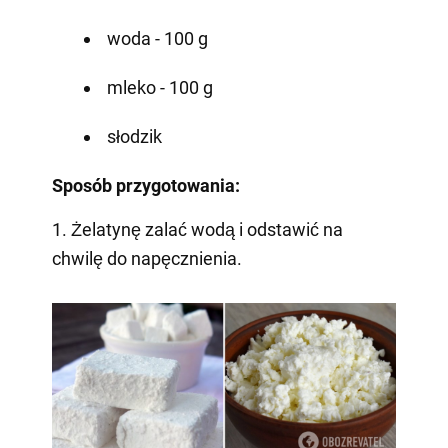
woda - 100 g
mleko - 100 g
słodzik
Sposób przygotowania:
1. Żelatynę zalać wodą i odstawić na
chwilę do napęcznienia.