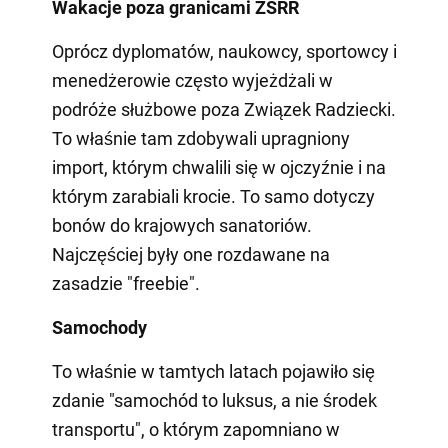
Wakacje poza granicami ZSRR
Oprócz dyplomatów, naukowcy, sportowcy i
menedżerowie często wyjeżdżali w
podróże służbowe poza Związek Radziecki.
To właśnie tam zdobywali upragniony
import, którym chwalili się w ojczyźnie i na
którym zarabiali krocie. To samo dotyczy
bonów do krajowych sanatoriów.
Najczęściej były one rozdawane na
zasadzie "freebie".
Samochody
To właśnie w tamtych latach pojawiło się
zdanie "samochód to luksus, a nie środek
transportu", o którym zapomniano w