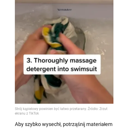
Aby szybko wysechł, potrząśnij materiałem