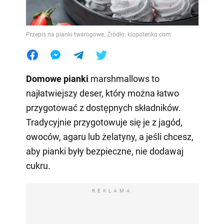
Przepis na pianki twarogowe. Źródło: klopotenko.com
Domowe pianki
marshmallows to
najłatwiejszy deser, który można łatwo
przygotować z dostępnych składników.
Tradycyjnie przygotowuje się je z jagód,
owoców, agaru lub żelatyny, a jeśli chcesz,
aby pianki były bezpieczne, nie dodawaj
cukru.
REKLAMA