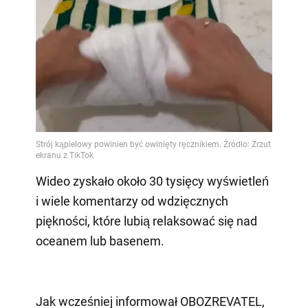
Wideo zyskało około 30 tysięcy wyświetleń
i wiele komentarzy od wdzięcznych
piękności, które lubią relaksować się nad
oceanem lub basenem.
Jak wcześniej informował OBOZREVATEL,