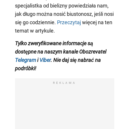
specjalistka od bielizny powiedziała nam,
jak długo można nosić biustonosz, jeśli nosi
się go codziennie.
Przeczytaj
więcej na ten
temat w artykule.
Tylko zweryfikowane informacje są
dostępne na naszym kanale Obozrevatel
Telegram
i
Viber
. Nie daj się nabrać na
podróbki!
REKLAMA