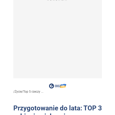
/
Życie
/
Top 5 rzeczy ...
Przygotowanie do lata: TOP 3