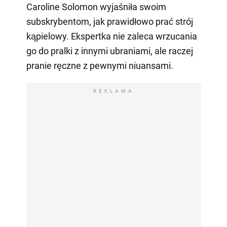
Caroline Solomon wyjaśniła swoim
subskrybentom, jak prawidłowo prać strój
kąpielowy. Ekspertka nie zaleca wrzucania
go do pralki z innymi ubraniami, ale raczej
pranie ręczne z pewnymi niuansami.
REKLAMA