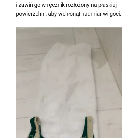
i zawiń go w ręcznik rozłożony na płaskiej
powierzchni, aby wchłonął nadmiar wilgoci.