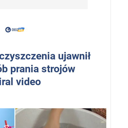
 czyszczenia ujawnił
b prania strojów
ral video