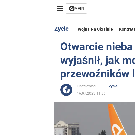
MAIN
Życie
Wojna Na Ukrainie
Kontrat
Otwarcie nieba
wyjaśnił, jak 
przewoźników l
Obozrevatel
Życie
16.07.2023 11:33