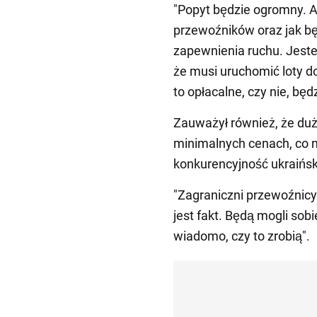
"Popyt będzie ogromny. Al
przewoźników oraz jak bę
zapewnienia ruchu. Jest
że musi uruchomić loty d
to opłacalne, czy nie, będ
Zauważył również, że duż
minimalnych cenach, co 
konkurencyjność ukraińs
"Zagraniczni przewoźnicy
jest fakt. Będą mogli sob
wiadomo, czy to zrobią".