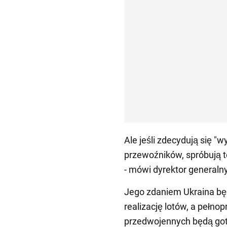
Ale jeśli zdecydują się "
przewoźników, spróbują to
- mówi dyrektor generalny
Jego zdaniem Ukraina bę
realizację lotów, a pełno
przedwojennych będą got