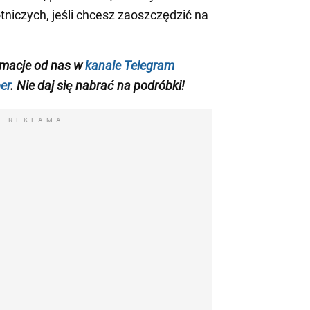
tniczych, jeśli chcesz zaoszczędzić na
rmacje od nas w
kanale Telegram
er
. Nie daj się nabrać na podróbki!
REKLAMA