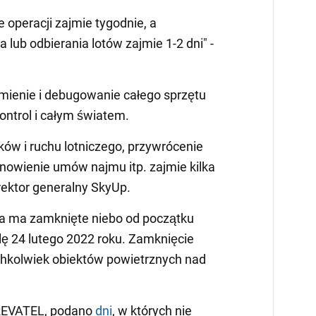
operacji zajmie tygodnie, a
lub odbierania lotów zajmie 1-2 dni" -
omienie i debugowanie całego sprzętu
ontrol i całym światem.
ów i ruchu lotniczego, przywrócenie
odnowienie umów najmu itp. zajmie kilka
rektor generalny SkyUp.
a ma zamknięte niebo od początku
alę 24 lutego 2022 roku. Zamknięcie
ichkolwiek obiektów powietrznych nad
REVATEL, podano
dni
, w których nie