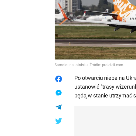
Samolot na lotnisku. Źródło: proleteli.com.
Po otwarciu nieba na Ukra
ustanowić "trasy wizerun
będą w stanie utrzymać 