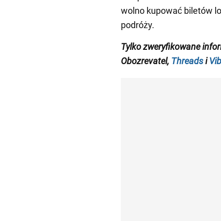
wolno kupować biletów lo
podróży.
Tylko zweryfikowane info
Obozrevatel,
Threads
i
Vib