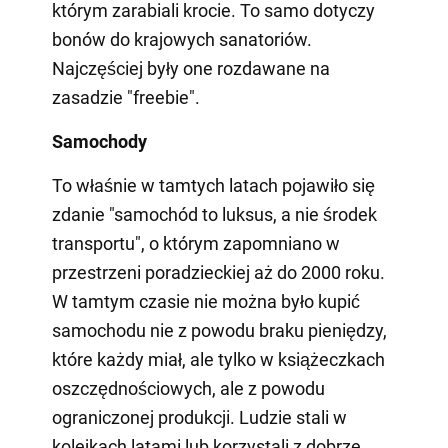
którym zarabiali krocie. To samo dotyczy
bonów do krajowych sanatoriów.
Najczęściej były one rozdawane na
zasadzie "freebie".
Samochody
To właśnie w tamtych latach pojawiło się
zdanie "samochód to luksus, a nie środek
transportu", o którym zapomniano w
przestrzeni poradzieckiej aż do 2000 roku.
W tamtym czasie nie można było kupić
samochodu nie z powodu braku pieniędzy,
które każdy miał, ale tylko w książeczkach
oszczędnościowych, ale z powodu
ograniczonej produkcji. Ludzie stali w
kolejkach latami lub korzystali z dobrze