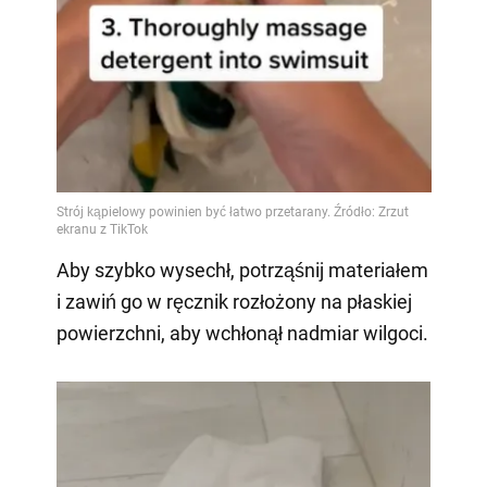
Aby szybko wysechł, potrząśnij materiałem
i zawiń go w ręcznik rozłożony na płaskiej
powierzchni, aby wchłonął nadmiar wilgoci.