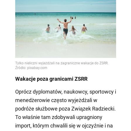
Wakacje poza granicami ZSRR
Oprócz dyplomatów, naukowcy, sportowcy i
menedżerowie często wyjeżdżali w
podróże służbowe poza Związek Radziecki.
To właśnie tam zdobywali upragniony
import, którym chwalili się w ojczyźnie i na