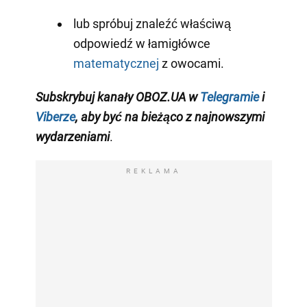
lub spróbuj znaleźć właściwą
odpowiedź w łamigłówce
matematycznej
z owocami.
Subskrybuj kanały OBOZ.UA w
Telegramie
i
Viberze
, aby być na bieżąco z najnowszymi
wydarzeniami
.
REKLAMA