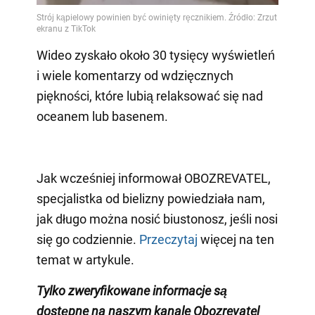
Wideo zyskało około 30 tysięcy wyświetleń
i wiele komentarzy od wdzięcznych
piękności, które lubią relaksować się nad
oceanem lub basenem.
Jak wcześniej informował OBOZREVATEL,
specjalistka od bielizny powiedziała nam,
jak długo można nosić biustonosz, jeśli nosi
się go codziennie.
Przeczytaj
więcej na ten
temat w artykule.
Tylko zweryfikowane informacje są
dostępne na naszym kanale Obozrevatel