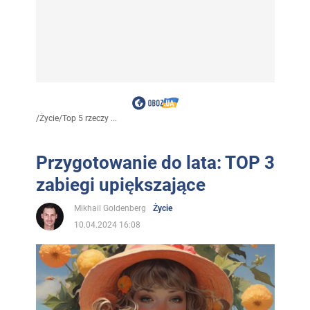
/
Życie
/
Top 5 rzeczy ...
Przygotowanie do lata: TOP 3
zabiegi upiększające
Mikhail Goldenberg
Życie
10.04.2024 16:08