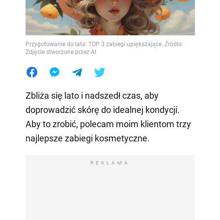
Przygotowanie do lata: TOP 3 zabiegi upiększające. Źródło:
Zdjęcie stworzone przez AI
Zbliża się lato i nadszedł czas, aby
doprowadzić skórę do idealnej kondycji.
Aby to zrobić, polecam moim klientom trzy
najlepsze zabiegi kosmetyczne.
REKLAMA