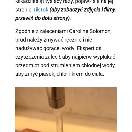
kilkadziesiąt tysięcy razy, pojawił się na jej
stronie
TikTok
(aby zobaczyć zdjęcia i filmy,
przewiń do dołu strony)
.
Zgodnie z zaleceniami Caroline Solomon,
brud należy zmywać ręcznie i nie
nadużywać gorącej wody. Ekspert ds.
czyszczenia zalecił, aby najpierw wypłukać
przedmiot pod strumieniem chłodnej wody,
aby zmyć piasek, chlor i krem do ciała.