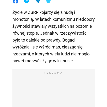
Życie w ZSRR kojarzy się z nudą i
monotonią. W latach komunizmu niedobory
żywności stawiały wszystkich na pozornie
równej stopie. Jednak w rzeczywistości
było to dalekie od prawdy. Bogaci
wyróżniali się wśród mas, ciesząc się
rzeczami, o których wielu ludzi nie mogło
nawet marzyć i żyjąc w luksusie.
REKLAMA