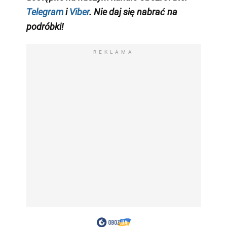
Telegram
i
Viber
. Nie daj się nabrać na
podróbki!
REKLAMA