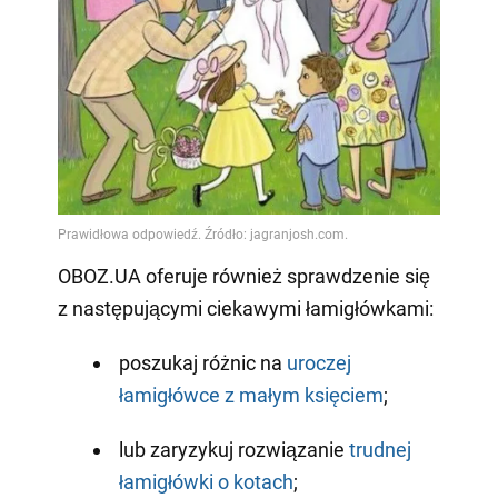
OBOZ.UA oferuje również sprawdzenie się
z następującymi ciekawymi łamigłówkami:
poszukaj różnic na
uroczej
łamigłówce z małym księciem
;
lub zaryzykuj rozwiązanie
trudnej
łamigłówki o kotach
;