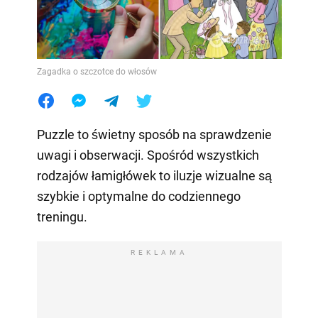
Zagadka o szczotce do włosów
Puzzle to świetny sposób na sprawdzenie
uwagi i obserwacji. Spośród wszystkich
rodzajów łamigłówek to iluzje wizualne są
szybkie i optymalne do codziennego
treningu.
REKLAMA