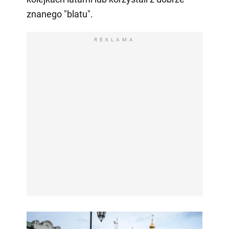
znanego "blatu".
REKLAMA