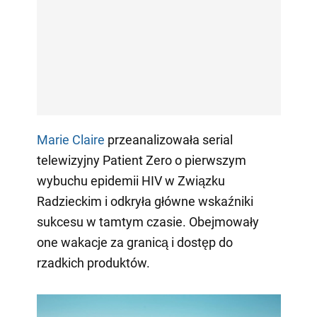
Marie Claire
przeanalizowała serial
telewizyjny Patient Zero o pierwszym
wybuchu epidemii HIV w Związku
Radzieckim i odkryła główne wskaźniki
sukcesu w tamtym czasie. Obejmowały
one wakacje za granicą i dostęp do
rzadkich produktów.