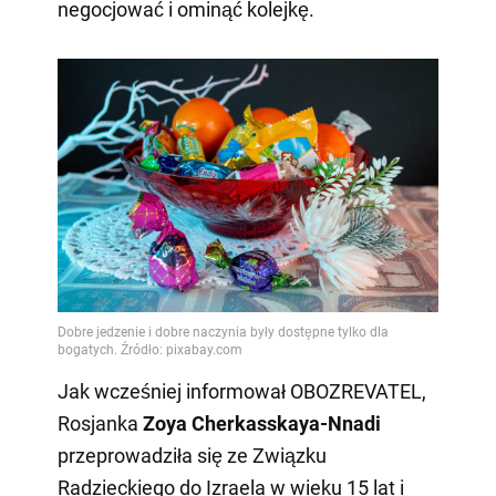
negocjować i ominąć kolejkę.
Jak wcześniej informował OBOZREVATEL,
Rosjanka
Zoya Cherkasskaya-Nnadi
przeprowadziła się ze Związku
Radzieckiego do Izraela w wieku 15 lat i