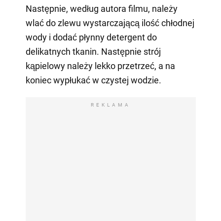
Następnie, według autora filmu, należy
wlać do zlewu wystarczającą ilość chłodnej
wody i dodać płynny detergent do
delikatnych tkanin. Następnie strój
kąpielowy należy lekko przetrzeć, a na
koniec wypłukać w czystej wodzie.
REKLAMA