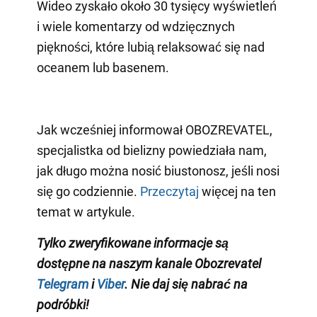
Wideo zyskało około 30 tysięcy wyświetleń
i wiele komentarzy od wdzięcznych
piękności, które lubią relaksować się nad
oceanem lub basenem.
Jak wcześniej informował OBOZREVATEL,
specjalistka od bielizny powiedziała nam,
jak długo można nosić biustonosz, jeśli nosi
się go codziennie.
Przeczytaj
więcej na ten
temat w artykule.
Tylko zweryfikowane informacje są
dostępne na naszym kanale Obozrevatel
Telegram
i
Viber
. Nie daj się nabrać na
podróbki!