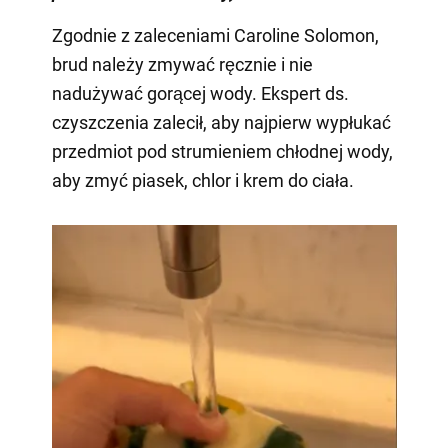
Zgodnie z zaleceniami Caroline Solomon,
brud należy zmywać ręcznie i nie
nadużywać gorącej wody. Ekspert ds.
czyszczenia zalecił, aby najpierw wypłukać
przedmiot pod strumieniem chłodnej wody,
aby zmyć piasek, chlor i krem do ciała.