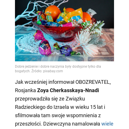
Jak wcześniej informował OBOZREVATEL,
Rosjanka
Zoya Cherkasskaya-Nnadi
przeprowadziła się ze Związku
Radzieckiego do Izraela w wieku 15 lat i
sfilmowała tam swoje wspomnienia z
przeszłości. Dziewczyna namalowała
wiele