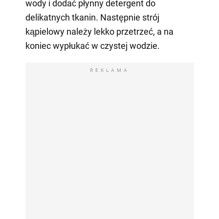
wody i dodać płynny detergent do
delikatnych tkanin. Następnie strój
kąpielowy należy lekko przetrzeć, a na
koniec wypłukać w czystej wodzie.
REKLAMA