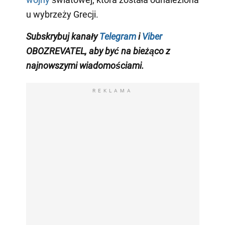
u wybrzeży Grecji.
Subskrybuj kanały
Telegram
i
Viber
OBOZREVATEL, aby być na bieżąco z
najnowszymi wiadomościami.
REKLAMA