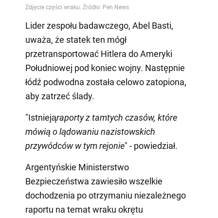
Lider zespołu badawczego, Abel Basti,
uważa, że statek ten mógł
przetransportować Hitlera do Ameryki
Południowej pod koniec wojny. Następnie
łódź podwodna została celowo zatopiona,
aby zatrzeć ślady.
"Istnieją
raporty z tamtych czasów, które
mówią o lądowaniu nazistowskich
przywódców w tym rejonie
" - powiedział.
Argentyńskie Ministerstwo
Bezpieczeństwa zawiesiło wszelkie
dochodzenia po otrzymaniu niezależnego
raportu na temat wraku okrętu