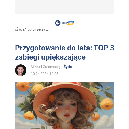
/
Życie
/
Top 5 rzeczy ...
Przygotowanie do lata: TOP 3
zabiegi upiększające
Mikhail Goldenberg
Życie
10.04.2024 16:08