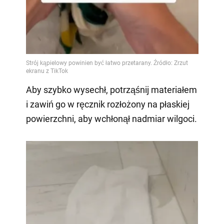
Aby szybko wysechł, potrząśnij materiałem
i zawiń go w ręcznik rozłożony na płaskiej
powierzchni, aby wchłonął nadmiar wilgoci.