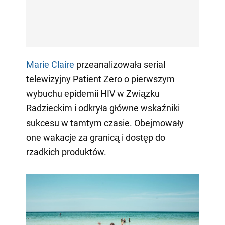
Marie Claire
przeanalizowała serial
telewizyjny Patient Zero o pierwszym
wybuchu epidemii HIV w Związku
Radzieckim i odkryła główne wskaźniki
sukcesu w tamtym czasie. Obejmowały
one wakacje za granicą i dostęp do
rzadkich produktów.