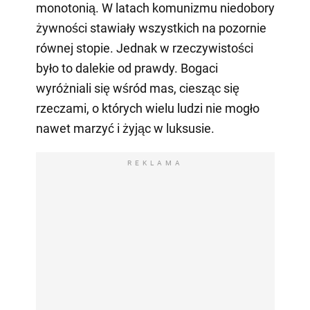
monotonią. W latach komunizmu niedobory
żywności stawiały wszystkich na pozornie
równej stopie. Jednak w rzeczywistości
było to dalekie od prawdy. Bogaci
wyróżniali się wśród mas, ciesząc się
rzeczami, o których wielu ludzi nie mogło
nawet marzyć i żyjąc w luksusie.
REKLAMA