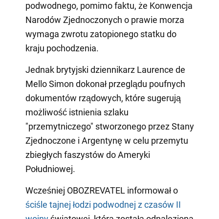
podwodnego, pomimo faktu, że Konwencja
Narodów Zjednoczonych o prawie morza
wymaga zwrotu zatopionego statku do
kraju pochodzenia.
Jednak brytyjski dziennikarz Laurence de
Mello Simon dokonał przeglądu poufnych
dokumentów rządowych, które sugerują
możliwość istnienia szlaku
"przemytniczego" stworzonego przez Stany
Zjednoczone i Argentynę w celu przemytu
zbiegłych faszystów do Ameryki
Południowej.
Wcześniej OBOZREVATEL informował o
ściśle tajnej łodzi podwodnej z czasów II
wojny
światowej, która została odnaleziona