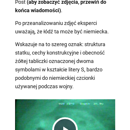
Post
(aby zobaczyć zdjęcia, przewiń do
końca wiadomości)
.
Po przeanalizowaniu zdjęć eksperci
uważają, że łódź ta może być niemiecka.
Wskazuje na to szereg oznak: struktura
statku, cechy konstrukcyjne i obecność
żółtej tabliczki oznaczonej dwoma
symbolami w kształcie litery S, bardzo
podobnymi do niemieckiej czcionki
używanej podczas wojny.