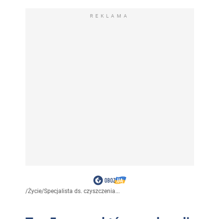
REKLAMA
/
Życie
/
Specjalista ds. czyszczenia...