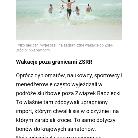
Wakacje poza granicami ZSRR
Oprócz dyplomatów, naukowcy, sportowcy i
menedżerowie często wyjeżdżali w
podróże służbowe poza Związek Radziecki.
To właśnie tam zdobywali upragniony
import, którym chwalili się w ojczyźnie i na
którym zarabiali krocie. To samo dotyczy
bonów do krajowych sanatoriów.
Najczęściej były one rozdawane na