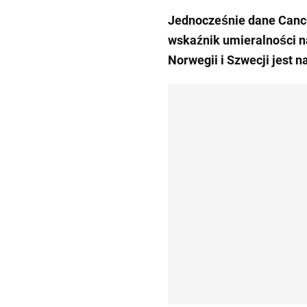
Jednocześnie dane Cance
wskaźnik umieralności n
Norwegii i Szwecji jest n