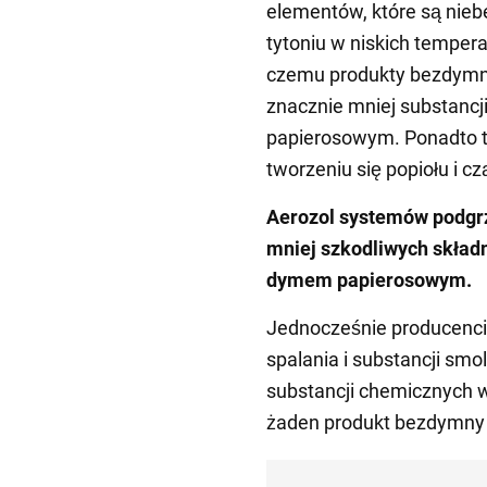
elementów, które są nieb
tytoniu w niskich tempera
czemu produkty bezdymne
znacznie mniej substanc
papierosowym. Ponadto 
tworzeniu się popiołu i c
Aerozol systemów podgrz
mniej szkodliwych skład
dymem papierosowym.
Jednocześnie producenc
spalania i substancji smol
substancji chemicznych 
żaden produkt bezdymny 