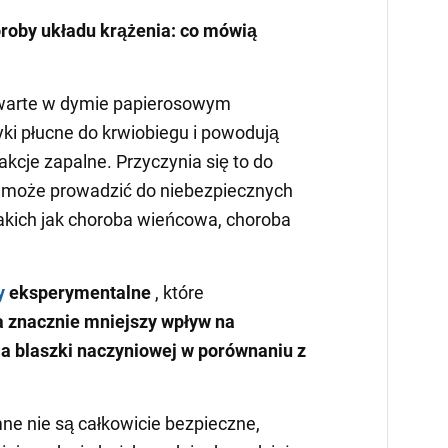
roby układu krążenia: co mówią
awarte w dymie papierosowym
yki płucne do krwiobiegu i powodują
akcje zapalne. Przyczynia się to do
a może prowadzić do niebezpiecznych
takich jak choroba wieńcowa, choroba
y
eksperymentalne
, które
a znacznie mniejszy wpływ na
 blaszki naczyniowej w porównaniu z
e nie są całkowicie bezpieczne,