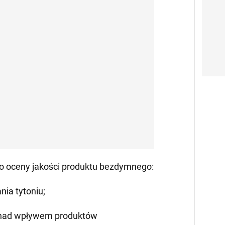
 do oceny jakości produktu bezdymnego:
nia tytoniu;
e nad wpływem produktów