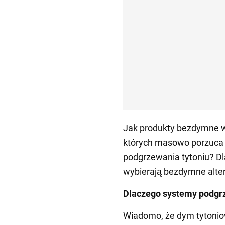
Jak produkty bezdymne w
których masowo porzuca 
podgrzewania tytoniu? Dl
wybierają bezdymne alte
Dlaczego systemy podgrz
Wiadomo, że dym tytoniow