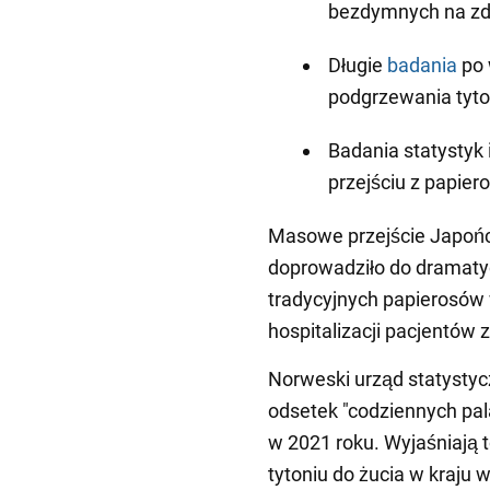
bezdymnych na zd
Długie
badania
po 
podgrzewania tyto
Badania statystyk
przejściu z papie
Masowe przejście Japoń
doprowadziło do dramat
tradycyjnych papierosów w
hospitalizacji pacjentów 
Norweski urząd statystyc
odsetek "codziennych pal
w 2021 roku. Wyjaśniają 
tytoniu do żucia w kraju 