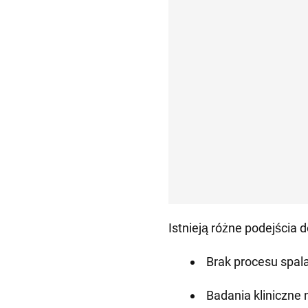
Istnieją różne podejścia
Brak procesu spala
Badania kliniczn