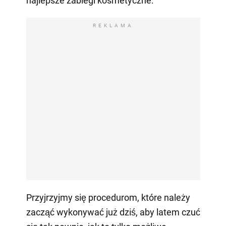
najlepsze zabiegi kosmetyczne.
REKLAMA
Przyjrzyjmy się procedurom, które należy
zacząć wykonywać już dziś, aby latem czuć