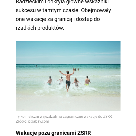
Radzieckim i odkryła główne wskaźniki
sukcesu w tamtym czasie. Obejmowały
one wakacje za granicą i dostęp do
rzadkich produktów.
Wakacje poza granicami ZSRR