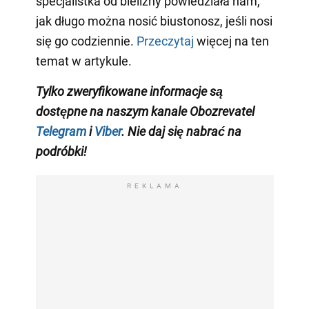
specjalistka od bielizny powiedziała nam,
jak długo można nosić biustonosz, jeśli nosi
się go codziennie.
Przeczytaj
więcej na ten
temat w artykule.
Tylko zweryfikowane informacje są
dostępne na naszym kanale Obozrevatel
Telegram
i
Viber
. Nie daj się nabrać na
podróbki!
REKLAMA