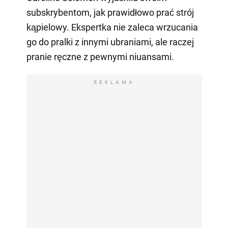
subskrybentom, jak prawidłowo prać strój
kąpielowy. Ekspertka nie zaleca wrzucania
go do pralki z innymi ubraniami, ale raczej
pranie ręczne z pewnymi niuansami.
REKLAMA