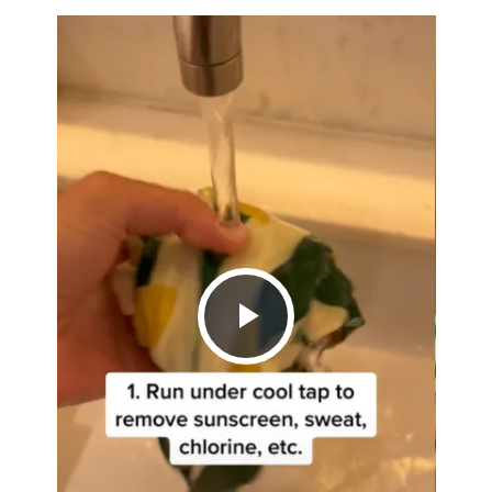
Play
Video