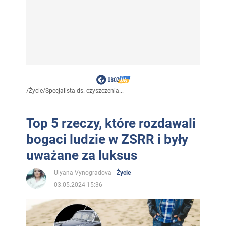
/
Życie
/
Specjalista ds. czyszczenia...
Top 5 rzeczy, które rozdawali
bogaci ludzie w ZSRR i były
uważane za luksus
Ulyana Vynogradova
Życie
03.05.2024 15:36