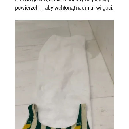
powierzchni, aby wchłonął nadmiar wilgoci.