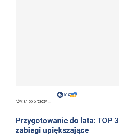
/
Życie
/
Top 5 rzeczy ...
Przygotowanie do lata: TOP 3
zabiegi upiększające