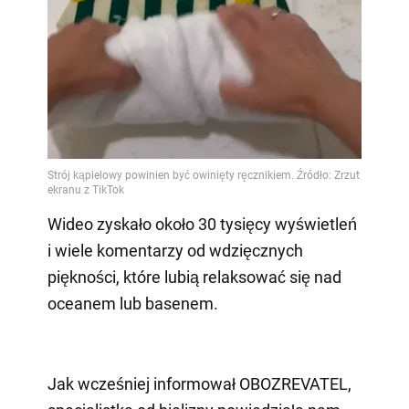
Wideo zyskało około 30 tysięcy wyświetleń
i wiele komentarzy od wdzięcznych
piękności, które lubią relaksować się nad
oceanem lub basenem.
Jak wcześniej informował OBOZREVATEL,