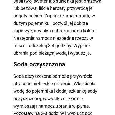
Jeśli twój sweter lub sukienka jest brązowa
lub beżowa, liście herbaty przywrócą jej
bogaty odcień. Zaparz czarną herbatę w
dużym pojemniku i pozwól jej dobrze
zaparzyć, aby płyn nabrał jasnego koloru.
Następnie namocz niezbędne rzeczy w
misce i odczekaj 3-4 godziny. Wypłucz
ubrania pod bieżącą wodą i wysusz je.
Soda oczyszczona
Soda oczyszczona pomoże przywrócić
utracone niebieskie odcienie. Wlej ciepłą
wodę do pojemnika i dodaj szklankę sody
oczyszczonej, wszystko dokładnie
wymieszaj i namocz ubrania w płynie.
Pozostaw na 2-3 godziny i wypłucz pod