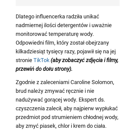
Dlatego influencerka radziła unikać
nadmiernej ilości detergentów i uważnie
monitorować temperaturę wody.
Odpowiedni film, który został obejrzany
kilkadziesiąt tysięcy razy, pojawił się na jej
stronie
TikTok
(aby zobaczyć zdjęcia i filmy,
przewiń do dołu strony)
.
Zgodnie z zaleceniami Caroline Solomon,
brud należy zmywać ręcznie i nie
nadużywać gorącej wody. Ekspert ds.
czyszczenia zalecił, aby najpierw wypłukać
przedmiot pod strumieniem chłodnej wody,
aby zmyć piasek, chlor i krem do ciała.