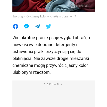
Jak przywrócić jasny kolor wyblakłym ubraniom?
Wielokrotne pranie psuje wygląd ubrań, a
niewłaściwie dobrane detergenty i
ustawienia pralki przyczyniają się do
blaknięcia. Nie zawsze drogie mieszanki
chemiczne mogą przywrócić jasny kolor
ulubionym rzeczom.
REKLAMA