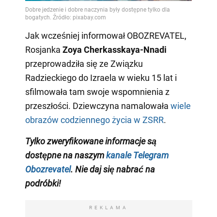
Jak wcześniej informował OBOZREVATEL,
Rosjanka
Zoya Cherkasskaya-Nnadi
przeprowadziła się ze Związku
Radzieckiego do Izraela w wieku 15 lat i
sfilmowała tam swoje wspomnienia z
przeszłości. Dziewczyna namalowała
wiele
obrazów codziennego życia w ZSRR
.
Tylko zweryfikowane informacje są
dostępne na naszym
kanale Telegram
Obozrevatel
. Nie daj się nabrać na
podróbki!
REKLAMA