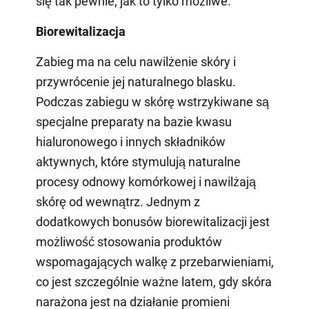
się tak pewnie, jak to tylko możliwe.
Biorewitalizacja
Zabieg ma na celu nawilżenie skóry i
przywrócenie jej naturalnego blasku.
Podczas zabiegu w skórę wstrzykiwane są
specjalne preparaty na bazie kwasu
hialuronowego i innych składników
aktywnych, które stymulują naturalne
procesy odnowy komórkowej i nawilżają
skórę od wewnątrz. Jednym z
dodatkowych bonusów biorewitalizacji jest
możliwość stosowania produktów
wspomagających walkę z przebarwieniami,
co jest szczególnie ważne latem, gdy skóra
narażona jest na działanie promieni