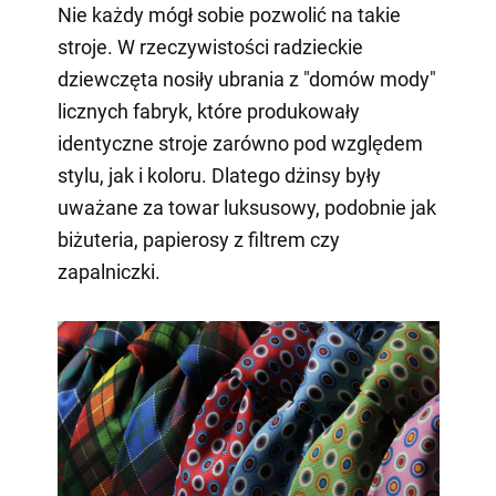
Nie każdy mógł sobie pozwolić na takie
stroje. W rzeczywistości radzieckie
dziewczęta nosiły ubrania z "domów mody"
licznych fabryk, które produkowały
identyczne stroje zarówno pod względem
stylu, jak i koloru. Dlatego dżinsy były
uważane za towar luksusowy, podobnie jak
biżuteria, papierosy z filtrem czy
zapalniczki.