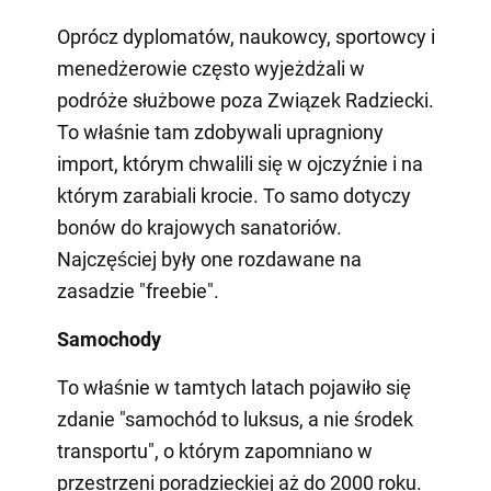
Oprócz dyplomatów, naukowcy, sportowcy i
menedżerowie często wyjeżdżali w
podróże służbowe poza Związek Radziecki.
To właśnie tam zdobywali upragniony
import, którym chwalili się w ojczyźnie i na
którym zarabiali krocie. To samo dotyczy
bonów do krajowych sanatoriów.
Najczęściej były one rozdawane na
zasadzie "freebie".
Samochody
To właśnie w tamtych latach pojawiło się
zdanie "samochód to luksus, a nie środek
transportu", o którym zapomniano w
przestrzeni poradzieckiej aż do 2000 roku.