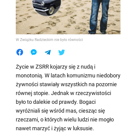
W Związku Radzieckim nie było równości
Życie w ZSRR kojarzy się z nudą i
monotonią. W latach komunizmu niedobory
żywności stawiały wszystkich na pozornie
równej stopie. Jednak w rzeczywistości
było to dalekie od prawdy. Bogaci
wyróżniali się wśród mas, ciesząc się
rzeczami, o których wielu ludzi nie mogło
nawet marzyć i żyjąc w luksusie.