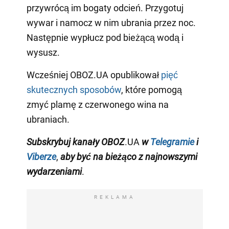
przywrócą im bogaty odcień. Przygotuj
wywar i namocz w nim ubrania przez noc.
Następnie wypłucz pod bieżącą wodą i
wysusz.
Wcześniej OBOZ.UA opublikował
pięć
skutecznych sposobów
, które pomogą
zmyć plamę z czerwonego wina na
ubraniach.
Subskrybuj
kanały
OBOZ
.UA
w
Telegramie
i
Viberze
,
aby być na bieżąco z najnowszymi
wydarzeniami
.
REKLAMA