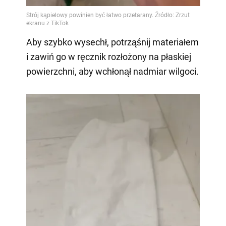
Aby szybko wysechł, potrząśnij materiałem
i zawiń go w ręcznik rozłożony na płaskiej
powierzchni, aby wchłonął nadmiar wilgoci.