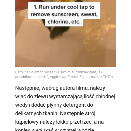
Video
Następnie, według autora filmu, należy
wlać do zlewu wystarczającą ilość chłodnej
wody i dodać płynny detergent do
delikatnych tkanin. Następnie strój
kąpielowy należy lekko przetrzeć, a na
koniec wypłukać w czystej wodzie.