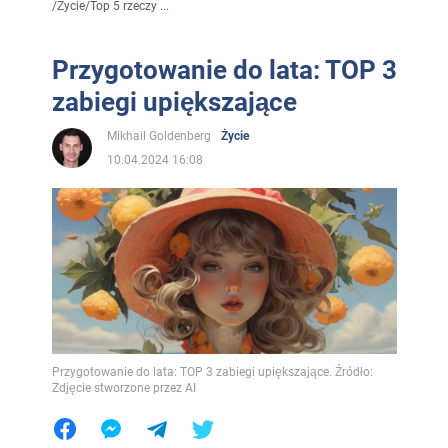
/
Życie
/
Top 5 rzeczy ...
Przygotowanie do lata: TOP 3
zabiegi upiększające
Mikhail Goldenberg
Życie
10.04.2024 16:08
Przygotowanie do lata: TOP 3 zabiegi upiększające. Źródło:
Zdjęcie stworzone przez AI