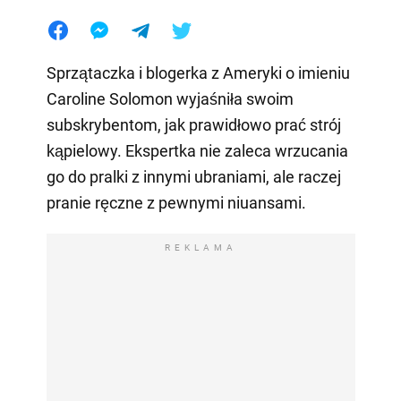
Sprzątaczka i blogerka z Ameryki o imieniu
Caroline Solomon wyjaśniła swoim
subskrybentom, jak prawidłowo prać strój
kąpielowy. Ekspertka nie zaleca wrzucania
go do pralki z innymi ubraniami, ale raczej
pranie ręczne z pewnymi niuansami.
REKLAMA