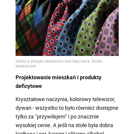
Projektowanie mieszkań i produkty
deficytowe
Kryształowe naczynia, kolorowy telewizor,
dywan - wszystko to było również dostępne
tylko za "przywilejem" i po znacznie
wysokiej cenie. A jeśli na stole była dobra
kiełbasa i ser, kawior i elitarny alkohol,