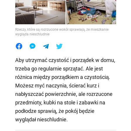
Rzeczy, które są rozrzucone wokół sprawiają, że mieszkanie
wygląda nieschludnie
Aby utrzymać czystość i porządek w domu,
trzeba go regularnie sprzątać. Ale jest
różnica między porządkiem a czystością.
Możesz myć naczynia, ścierać kurz i
nabłyszczać powierzchnie, ale rozrzucone
przedmioty, kubki na stole i zabawki na
podłodze sprawią, że pokój będzie
wyglądał nieschludnie.