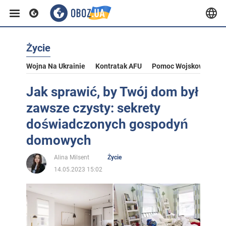
Życie
Wojna Na Ukrainie
Kontratak AFU
Pomoc Wojskowa Dla U
Jak sprawić, by Twój dom był
zawsze czysty: sekrety
doświadczonych gospodyń
domowych
Alina Milsent
Życie
14.05.2023 15:02