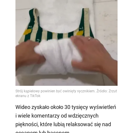
Wideo zyskało około 30 tysięcy wyświetleń
i wiele komentarzy od wdzięcznych
piękności, które lubią relaksować się nad
oceanem lub basenem.