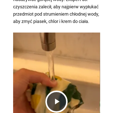
czyszczenia zalecił, aby najpierw wypłukać
przedmiot pod strumieniem chłodnej wody,
aby zmyć piasek, chlor i krem do ciała.
Play