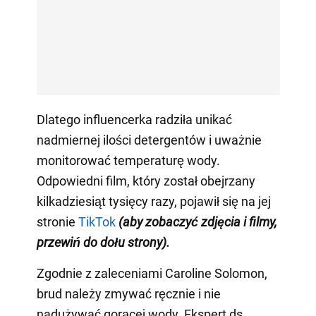
Dlatego influencerka radziła unikać
nadmiernej ilości detergentów i uważnie
monitorować temperaturę wody.
Odpowiedni film, który został obejrzany
kilkadziesiąt tysięcy razy, pojawił się na jej
stronie
TikTok
(aby zobaczyć zdjęcia i filmy,
przewiń do dołu strony)
.
Zgodnie z zaleceniami Caroline Solomon,
brud należy zmywać ręcznie i nie
nadużywać gorącej wody. Ekspert ds.