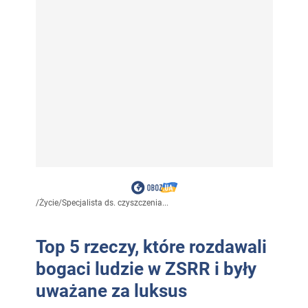
/
Życie
/
Specjalista ds. czyszczenia...
Top 5 rzeczy, które rozdawali
bogaci ludzie w ZSRR i były
uważane za luksus