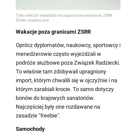
Wakacje poza granicami ZSRR
Oprócz dyplomatów, naukowcy, sportowcy i
menedżerowie często wyjeżdżali w
podróże służbowe poza Związek Radziecki.
To właśnie tam zdobywali upragniony
import, którym chwalili się w ojczyźnie i na
którym zarabiali krocie. To samo dotyczy
bonów do krajowych sanatoriów.
Najczęściej były one rozdawane na
zasadzie "freebie".
Samochody