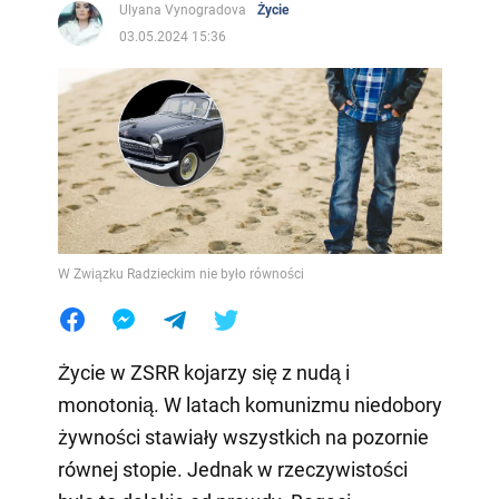
Ulyana Vynogradova
Życie
03.05.2024 15:36
W Związku Radzieckim nie było równości
Życie w ZSRR kojarzy się z nudą i
monotonią. W latach komunizmu niedobory
żywności stawiały wszystkich na pozornie
równej stopie. Jednak w rzeczywistości