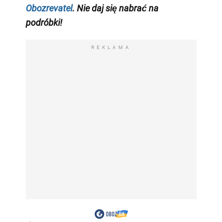
Obozrevatel
. Nie daj się nabrać na
podróbki!
REKLAMA