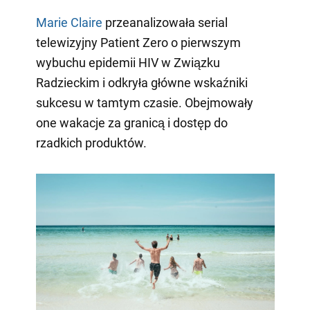
Marie Claire
przeanalizowała serial
telewizyjny Patient Zero o pierwszym
wybuchu epidemii HIV w Związku
Radzieckim i odkryła główne wskaźniki
sukcesu w tamtym czasie. Obejmowały
one wakacje za granicą i dostęp do
rzadkich produktów.