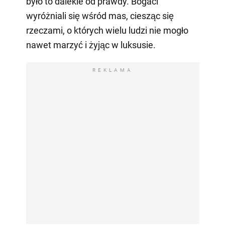
było to dalekie od prawdy. Bogaci
wyróżniali się wśród mas, ciesząc się
rzeczami, o których wielu ludzi nie mogło
nawet marzyć i żyjąc w luksusie.
REKLAMA