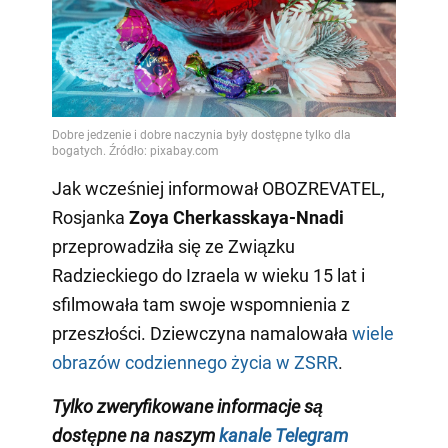
Jak wcześniej informował OBOZREVATEL,
Rosjanka
Zoya Cherkasskaya-Nnadi
przeprowadziła się ze Związku
Radzieckiego do Izraela w wieku 15 lat i
sfilmowała tam swoje wspomnienia z
przeszłości. Dziewczyna namalowała
wiele
obrazów codziennego życia w ZSRR
.
Tylko zweryfikowane informacje są
dostępne na naszym
kanale Telegram