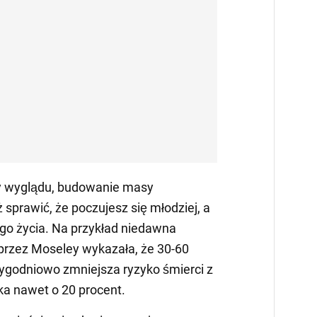
y wyglądu, budowanie masy
sprawić, że poczujesz się młodziej, a
go życia. Na przykład niedawna
przez Moseley wykazała, że 30-60
tygodniowo zmniejsza ryzyko śmierci z
ka nawet o 20 procent.