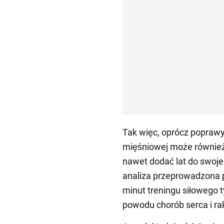
Tak więc, oprócz popraw
mięśniowej może również 
nawet dodać lat do swoje
analiza przeprowadzona 
minut treningu siłowego 
powodu chorób serca i ra