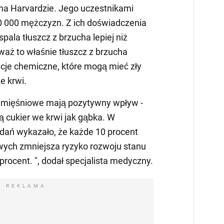
na Harvardzie. Jego uczestnikami
10 000 mężczyzn. Z ich doświadczenia
spala tłuszcz z brzucha lepiej niż
waż to właśnie tłuszcz z brzucha
cje chemiczne, które mogą mieć zły
e krwi.
ki mięśniowe mają pozytywny wpływ -
ą cukier we krwi jak gąbka. W
adań wykazało, że każde 10 procent
wych zmniejsza ryzyko rozwoju stanu
rocent. ", dodał specjalista medyczny.
REKLAMA