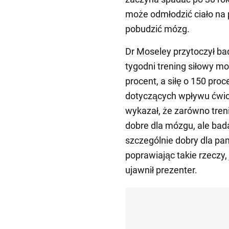
może odmłodzić ciało na
pobudzić mózg.
Dr Moseley przytoczył bad
tygodni trening siłowy 
procent, a siłę o 150 pro
dotyczących wpływu ćwic
wykazał, że zarówno treni
dobre dla mózgu, ale bada
szczególnie dobry dla pa
poprawiając takie rzeczy
ujawnił prezenter.