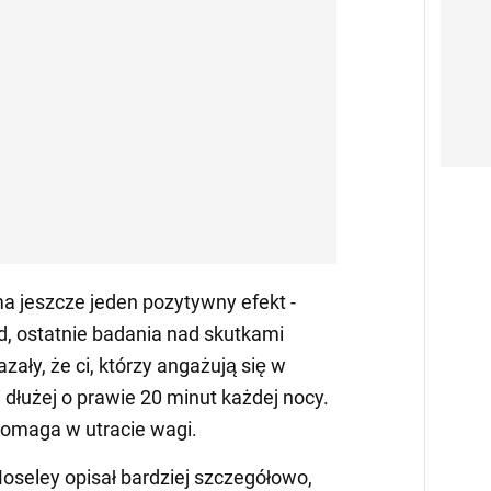
ma jeszcze jeden pozytywny efekt -
d, ostatnie badania nad skutkami
zały, że ci, którzy angażują się w
 i dłużej o prawie 20 minut każdej nocy.
 pomaga w utracie wagi.
Moseley opisał bardziej szczegółowo,