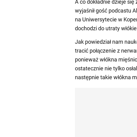
A co dokładnie dzieje się
wyjaśnił gość podcastu A
na Uniwersytecie w Kope
dochodzi do utraty włóki
Jak powiedział nam nauk
tracić połączenie z nerwam
ponieważ włókna mięśnio
ostatecznie nie tylko osła
następnie takie włókna 