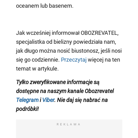
oceanem lub basenem.
Jak wcześniej informował OBOZREVATEL,
specjalistka od bielizny powiedziała nam,
jak długo można nosić biustonosz, jeśli nosi
się go codziennie.
Przeczytaj
więcej na ten
temat w artykule.
Tylko zweryfikowane informacje są
dostępne na naszym kanale Obozrevatel
Telegram
i
Viber
. Nie daj się nabrać na
podróbki!
REKLAMA