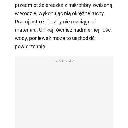
przedmiot ściereczką z mikrofibry zwilżoną
w wodzie, wykonując nią okrężne ruchy.
Pracuj ostrożnie, aby nie rozciągnąć
materiału. Unikaj również nadmiernej ilości
wody, ponieważ może to uszkodzić
powierzchnię.
REKLAMA