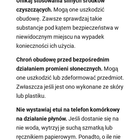
Unikaj stosowania silnych środków
czyszczących.
Mogą one uszkodzić
obudowę. Zawsze sprawdzaj takie
substancje pod kątem bezpieczeństwa w
niewidocznym miejscu na wypadek
konieczności ich użycia.
Chroń obudowę przed bezpośrednim
działaniem promieni słonecznych.
Mogą
one uszkodzić lub zdeformować przedmiot.
Zwłaszcza jeśli jest ono wykonane ze skóry
lub plastiku.
Nie wystawiaj etui na telefon komórkowy
na działanie płynów.
Jeśli dostanie się na
nie woda, wytrzyj je suchą szmatką lub
ręcznikiem papierowym. Ponadto, o ile nie