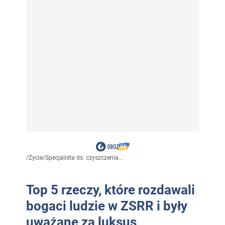
/
Życie
/
Specjalista ds. czyszczenia...
Top 5 rzeczy, które rozdawali
bogaci ludzie w ZSRR i były
uważane za luksus