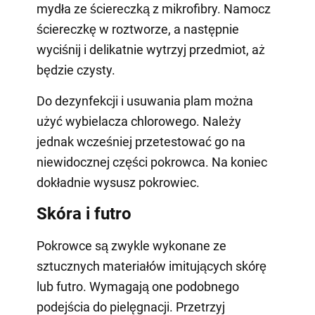
mydła ze ściereczką z mikrofibry. Namocz
ściereczkę w roztworze, a następnie
wyciśnij i delikatnie wytrzyj przedmiot, aż
będzie czysty.
Do dezynfekcji i usuwania plam można
użyć wybielacza chlorowego. Należy
jednak wcześniej przetestować go na
niewidocznej części pokrowca. Na koniec
dokładnie wysusz pokrowiec.
Skóra i futro
Pokrowce są zwykle wykonane ze
sztucznych materiałów imitujących skórę
lub futro. Wymagają one podobnego
podejścia do pielęgnacji. Przetrzyj