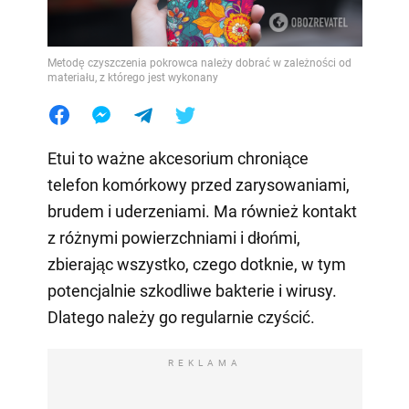
Metodę czyszczenia pokrowca należy dobrać w zależności od
materiału, z którego jest wykonany
Etui to ważne akcesorium chroniące
telefon komórkowy przed zarysowaniami,
brudem i uderzeniami. Ma również kontakt
z różnymi powierzchniami i dłońmi,
zbierając wszystko, czego dotknie, w tym
potencjalnie szkodliwe bakterie i wirusy.
Dlatego należy go regularnie czyścić.
REKLAMA