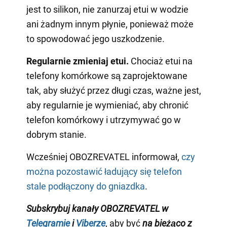
jest to silikon, nie zanurzaj etui w wodzie
ani żadnym innym płynie, ponieważ może
to spowodować jego uszkodzenie.
Regularnie zmieniaj etui.
Chociaż etui na
telefony komórkowe są zaprojektowane
tak, aby służyć przez długi czas, ważne jest,
aby regularnie je wymieniać, aby chronić
telefon komórkowy i utrzymywać go w
dobrym stanie.
Wcześniej OBOZREVATEL informował,
czy
można pozostawić ładujący się telefon
stale podłączony do gniazdka
.
Subskrybuj kanały OBOZREVATEL w
Telegramie
i
Viberze
, aby być
na bieżąco z