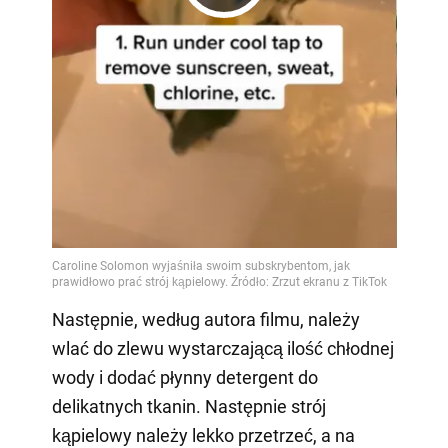
Play
Video
Następnie, według autora filmu, należy
wlać do zlewu wystarczającą ilość chłodnej
wody i dodać płynny detergent do
delikatnych tkanin. Następnie strój
kąpielowy należy lekko przetrzeć, a na