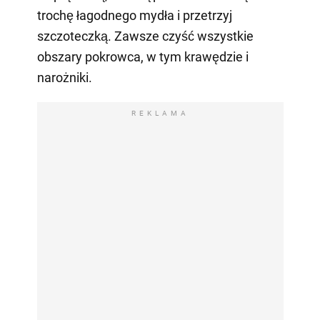
trochę łagodnego mydła i przetrzyj
szczoteczką. Zawsze czyść wszystkie
obszary pokrowca, w tym krawędzie i
narożniki.
REKLAMA