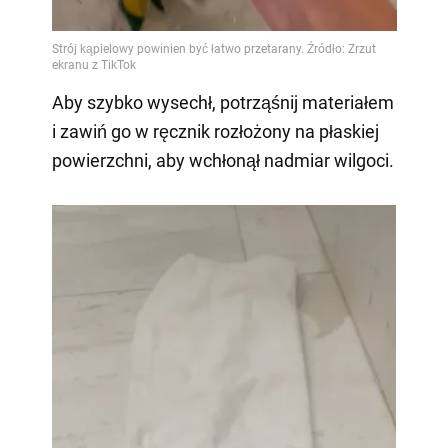
Aby szybko wysechł, potrząśnij materiałem
i zawiń go w ręcznik rozłożony na płaskiej
powierzchni, aby wchłonął nadmiar wilgoci.