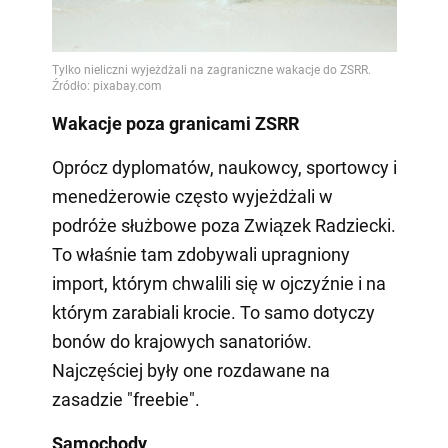
Wakacje poza granicami ZSRR
Oprócz dyplomatów, naukowcy, sportowcy i
menedżerowie często wyjeżdżali w
podróże służbowe poza Związek Radziecki.
To właśnie tam zdobywali upragniony
import, którym chwalili się w ojczyźnie i na
którym zarabiali krocie. To samo dotyczy
bonów do krajowych sanatoriów.
Najczęściej były one rozdawane na
zasadzie "freebie".
Samochody