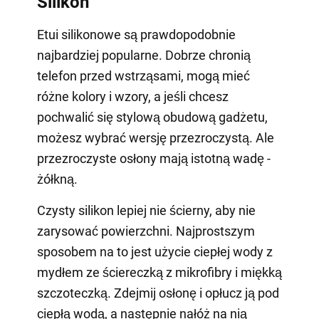
Silikon
Etui silikonowe są prawdopodobnie
najbardziej popularne. Dobrze chronią
telefon przed wstrząsami, mogą mieć
różne kolory i wzory, a jeśli chcesz
pochwalić się stylową obudową gadżetu,
możesz wybrać wersję przezroczystą. Ale
przezroczyste osłony mają istotną wadę -
żółkną.
Czysty silikon lepiej nie ścierny, aby nie
zarysować powierzchni. Najprostszym
sposobem na to jest użycie ciepłej wody z
mydłem ze ściereczką z mikrofibry i miękką
szczoteczką. Zdejmij osłonę i opłucz ją pod
ciepłą wodą, a następnie nałóż na nią