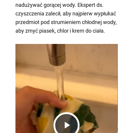
nadużywać gorącej wody. Ekspert ds.
czyszczenia zalecił, aby najpierw wypłukać
przedmiot pod strumieniem chłodnej wody,
aby zmyć piasek, chlor i krem do ciała.