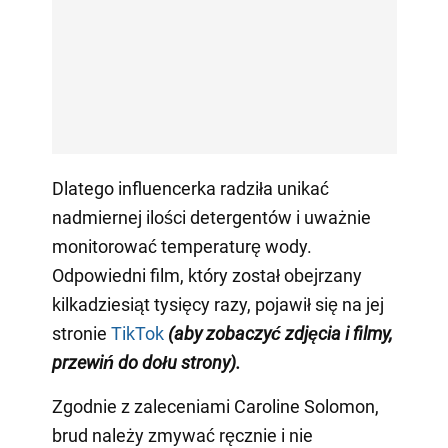
Dlatego influencerka radziła unikać
nadmiernej ilości detergentów i uważnie
monitorować temperaturę wody.
Odpowiedni film, który został obejrzany
kilkadziesiąt tysięcy razy, pojawił się na jej
stronie
TikTok
(aby zobaczyć zdjęcia i filmy,
przewiń do dołu strony)
.
Zgodnie z zaleceniami Caroline Solomon,
brud należy zmywać ręcznie i nie