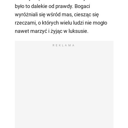
było to dalekie od prawdy. Bogaci
wyróżniali się wśród mas, ciesząc się
rzeczami, o których wielu ludzi nie mogło
nawet marzyć i żyjąc w luksusie.
REKLAMA