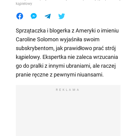
kąpielowy
Sprzątaczka i blogerka z Ameryki o imieniu
Caroline Solomon wyjaśniła swoim
subskrybentom, jak prawidłowo prać strój
kąpielowy. Ekspertka nie zaleca wrzucania
go do pralki z innymi ubraniami, ale raczej
pranie ręczne z pewnymi niuansami.
REKLAMA