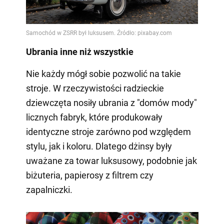
Ubrania inne niż wszystkie
Nie każdy mógł sobie pozwolić na takie
stroje. W rzeczywistości radzieckie
dziewczęta nosiły ubrania z "domów mody"
licznych fabryk, które produkowały
identyczne stroje zarówno pod względem
stylu, jak i koloru. Dlatego dżinsy były
uważane za towar luksusowy, podobnie jak
biżuteria, papierosy z filtrem czy
zapalniczki.