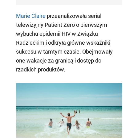
Marie Claire
przeanalizowała serial
telewizyjny Patient Zero o pierwszym
wybuchu epidemii HIV w Związku
Radzieckim i odkryła główne wskaźniki
sukcesu w tamtym czasie. Obejmowały
one wakacje za granicą i dostęp do
rzadkich produktów.