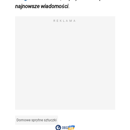
najnowsze wiadomości
.
REKLAMA
Domowe sprytne sztuczki