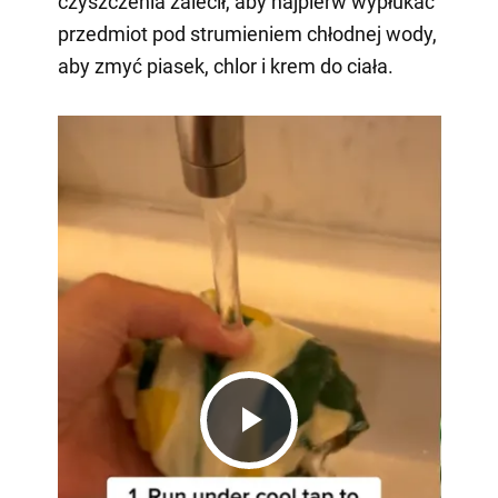
czyszczenia zalecił, aby najpierw wypłukać
przedmiot pod strumieniem chłodnej wody,
aby zmyć piasek, chlor i krem do ciała.
Play