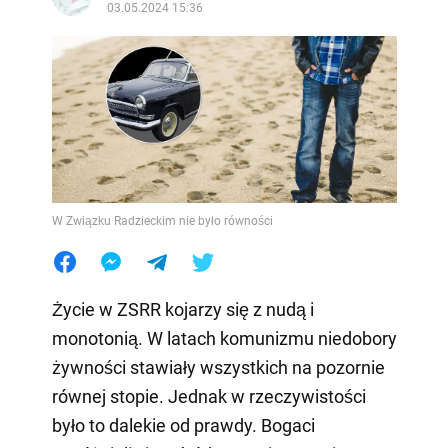
03.05.2024 15:36
W Związku Radzieckim nie było równości
Życie w ZSRR kojarzy się z nudą i
monotonią. W latach komunizmu niedobory
żywności stawiały wszystkich na pozornie
równej stopie. Jednak w rzeczywistości
było to dalekie od prawdy. Bogaci