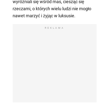
wyróżniali się wśród mas, ciesząc się
rzeczami, o których wielu ludzi nie mogło
nawet marzyć i żyjąc w luksusie.
REKLAMA