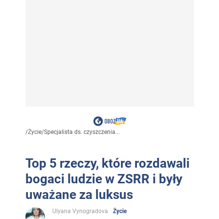
/
Życie
/
Specjalista ds. czyszczenia...
Top 5 rzeczy, które rozdawali
bogaci ludzie w ZSRR i były
uważane za luksus
Ulyana Vynogradova
Życie