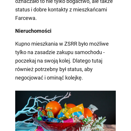
oznaczało to nie tylko bogactwo, ale także
status i dobre kontakty z mieszkańcami
Farcewa.
Nieruchomości
Kupno mieszkania w ZSRR było możliwe
tylko na zasadzie zakupu samochodu -
poczekaj na swoją kolej. Dlatego tutaj
również potrzebny był status, aby
negocjować i ominąć kolejkę.