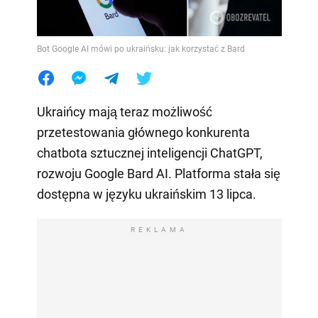
Bot Google AI mówi po ukraińsku: jak korzystać z Bard
Ukraińcy mają teraz możliwość
przetestowania głównego konkurenta
chatbota sztucznej inteligencji ChatGPT,
rozwoju Google Bard AI. Platforma stała się
dostępna w języku ukraińskim 13 lipca.
REKLAMA