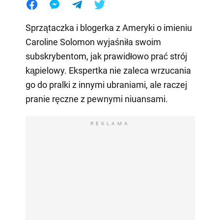
Sprzątaczka i blogerka z Ameryki o imieniu
Caroline Solomon wyjaśniła swoim
subskrybentom, jak prawidłowo prać strój
kąpielowy. Ekspertka nie zaleca wrzucania
go do pralki z innymi ubraniami, ale raczej
pranie ręczne z pewnymi niuansami.
REKLAMA