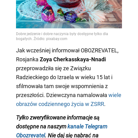
Jak wcześniej informował OBOZREVATEL,
Rosjanka
Zoya Cherkasskaya-Nnadi
przeprowadziła się ze Związku
Radzieckiego do Izraela w wieku 15 lat i
sfilmowała tam swoje wspomnienia z
przeszłości. Dziewczyna namalowała
wiele
obrazów codziennego życia w ZSRR
.
Tylko zweryfikowane informacje są
dostępne na naszym
kanale Telegram
Obozrevatel
. Nie daj się nabrać na