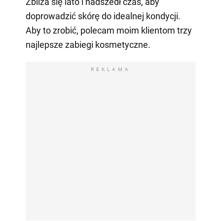
Zbliża się lato i nadszedł czas, aby
doprowadzić skórę do idealnej kondycji.
Aby to zrobić, polecam moim klientom trzy
najlepsze zabiegi kosmetyczne.
REKLAMA