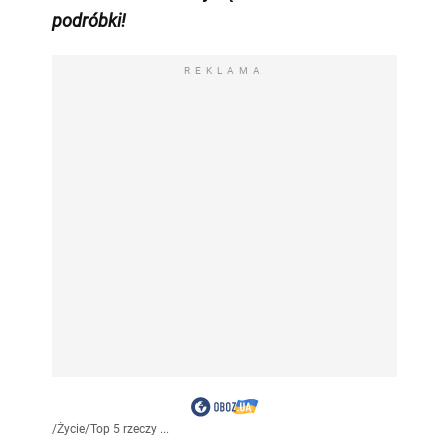
podróbki!
REKLAMA
/
Życie
/
Top 5 rzeczy ...