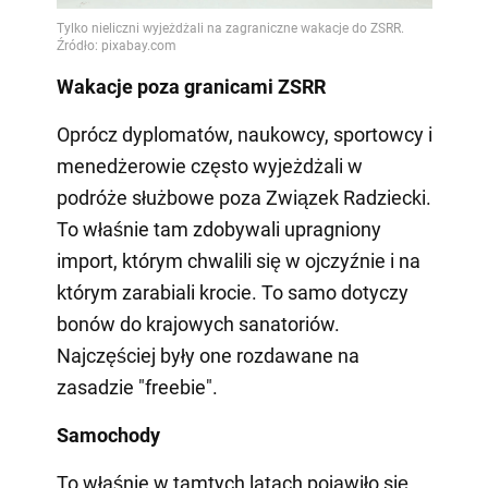
Wakacje poza granicami ZSRR
Oprócz dyplomatów, naukowcy, sportowcy i
menedżerowie często wyjeżdżali w
podróże służbowe poza Związek Radziecki.
To właśnie tam zdobywali upragniony
import, którym chwalili się w ojczyźnie i na
którym zarabiali krocie. To samo dotyczy
bonów do krajowych sanatoriów.
Najczęściej były one rozdawane na
zasadzie "freebie".
Samochody
To właśnie w tamtych latach pojawiło się