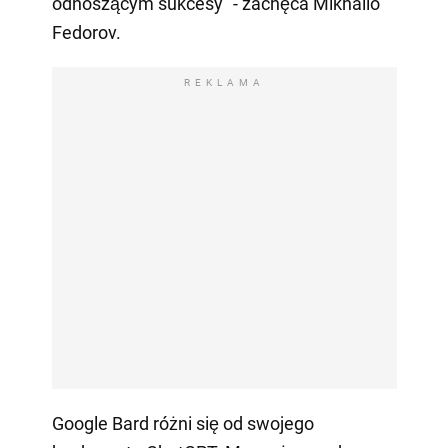
odnoszącym sukcesy" - zachęca Mikhailo
Fedorov.
REKLAMA
Google Bard różni się od swojego