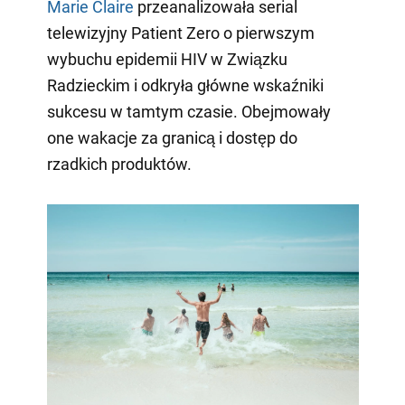
Marie Claire
przeanalizowała serial
telewizyjny Patient Zero o pierwszym
wybuchu epidemii HIV w Związku
Radzieckim i odkryła główne wskaźniki
sukcesu w tamtym czasie. Obejmowały
one wakacje za granicą i dostęp do
rzadkich produktów.