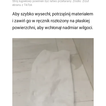
Aby szybko wysechł, potrząśnij materiałem
i zawiń go w ręcznik rozłożony na płaskiej
powierzchni, aby wchłonął nadmiar wilgoci.