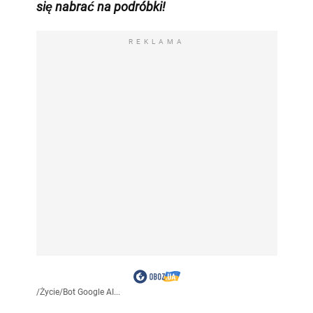
się nabrać na podróbki!
REKLAMA
/
Życie
/
Bot Google AI...