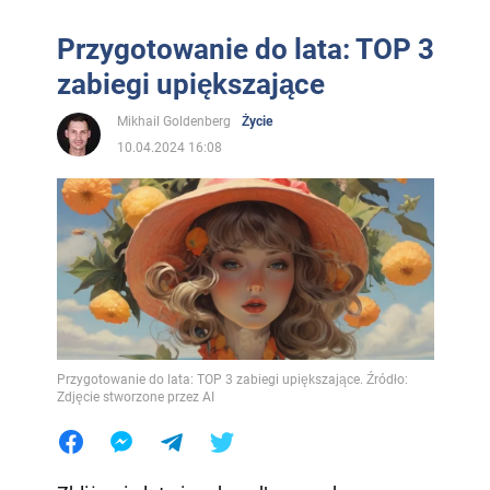
Przygotowanie do lata: TOP 3
zabiegi upiększające
Mikhail Goldenberg
Życie
10.04.2024 16:08
Przygotowanie do lata: TOP 3 zabiegi upiększające. Źródło:
Zdjęcie stworzone przez AI