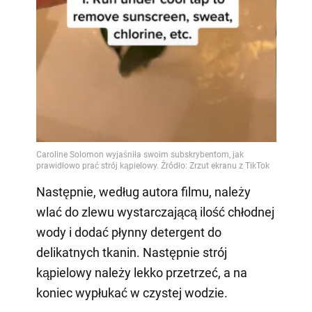
Video
Następnie, według autora filmu, należy
wlać do zlewu wystarczającą ilość chłodnej
wody i dodać płynny detergent do
delikatnych tkanin. Następnie strój
kąpielowy należy lekko przetrzeć, a na
koniec wypłukać w czystej wodzie.