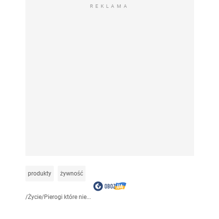
REKLAMA
produkty
żywność
/
Życie
/
Pierogi które nie...