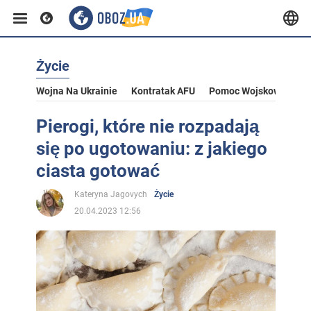
Życie
Wojna Na Ukrainie
Kontratak AFU
Pomoc Wojskowa Dla U
Pierogi, które nie rozpadają
się po ugotowaniu: z jakiego
ciasta gotować
Kateryna Jagovych
Życie
20.04.2023 12:56