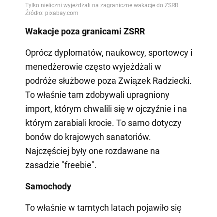
Wakacje poza granicami ZSRR
Oprócz dyplomatów, naukowcy, sportowcy i
menedżerowie często wyjeżdżali w
podróże służbowe poza Związek Radziecki.
To właśnie tam zdobywali upragniony
import, którym chwalili się w ojczyźnie i na
którym zarabiali krocie. To samo dotyczy
bonów do krajowych sanatoriów.
Najczęściej były one rozdawane na
zasadzie "freebie".
Samochody
To właśnie w tamtych latach pojawiło się