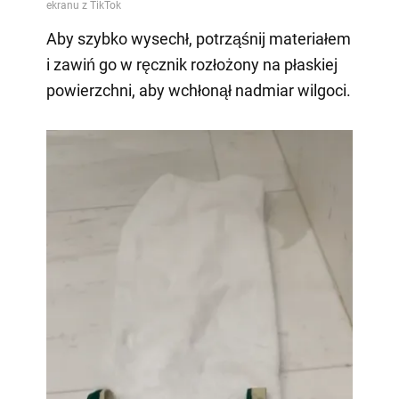
Aby szybko wysechł, potrząśnij materiałem
i zawiń go w ręcznik rozłożony na płaskiej
powierzchni, aby wchłonął nadmiar wilgoci.