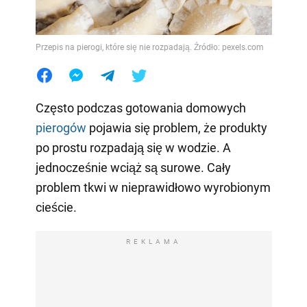
Przepis na pierogi, które się nie rozpadają. Źródło: pexels.com
Często podczas gotowania domowych
pierogów
pojawia się problem, że produkty
po prostu rozpadają się w wodzie. A
jednocześnie wciąż są surowe. Cały
problem tkwi w nieprawidłowo wyrobionym
cieście.
REKLAMA