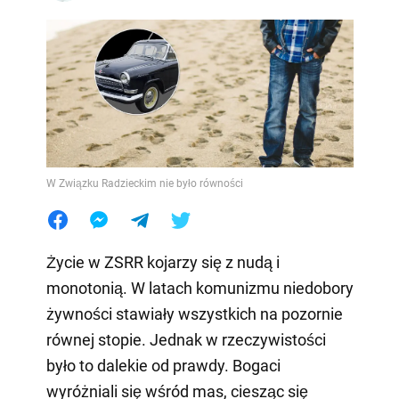
W Związku Radzieckim nie było równości
Życie w ZSRR kojarzy się z nudą i
monotonią. W latach komunizmu niedobory
żywności stawiały wszystkich na pozornie
równej stopie. Jednak w rzeczywistości
było to dalekie od prawdy. Bogaci
wyróżniali się wśród mas, ciesząc się