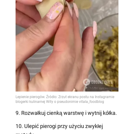
9. Rozwałkuj cienką warstwę i wytnij kółka.
10. Ulepić pierogi przy użyciu zwykłej