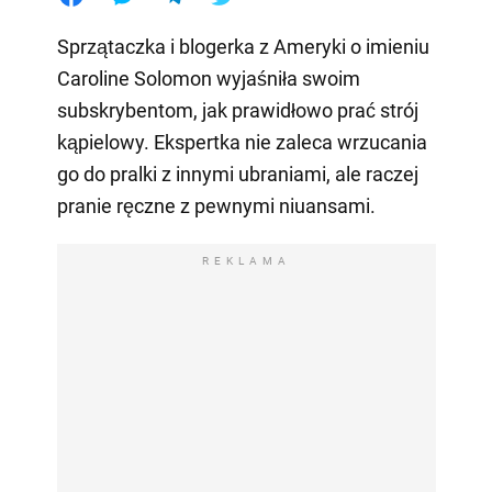
Sprzątaczka i blogerka z Ameryki o imieniu
Caroline Solomon wyjaśniła swoim
subskrybentom, jak prawidłowo prać strój
kąpielowy. Ekspertka nie zaleca wrzucania
go do pralki z innymi ubraniami, ale raczej
pranie ręczne z pewnymi niuansami.
REKLAMA