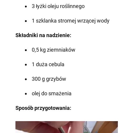
3 łyżki oleju roślinnego
1 szklanka stromej wrzącej wody
Składniki na nadzienie:
0,5 kg ziemniaków
1 duża cebula
300 g grzybów
olej do smażenia
Sposób przygotowania: