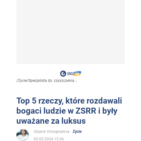
/
Życie
/
Specjalista ds. czyszczenia...
Top 5 rzeczy, które rozdawali
bogaci ludzie w ZSRR i były
uważane za luksus
Ulyana Vynogradova
Życie
03.05.2024 15:36