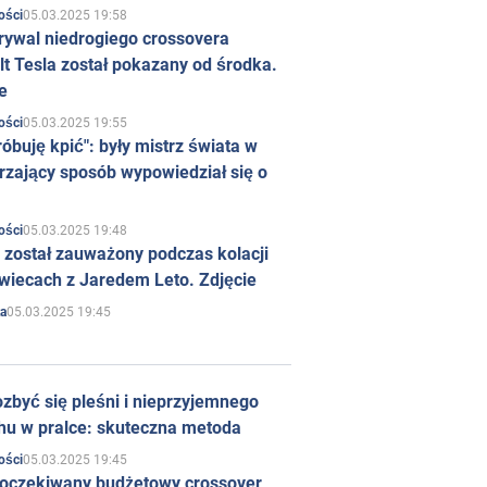
05.03.2025 19:58
ości
rywal niedrogiego crossovera
t Tesla został pokazany od środka.
e
05.03.2025 19:55
ości
róbuję kpić": były mistrz świata w
rzający sposób wypowiedział się o
05.03.2025 19:48
ości
 został zauważony podczas kolacji
wiecach z Jaredem Leto. Zdjęcie
05.03.2025 19:45
a
zbyć się pleśni i nieprzyjemnego
hu w pralce: skuteczna metoda
05.03.2025 19:45
ości
 oczekiwany budżetowy crossover