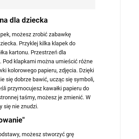
a dla dziecka
klapek, możesz zrobić zabawkę
iecka. Przyklej kilka klapek do
łka kartonu. Przestrzeń dla
a. Pod klapkami można umieścić różne
rawki kolorowego papieru, zdjęcia. Dzięki
e się dobrze bawić, ucząc się symboli,
eśli przymocujesz kawałki papieru do
ronnej taśmy, możesz je zmienić. W
 się nie znudzi.
owanie"
podstawy, możesz stworzyć grę