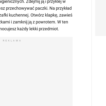
ienicznych. Zdejmij ją i przyklej w
esz przechowywać paczki. Na przykład
zafki kuchennej. Otwórz klapkę, zawieś
zkami i zamknij ją z powrotem. W ten
ocujesz każdy lekki przedmiot.
REKLAMA