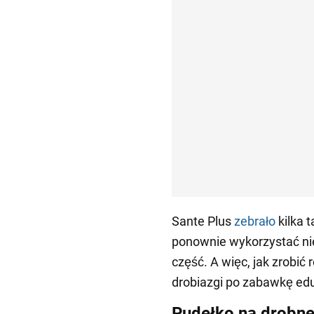
Sante Plus
zebrało
kilka 
ponownie wykorzystać nie
część. A więc, jak zrobić
drobiazgi po zabawkę edu
Pudełko na drobne