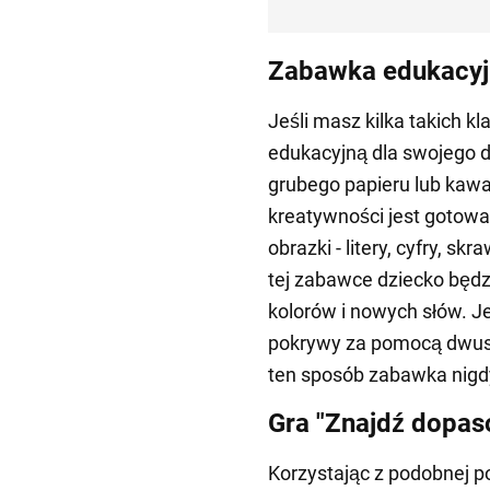
Zabawka edukacyjn
Jeśli masz kilka takich 
edukacyjną dla swojego dz
grubego papieru lub kawa
kreatywności jest gotow
obrazki - litery, cyfry, sk
tej zabawce dziecko będzi
kolorów i nowych słów. J
pokrywy za pomocą dwust
ten sposób zabawka nigdy
Gra "Znajdź dopas
Korzystając z podobnej 