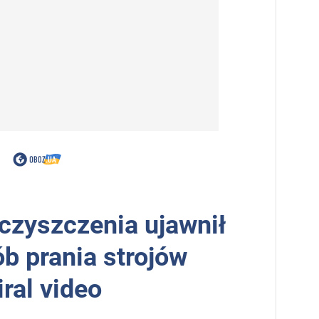
 czyszczenia ujawnił
b prania strojów
ral video