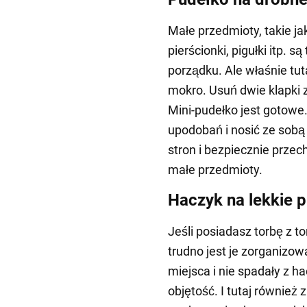
Małe przedmioty, takie jak
pierścionki, pigułki itp. 
porządku. Ale właśnie tut
mokro. Usuń dwie klapki z
Mini-pudełko jest gotowe
upodobań i nosić ze sobą
stron i bezpiecznie prze
małe przedmioty.
Haczyk na lekkie 
Jeśli posiadasz torbę z t
trudno jest je zorganizow
miejsca i nie spadały z 
objętość. I tutaj również