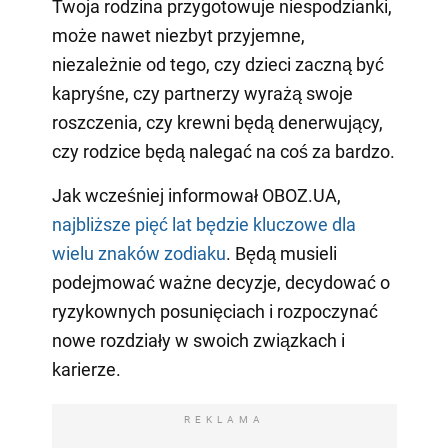
Twoja rodzina przygotowuje niespodzianki,
może nawet niezbyt przyjemne,
niezależnie od tego, czy dzieci zaczną być
kapryśne, czy partnerzy wyrażą swoje
roszczenia, czy krewni będą denerwujący,
czy rodzice będą nalegać na coś za bardzo.
Jak wcześniej informował OBOZ.UA,
najbliższe pięć lat będzie kluczowe dla
wielu znaków zodiaku
. Będą musieli
podejmować ważne decyzje, decydować o
ryzykownych posunięciach i rozpoczynać
nowe rozdziały w swoich związkach i
karierze.
REKLAMA