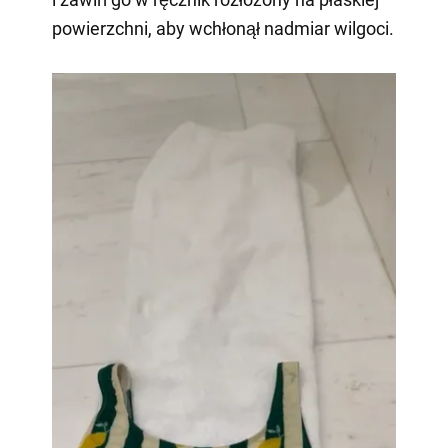
powierzchni, aby wchłonął nadmiar wilgoci.