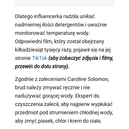
Dlatego influencerka radziła unikać
nadmiernej ilości detergentów i uważnie
monitorować temperaturę wody.
Odpowiedni film, który został obejrzany
kilkadziesiąt tysięcy razy, pojawił się na jej
stronie
TikTok
(aby zobaczyć zdjęcia i filmy,
przewiń do dołu strony)
.
Zgodnie z zaleceniami Caroline Solomon,
brud należy zmywać ręcznie i nie
nadużywać gorącej wody. Ekspert ds.
czyszczenia zalecił, aby najpierw wypłukać
przedmiot pod strumieniem chłodnej wody,
aby zmyć piasek, chlor i krem do ciała.