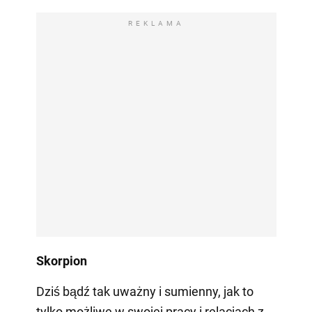
REKLAMA
Skorpion
Dziś bądź tak uważny i sumienny, jak to
tylko możliwe w swojej pracy i relacjach z