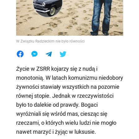
W Związku Radzieckim nie było równości
Życie w ZSRR kojarzy się z nudą i
monotonią. W latach komunizmu niedobory
żywności stawiały wszystkich na pozornie
równej stopie. Jednak w rzeczywistości
było to dalekie od prawdy. Bogaci
wyróżniali się wśród mas, ciesząc się
rzeczami, o których wielu ludzi nie mogło
nawet marzyć i żyjąc w luksusie.