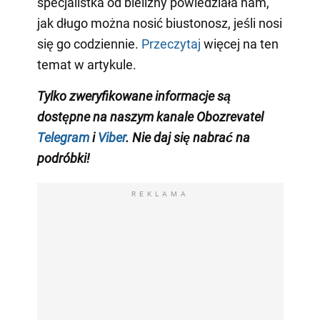
specjalistka od bielizny powiedziała nam,
jak długo można nosić biustonosz, jeśli nosi
się go codziennie.
Przeczytaj
więcej na ten
temat w artykule.
Tylko zweryfikowane informacje są
dostępne na naszym kanale Obozrevatel
Telegram
i
Viber
. Nie daj się nabrać na
podróbki!
REKLAMA