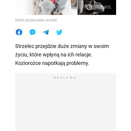
Dzień będzie pełen wrażeń
Strzelec przejdzie duże zmiany w swoim
życiu, które wpłyną na ich relacje.
Koziorożce napotkają problemy.
REKLAMA