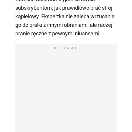
subskrybentom, jak prawidłowo prać strój
kąpielowy. Ekspertka nie zaleca wrzucania
go do pralki z innymi ubraniami, ale raczej
pranie ręczne z pewnymi niuansami.
REKLAMA