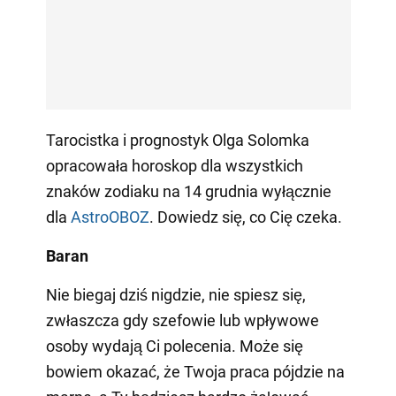
Tarocistka i prognostyk Olga Solomka
opracowała horoskop dla wszystkich
znaków zodiaku na 14 grudnia wyłącznie
dla
AstroOBOZ
. Dowiedz się, co Cię czeka.
Baran
Nie biegaj dziś nigdzie, nie spiesz się,
zwłaszcza gdy szefowie lub wpływowe
osoby wydają Ci polecenia. Może się
bowiem okazać, że Twoja praca pójdzie na