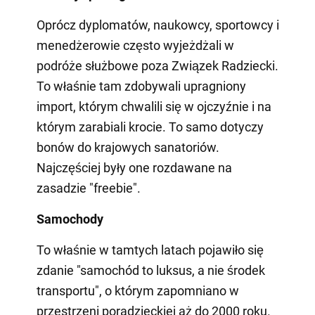
Oprócz dyplomatów, naukowcy, sportowcy i
menedżerowie często wyjeżdżali w
podróże służbowe poza Związek Radziecki.
To właśnie tam zdobywali upragniony
import, którym chwalili się w ojczyźnie i na
którym zarabiali krocie. To samo dotyczy
bonów do krajowych sanatoriów.
Najczęściej były one rozdawane na
zasadzie "freebie".
Samochody
To właśnie w tamtych latach pojawiło się
zdanie "samochód to luksus, a nie środek
transportu", o którym zapomniano w
przestrzeni poradzieckiej aż do 2000 roku.