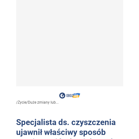
/
Życie
/
Duże zmiany lub...
Specjalista ds. czyszczenia
ujawnił właściwy sposób