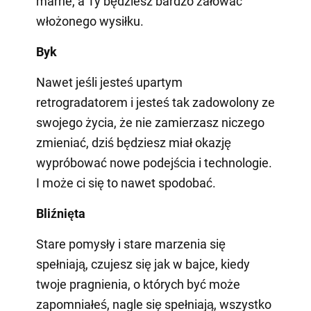
marne, a Ty będziesz bardzo żałować
włożonego wysiłku.
Byk
Nawet jeśli jesteś upartym
retrogradatorem i jesteś tak zadowolony ze
swojego życia, że nie zamierzasz niczego
zmieniać, dziś będziesz miał okazję
wypróbować nowe podejścia i technologie.
I może ci się to nawet spodobać.
Bliźnięta
Stare pomysły i stare marzenia się
spełniają, czujesz się jak w bajce, kiedy
twoje pragnienia, o których być może
zapomniałeś, nagle się spełniają, wszystko