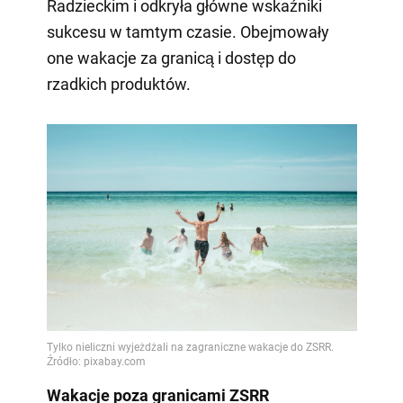
Radzieckim i odkryła główne wskaźniki
sukcesu w tamtym czasie. Obejmowały
one wakacje za granicą i dostęp do
rzadkich produktów.
Wakacje poza granicami ZSRR