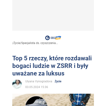
/
Życie
/
Specjalista ds. czyszczenia...
Top 5 rzeczy, które rozdawali
bogaci ludzie w ZSRR i były
uważane za luksus
Ulyana Vynogradova
Życie
03.05.2024 15:36