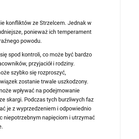
nie konfliktów ze Strzelcem. Jednak w
udniejsze, ponieważ ich temperament
raźnego powodu.
ę spod kontroli, co może być bardzo
cowników, przyjaciół i rodziny.
oże szybko się rozproszyć,
wiązek zostanie trwale uszkodzony.
może wpływać na podejmowanie
ze skargi. Podczas tych burzliwych faz
ać je z wyprzedzeniem i odpowiednio
c niepotrzebnym napięciom i utrzymać
e.