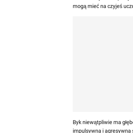
mogą mieć na czyjeś ucz
Byk niewątpliwie ma głębo
impulsywna i agresywna 