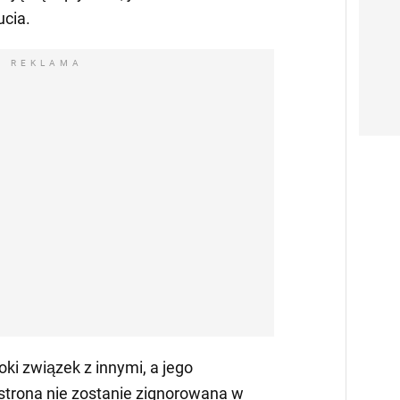
ucia.
REKLAMA
ki związek z innymi, a jego
strona nie zostanie zignorowana w