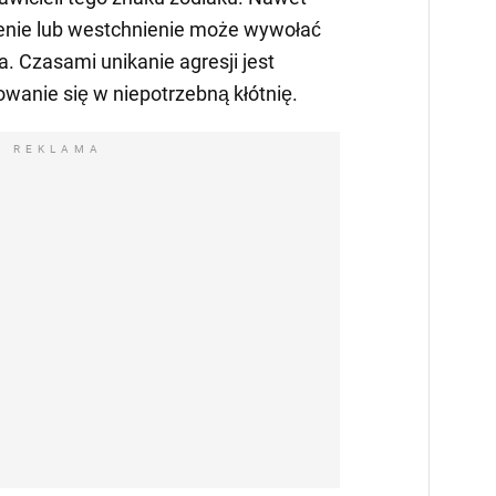
zenie lub westchnienie może wywołać
. Czasami unikanie agresji jest
owanie się w niepotrzebną kłótnię.
REKLAMA