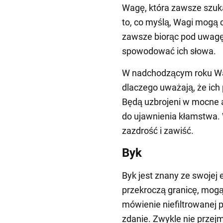
Wagę, która zawsze szuk
to, co myślą, Wagi mogą 
zawsze biorąc pod uwagę
spowodować ich słowa.
W nadchodzącym roku Wagi
dlaczego uważają, że ich 
Będą uzbrojeni w mocne 
do ujawnienia kłamstwa. 
zazdrość i zawiść.
Byk
Byk jest znany ze swojej
przekroczą granicę, mog
mówienie niefiltrowanej pr
zdanie. Zwykle nie przej