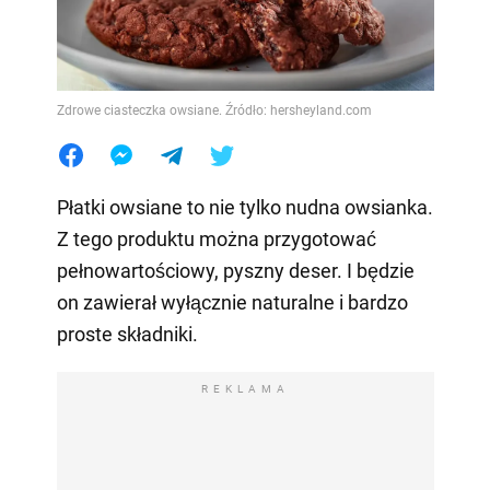
Zdrowe ciasteczka owsiane. Źródło: hersheyland.com
Płatki owsiane to nie tylko nudna owsianka.
Z tego produktu można przygotować
pełnowartościowy, pyszny deser. I będzie
on zawierał wyłącznie naturalne i bardzo
proste składniki.
REKLAMA