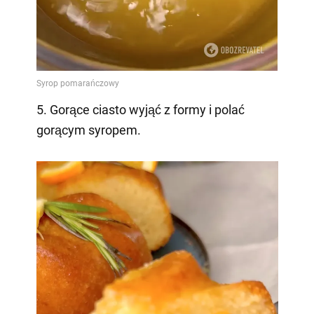
5. Gorące ciasto wyjąć z formy i polać
gorącym syropem.