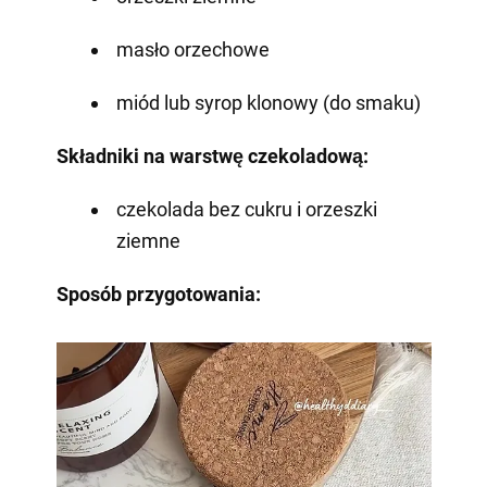
masło orzechowe
miód lub syrop klonowy (do smaku)
Składniki na warstwę czekoladową:
czekolada bez cukru i orzeszki
ziemne
Sposób przygotowania: