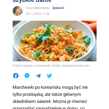
Iryna Melnichenko
Żywność
08.11.2024 17:49
Pyszna sałatka z marchewki. Źródło: cookedandloved.com
Marchewki po koreańsku mogą być nie
tylko przekąską, ale także głównym
składnikiem sałatek. Można je również
przyrządzić samodzielnie w domu, co