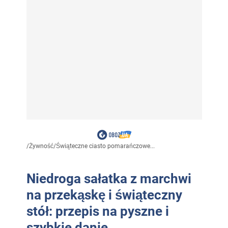
/
Żywność
/
Świąteczne ciasto pomarańczowe...
Niedroga sałatka z marchwi
na przekąskę i świąteczny
stół: przepis na pyszne i
szybkie danie