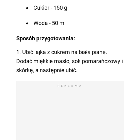
Cukier - 150 g
Woda - 50 ml
Sposób przygotowania:
1. Ubić jajka z cukrem na białą pianę.
Dodać miękkie masło, sok pomarańczowy i
skórkę, a następnie ubić.
REKLAMA