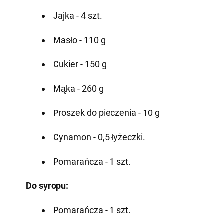
Jajka - 4 szt.
Masło - 110 g
Cukier - 150 g
Mąka - 260 g
Proszek do pieczenia - 10 g
Cynamon - 0,5 łyżeczki.
Pomarańcza - 1 szt.
Do syropu:
Pomarańcza - 1 szt.