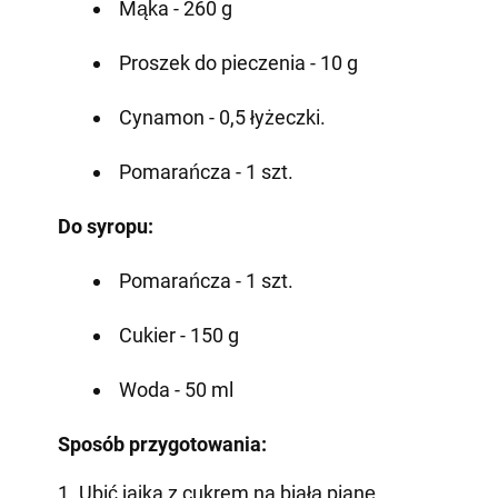
Mąka - 260 g
Proszek do pieczenia - 10 g
Cynamon - 0,5 łyżeczki.
Pomarańcza - 1 szt.
Do syropu:
Pomarańcza - 1 szt.
Cukier - 150 g
Woda - 50 ml
Sposób przygotowania:
1. Ubić jajka z cukrem na białą pianę.