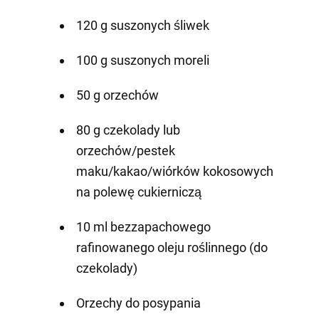
120 g suszonych śliwek
100 g suszonych moreli
50 g orzechów
80 g czekolady lub
orzechów/pestek
maku/kakao/wiórków kokosowych
na polewę cukierniczą
10 ml bezzapachowego
rafinowanego oleju roślinnego (do
czekolady)
Orzechy do posypania