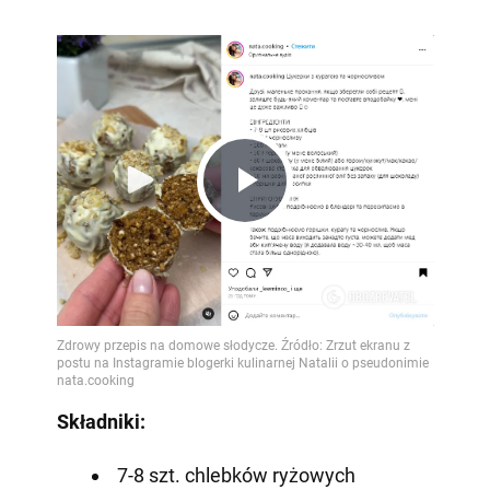
Play
Video
Składniki:
7-8 szt. chlebków ryżowych