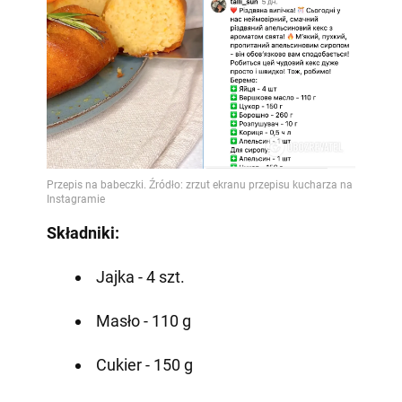
Składniki:
Jajka - 4 szt.
Masło - 110 g
Cukier - 150 g