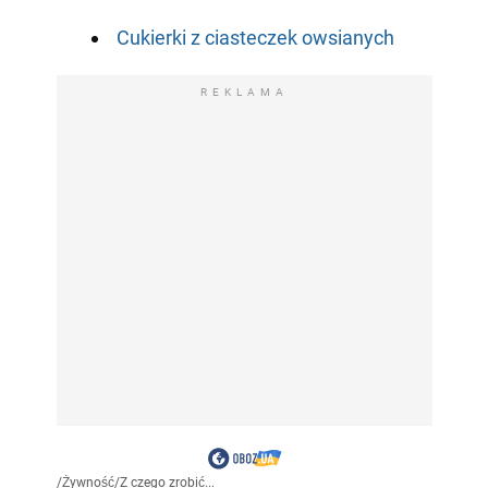
Cukierki z ciasteczek owsianych
REKLAMA
/
Żywność
/
Z czego zrobić...