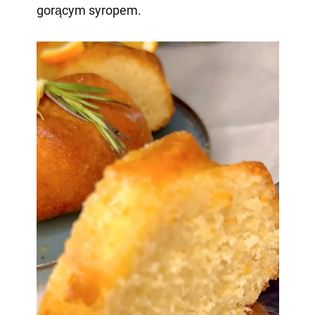
gorącym syropem.