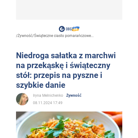
/
Żywność
/
Świąteczne ciasto pomarańczowe...
Niedroga sałatka z marchwi
na przekąskę i świąteczny
stół: przepis na pyszne i
szybkie danie
Iryna Melnichenko
Żywność
08.11.2024 17:49