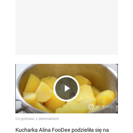
Play
Video
Kucharka Alina FooDee podzieliła się na