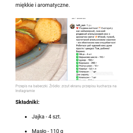
miękkie i aromatyczne.
Składniki:
Jajka - 4 szt.
Masło - 110 g