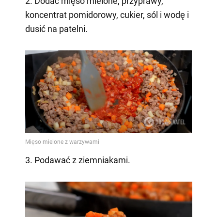
2. Dodać mięso mielone, przyprawy,
koncentrat pomidorowy, cukier, sól i wodę i
dusić na patelni.
3. Podawać z ziemniakami.