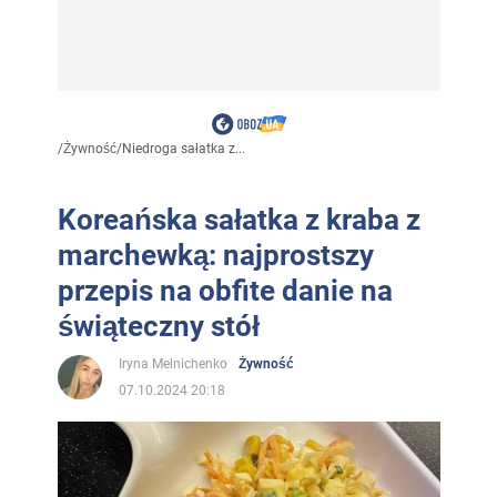
/
Żywność
/
Niedroga sałatka z...
Koreańska sałatka z kraba z
marchewką: najprostszy
przepis na obfite danie na
świąteczny stół
Iryna Melnichenko
Żywność
07.10.2024 20:18