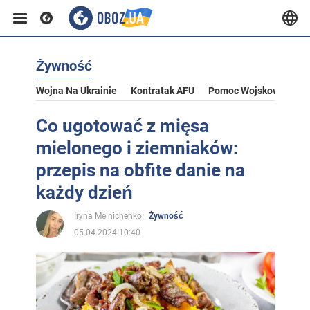
Żywność
Wojna Na Ukrainie
Kontratak AFU
Pomoc Wojskowa Dla U
Co ugotować z mięsa
mielonego i ziemniaków:
przepis na obfite danie na
każdy dzień
Iryna Melnichenko
Żywność
05.04.2024 10:40