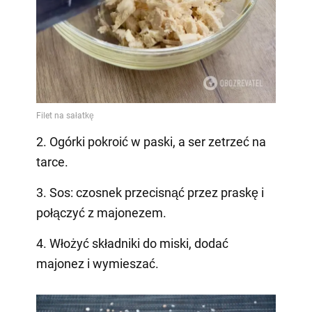
2. Ogórki pokroić w paski, a ser zetrzeć na
tarce.
3. Sos: czosnek przecisnąć przez praskę i
połączyć z majonezem.
4. Włożyć składniki do miski, dodać
majonez i wymieszać.