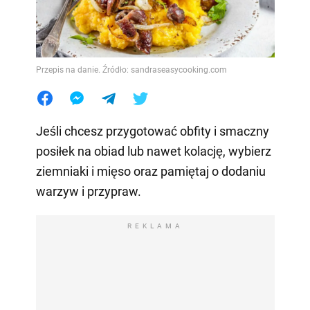
Przepis na danie. Źródło: sandraseasycooking.com
Jeśli chcesz przygotować obfity i smaczny
posiłek na obiad lub nawet kolację, wybierz
ziemniaki i mięso oraz pamiętaj o dodaniu
warzyw i przypraw.
REKLAMA