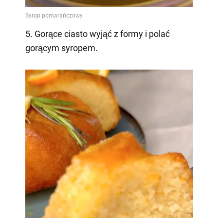
5. Gorące ciasto wyjąć z formy i polać
gorącym syropem.