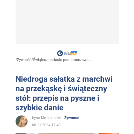
/
Żywność
/
Świąteczne ciasto pomarańczowe...
Niedroga sałatka z marchwi
na przekąskę i świąteczny
stół: przepis na pyszne i
szybkie danie
Iryna Melnichenko
Żywność
08.11.2024 17:49