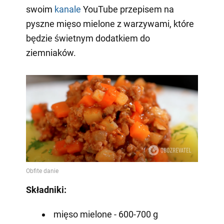
swoim
kanale
YouTube przepisem na
pyszne mięso mielone z warzywami, które
będzie świetnym dodatkiem do
ziemniaków.
Składniki:
mięso mielone - 600-700 g