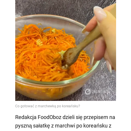
Redakcja FoodOboz dzieli się przepisem na
pyszną sałatkę z marchwi po koreańsku z