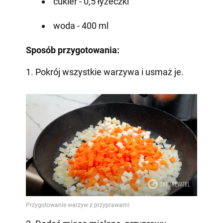
cukier - 0,5 łyżeczki
woda - 400 ml
Sposób przygotowania:
1. Pokrój wszystkie warzywa i usmaż je.