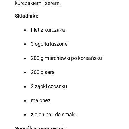
kurczakiem i serem.
Składniki:
filet z kurczaka
3 ogórki kiszone
200 g marchewki po koreańsku
200 g sera
2 ząbki czosnku
majonez
zielenina - do smaku
Sposób przygotowania: