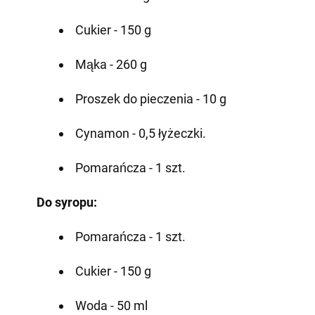
Cukier - 150 g
Mąka - 260 g
Proszek do pieczenia - 10 g
Cynamon - 0,5 łyżeczki.
Pomarańcza - 1 szt.
Do syropu:
Pomarańcza - 1 szt.
Cukier - 150 g
Woda - 50 ml