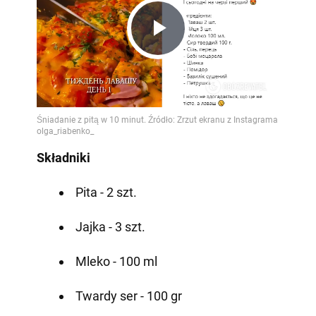
Play
Video
Składniki
Pita - 2 szt.
Jajka - 3 szt.
Mleko - 100 ml
Twardy ser - 100 gr