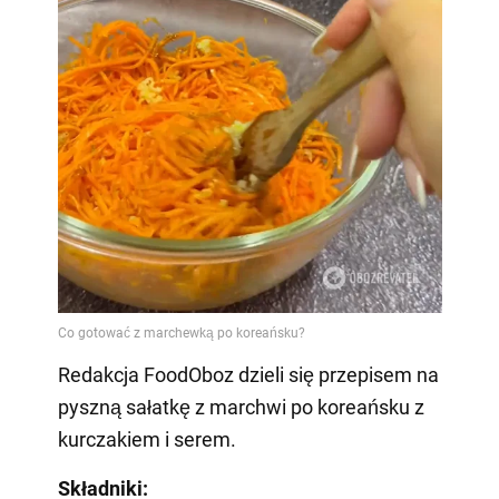
Redakcja FoodOboz dzieli się przepisem na
pyszną sałatkę z marchwi po koreańsku z
kurczakiem i serem.
Składniki: