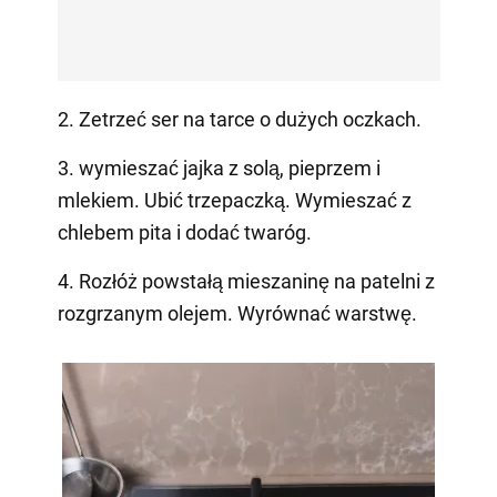
2. Zetrzeć ser na tarce o dużych oczkach.
3. wymieszać jajka z solą, pieprzem i
mlekiem. Ubić trzepaczką. Wymieszać z
chlebem pita i dodać twaróg.
4. Rozłóż powstałą mieszaninę na patelni z
rozgrzanym olejem. Wyrównać warstwę.