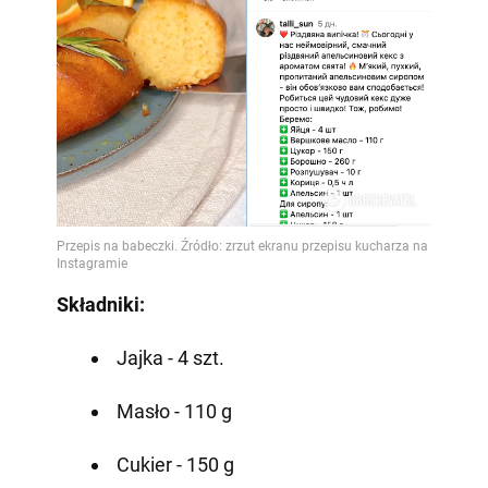
Składniki:
Jajka - 4 szt.
Masło - 110 g
Cukier - 150 g