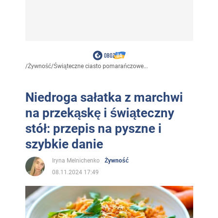
/
Żywność
/
Świąteczne ciasto pomarańczowe...
Niedroga sałatka z marchwi
na przekąskę i świąteczny
stół: przepis na pyszne i
szybkie danie
Iryna Melnichenko
Żywność
08.11.2024 17:49