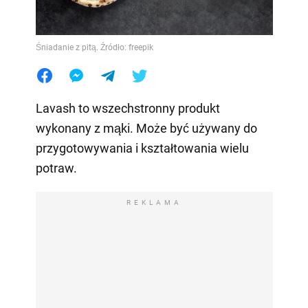
Śniadanie z pitą. Źródło: freepik
Lavash to wszechstronny produkt
wykonany z mąki. Może być używany do
przygotowywania i kształtowania wielu
potraw.
REKLAMA