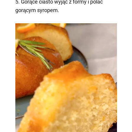
5. Gorące ciasto wyjąć z formy i polać
gorącym syropem.