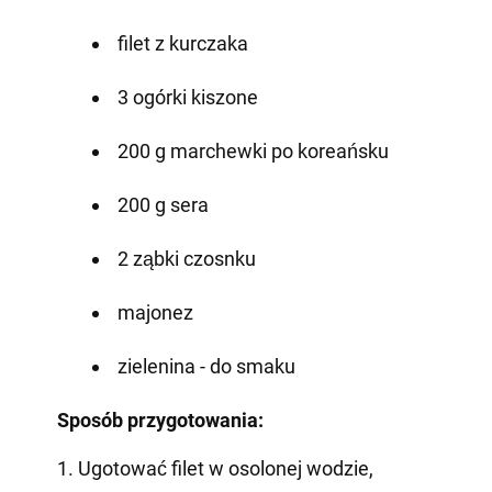
filet z kurczaka
3 ogórki kiszone
200 g marchewki po koreańsku
200 g sera
2 ząbki czosnku
majonez
zielenina - do smaku
Sposób przygotowania:
1. Ugotować filet w osolonej wodzie,