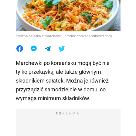
Pyszna sałatka z marchewki. Źródło: cookedandloved.com
Marchewki po koreańsku mogą być nie
tylko przekąską, ale także głównym
składnikiem sałatek. Można je również
przyrządzić samodzielnie w domu, co
wymaga minimum składników.
REKLAMA