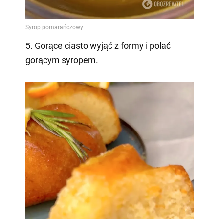
5. Gorące ciasto wyjąć z formy i polać
gorącym syropem.