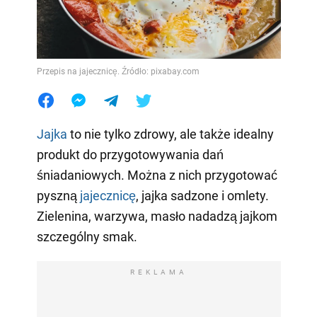
Przepis na jajecznicę. Źródło: pixabay.com
Jajka
to nie tylko zdrowy, ale także idealny
produkt do przygotowywania dań
śniadaniowych. Można z nich przygotować
pyszną
jajecznicę
, jajka sadzone i omlety.
Zielenina, warzywa, masło nadadzą jajkom
szczególny smak.
REKLAMA