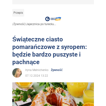
Przepis
/
Żywność
/
Jajecznica po turecku...
Świąteczne ciasto
pomarańczowe z syropem:
będzie bardzo puszyste i
pachnące
Iryna Melnichenko
Żywność
07.12.2024 13:22