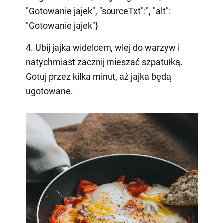
"Gotowanie jajek", "sourceTxt":", "alt":
"Gotowanie jajek"}
4. Ubij jajka widelcem, wlej do warzyw i
natychmiast zacznij mieszać szpatułką.
Gotuj przez kilka minut, aż jajka będą
ugotowane.