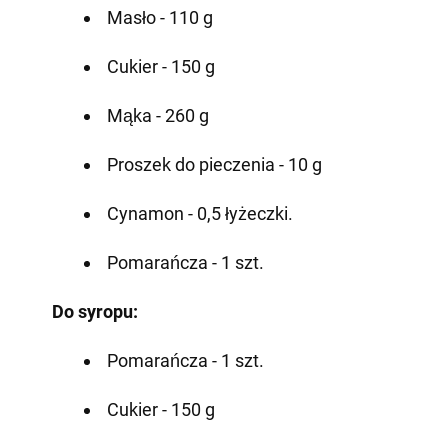
Masło - 110 g
Cukier - 150 g
Mąka - 260 g
Proszek do pieczenia - 10 g
Cynamon - 0,5 łyżeczki.
Pomarańcza - 1 szt.
Do syropu:
Pomarańcza - 1 szt.
Cukier - 150 g