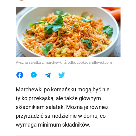
Pyszna sałatka z marchewki. Źródło: cookedandloved.com
Marchewki po koreańsku mogą być nie
tylko przekąską, ale także głównym
składnikiem sałatek. Można je również
przyrządzić samodzielnie w domu, co
wymaga minimum składników.