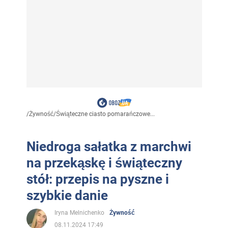
/
Żywność
/
Świąteczne ciasto pomarańczowe...
Niedroga sałatka z marchwi
na przekąskę i świąteczny
stół: przepis na pyszne i
szybkie danie
Iryna Melnichenko
Żywność
08.11.2024 17:49