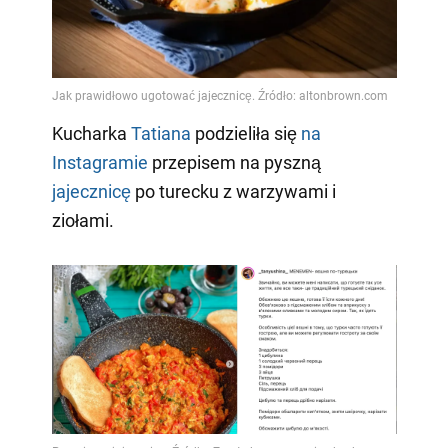
Video
Kucharka
Tatiana
podzieliła się
na
Instagramie
przepisem na pyszną
jajecznicę
po turecku z warzywami i
ziołami.