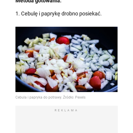
Metoda gotowania:
1. Cebulę i paprykę drobno posiekać.
REKLAMA