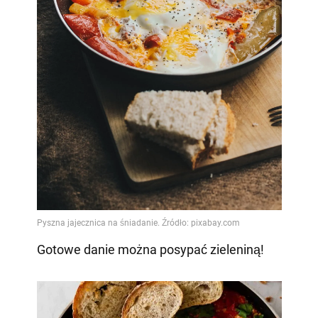
Gotowe danie można posypać zieleniną!