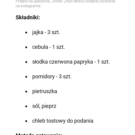
Składniki:
jajka - 3 szt.
cebula - 1 szt.
słodka czerwona papryka - 1 szt.
pomidory - 3 szt.
pietruszka
sól, pieprz
chleb tostowy do podania