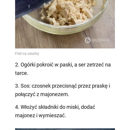
2. Ogórki pokroić w paski, a ser zetrzeć na
tarce.
3. Sos: czosnek przecisnąć przez praskę i
połączyć z majonezem.
4. Włożyć składniki do miski, dodać
majonez i wymieszać.