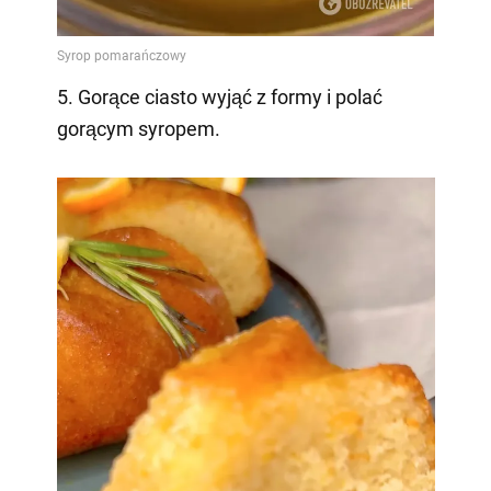
5. Gorące ciasto wyjąć z formy i polać
gorącym syropem.