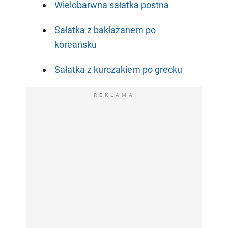
Wielobarwna sałatka postna
Sałatka z bakłażanem po
koreańsku
Sałatka z kurczakiem po grecku
REKLAMA