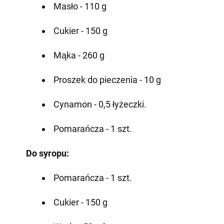
Masło - 110 g
Cukier - 150 g
Mąka - 260 g
Proszek do pieczenia - 10 g
Cynamon - 0,5 łyżeczki.
Pomarańcza - 1 szt.
Do syropu:
Pomarańcza - 1 szt.
Cukier - 150 g