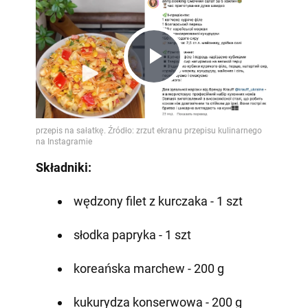
Play
Video
Składniki:
wędzony filet z kurczaka - 1 szt
słodka papryka - 1 szt
koreańska marchew - 200 g
kukurydza konserwowa - 200 g