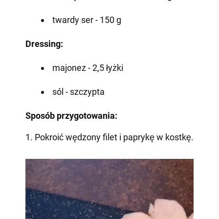
twardy ser - 150 g
Dressing:
majonez - 2,5 łyżki
sól - szczypta
Sposób przygotowania:
1. Pokroić wędzony filet i paprykę w kostkę.