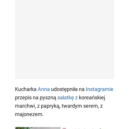
Kucharka
Anna
udostępniła na
Instagramie
przepis na pyszną
sałatkę z
koreańskiej
marchwi, z papryką, twardym serem, z
majonezem.