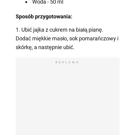
Woda - 50 ml
Sposób przygotowania:
1. Ubić jajka z cukrem na białą pianę.
Dodać miękkie masło, sok pomarańczowy i
skórkę, a następnie ubić.
REKLAMA