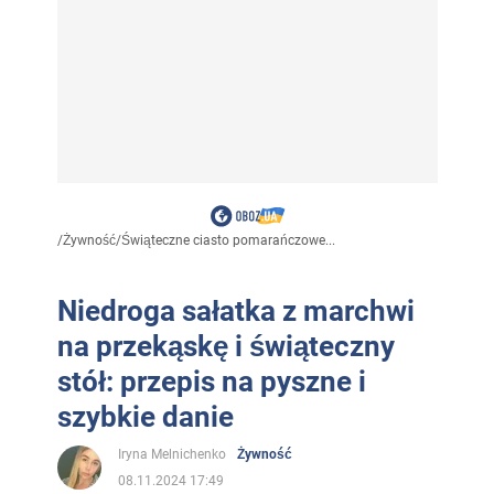
/
Żywność
/
Świąteczne ciasto pomarańczowe...
Niedroga sałatka z marchwi
na przekąskę i świąteczny
stół: przepis na pyszne i
szybkie danie
Iryna Melnichenko
Żywność
08.11.2024 17:49