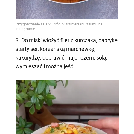
3. Do miski włożyć filet z kurczaka, paprykę,
starty ser, koreańską marchewkę,
kukurydzę, doprawić majonezem, solą,
wymieszać i można jeść.