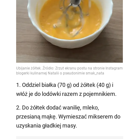
1. Oddziel białka (70 g) od żółtek (40 g) i
włóż je do lodówki razem z pojemnikiem.
2. Do żółtek dodać wanilię, mleko,
przesianą mąkę. Wymieszać mikserem do
uzyskania gładkiej masy.