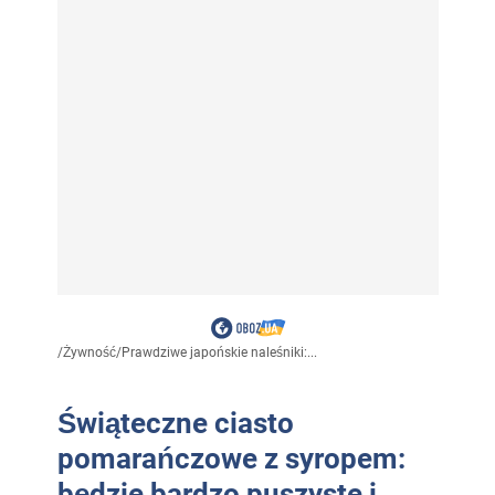
/
Żywność
/
Prawdziwe japońskie naleśniki:...
Świąteczne ciasto
pomarańczowe z syropem:
będzie bardzo puszyste i