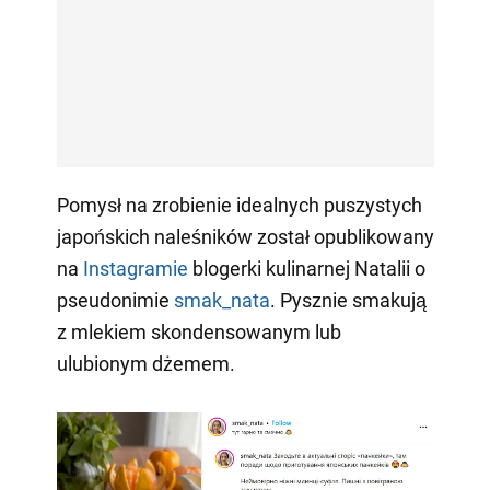
Pomysł na zrobienie idealnych puszystych
japońskich naleśników został opublikowany
na
Instagramie
blogerki kulinarnej Natalii o
pseudonimie
smak_nata
. Pysznie smakują
z mlekiem skondensowanym lub
ulubionym dżemem.