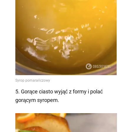
5. Gorące ciasto wyjąć z formy i polać
gorącym syropem.