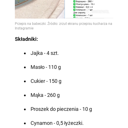
Składniki:
Jajka - 4 szt.
Masło - 110 g
Cukier - 150 g
Mąka - 260 g
Proszek do pieczenia - 10 g
Cynamon - 0,5 łyżeczki.