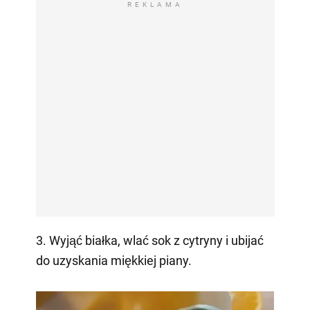
REKLAMA
3. Wyjąć białka, wlać sok z cytryny i ubijać
do uzyskania miękkiej piany.