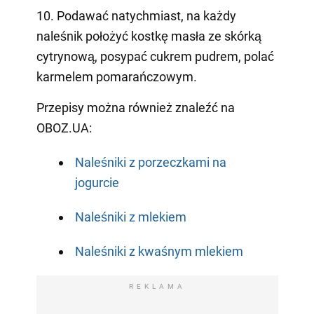
10. Podawać natychmiast, na każdy
naleśnik położyć kostkę masła ze skórką
cytrynową, posypać cukrem pudrem, polać
karmelem pomarańczowym.
Przepisy można również znaleźć na
OBOZ.UA:
Naleśniki z porzeczkami na
jogurcie
Naleśniki z mlekiem
Naleśniki z kwaśnym mlekiem
REKLAMA