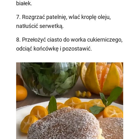
białek.
7. Rozgrzać patelnię, wlać kroplę oleju,
natłuścić serwetką.
8. Przełożyć ciasto do worka cukierniczego,
odciąć końcówkę i pozostawić.