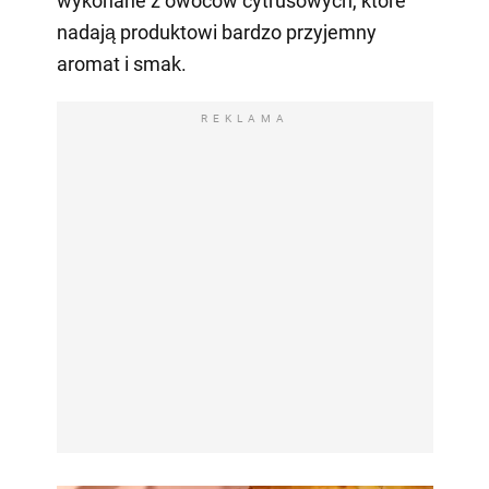
wykonane z owoców cytrusowych, które
nadają produktowi bardzo przyjemny
aromat i smak.
REKLAMA