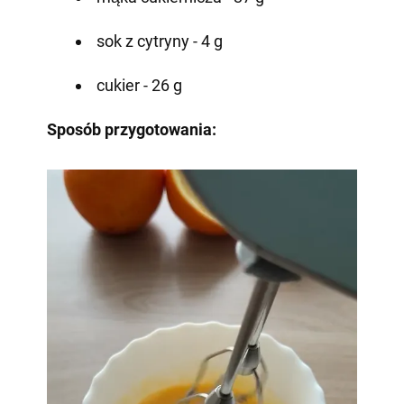
sok z cytryny - 4 g
cukier - 26 g
Sposób przygotowania: