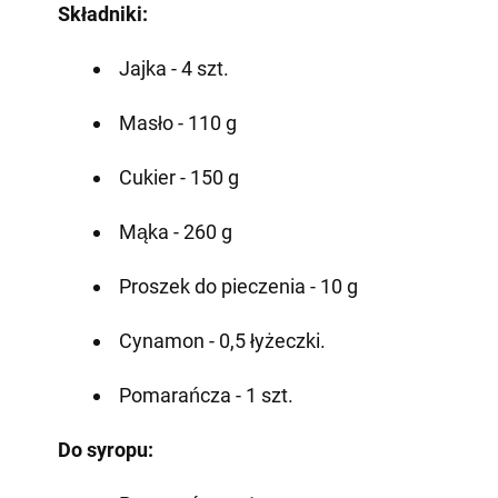
Składniki:
Jajka - 4 szt.
Masło - 110 g
Cukier - 150 g
Mąka - 260 g
Proszek do pieczenia - 10 g
Cynamon - 0,5 łyżeczki.
Pomarańcza - 1 szt.
Do syropu: