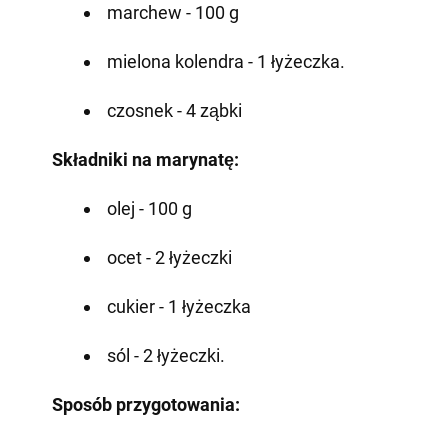
marchew - 100 g
mielona kolendra - 1 łyżeczka.
czosnek - 4 ząbki
Składniki na marynatę:
olej - 100 g
ocet - 2 łyżeczki
cukier - 1 łyżeczka
sól - 2 łyżeczki.
Sposób przygotowania: