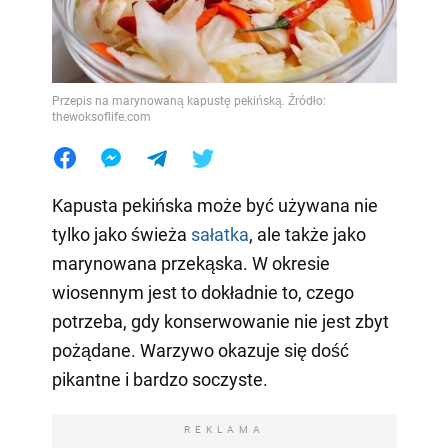
Przepis na marynowaną kapustę pekińską. Źródło:
thewoksoflife.com
Kapusta pekińska może być używana nie
tylko jako świeża
sałatka
, ale także jako
marynowana przekąska. W okresie
wiosennym jest to dokładnie to, czego
potrzeba, gdy konserwowanie nie jest zbyt
pożądane. Warzywo okazuje się dość
pikantne i bardzo soczyste.
REKLAMA