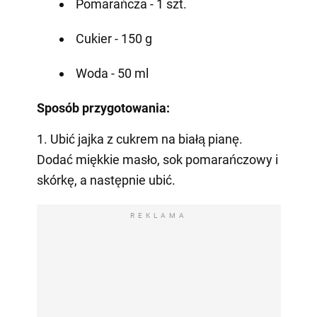
Pomarańcza - 1 szt.
Cukier - 150 g
Woda - 50 ml
Sposób przygotowania:
1. Ubić jajka z cukrem na białą pianę.
Dodać miękkie masło, sok pomarańczowy i
skórkę, a następnie ubić.
REKLAMA