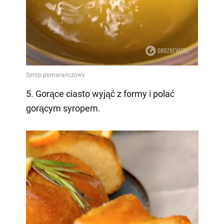
5. Gorące ciasto wyjąć z formy i polać
gorącym syropem.