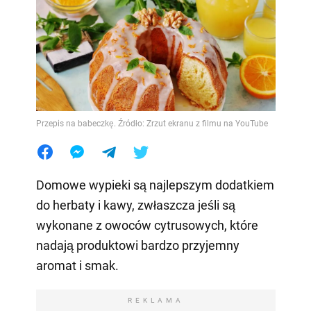
Przepis na babeczkę. Źródło: Zrzut ekranu z filmu na YouTube
Domowe wypieki są najlepszym dodatkiem
do herbaty i kawy, zwłaszcza jeśli są
wykonane z owoców cytrusowych, które
nadają produktowi bardzo przyjemny
aromat i smak.
REKLAMA