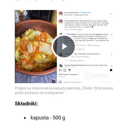
Play
Video
Składniki:
kapusta - 500 g