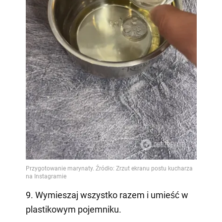
9. Wymieszaj wszystko razem i umieść w
plastikowym pojemniku.