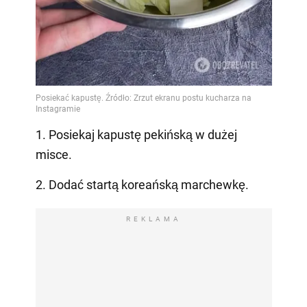
1. Posiekaj kapustę pekińską w dużej
misce.
2. Dodać startą koreańską marchewkę.
REKLAMA