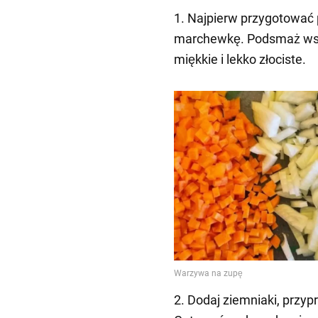
1. Najpierw przygotować p
marchewkę. Podsmaż wsz
miękkie i lekko złociste.
2. Dodaj ziemniaki, przyp