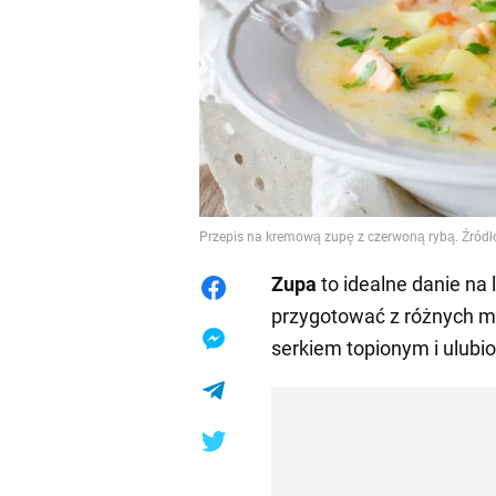
Przepis na kremową zupę z czerwoną rybą. Źródł
Zupa
to idealne danie na 
przygotować z różnych mię
serkiem topionym i ulub