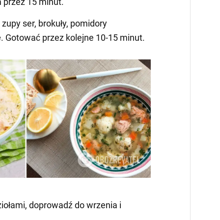
 przez 15 minut.
 zupy ser, brokuły, pomidory
bę. Gotować przez kolejne 10-15 minut.
ziołami, doprowadź do wrzenia i