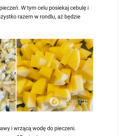
ieczeń. W tym celu posiekaj cebulę i
ystko razem w rondlu, aż będzie
rawy i wrzącą wodę do pieczeni.