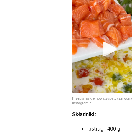
Składniki:
pstrąg - 400 g