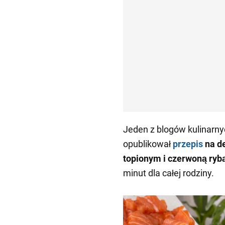
Jeden z blogów kulinarny
opublikował
przepis
na d
topionym i czerwoną ryb
minut dla całej rodziny.