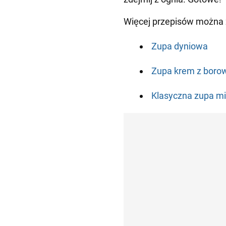
Więcej przepisów można 
Zupa dyniowa
Zupa krem z boro
Klasyczna zupa m