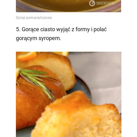
5. Gorące ciasto wyjąć z formy i polać
gorącym syropem.