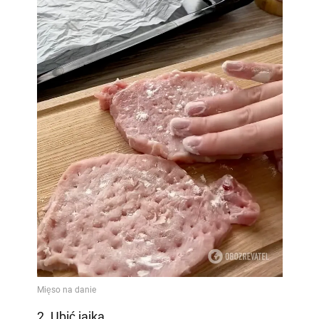
2. Ubić jajka.