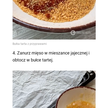
4. Zanurz mięso w mieszance jajecznej i
obtocz w bułce tartej.