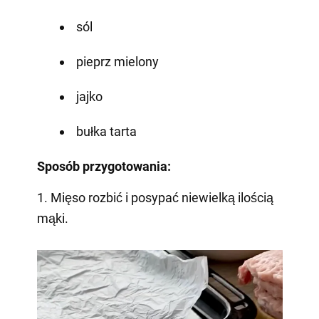
sól
pieprz mielony
jajko
bułka tarta
Sposób przygotowania:
1. Mięso rozbić i posypać niewielką ilością
mąki.