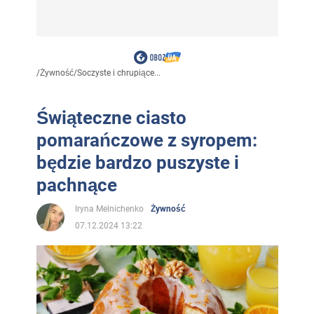
/
Żywność
/
Soczyste i chrupiące...
Świąteczne ciasto
pomarańczowe z syropem:
będzie bardzo puszyste i
pachnące
Iryna Melnichenko
Żywność
07.12.2024 13:22