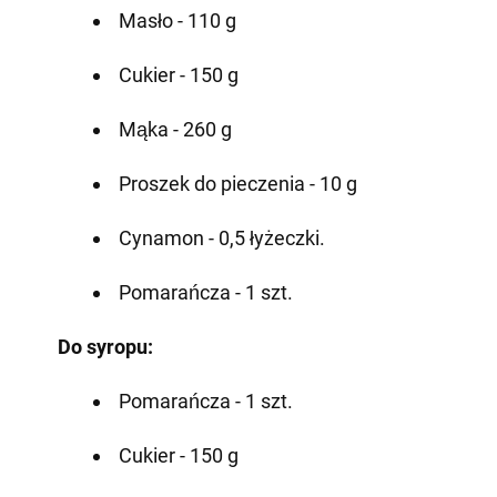
Masło - 110 g
Cukier - 150 g
Mąka - 260 g
Proszek do pieczenia - 10 g
Cynamon - 0,5 łyżeczki.
Pomarańcza - 1 szt.
Do syropu:
Pomarańcza - 1 szt.
Cukier - 150 g