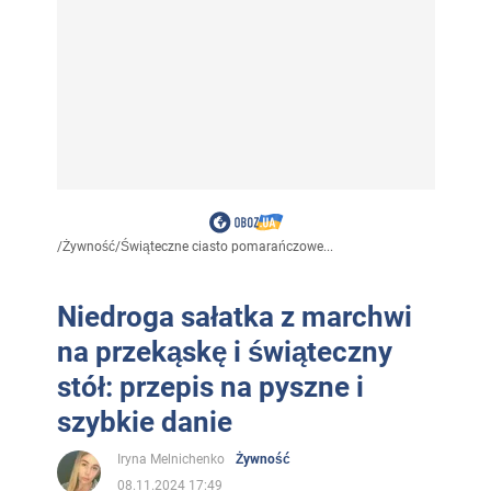
/
Żywność
/
Świąteczne ciasto pomarańczowe...
Niedroga sałatka z marchwi
na przekąskę i świąteczny
stół: przepis na pyszne i
szybkie danie
Iryna Melnichenko
Żywność
08.11.2024 17:49