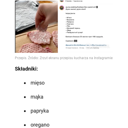
Składniki:
mięso
mąka
papryka
oregano