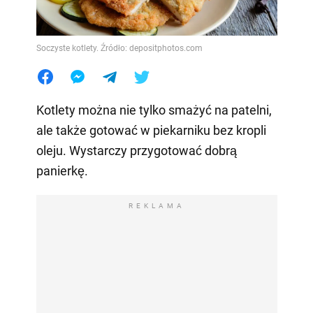
Soczyste kotlety. Źródło: depositphotos.com
Kotlety można nie tylko smażyć na patelni,
ale także gotować w piekarniku bez kropli
oleju. Wystarczy przygotować dobrą
panierkę.
REKLAMA