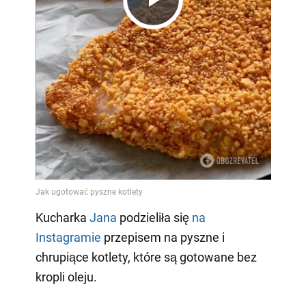
Play
Video
Kucharka
Jana
podzieliła się
na
Instagramie
przepisem na pyszne i
chrupiące kotlety, które są gotowane bez
kropli oleju.