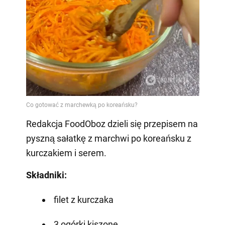
Redakcja FoodOboz dzieli się przepisem na
pyszną sałatkę z marchwi po koreańsku z
kurczakiem i serem.
Składniki:
filet z kurczaka
3 ogórki kiszone