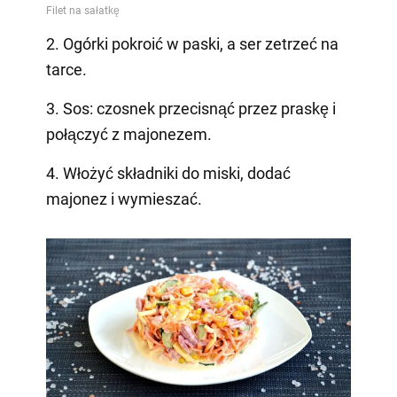
2. Ogórki pokroić w paski, a ser zetrzeć na
tarce.
3. Sos: czosnek przecisnąć przez praskę i
połączyć z majonezem.
4. Włożyć składniki do miski, dodać
majonez i wymieszać.