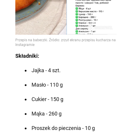
Składniki:
Jajka - 4 szt.
Masło - 110 g
Cukier - 150 g
Mąka - 260 g
Proszek do pieczenia - 10 g