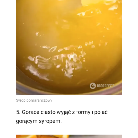
5. Gorące ciasto wyjąć z formy i polać
gorącym syropem.