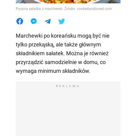
Pyszna sałatka z marchewki. Źródło: cookedandloved.com
Marchewki po koreańsku mogą być nie
tylko przekąską, ale także głównym
składnikiem sałatek. Można je również
przyrządzić samodzielnie w domu, co
wymaga minimum składników.
REKLAMA