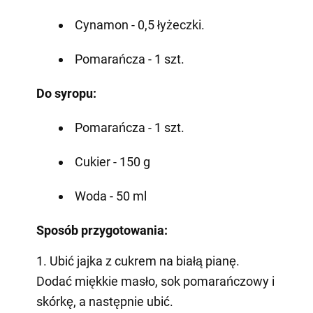
Cynamon - 0,5 łyżeczki.
Pomarańcza - 1 szt.
Do syropu:
Pomarańcza - 1 szt.
Cukier - 150 g
Woda - 50 ml
Sposób przygotowania:
1. Ubić jajka z cukrem na białą pianę.
Dodać miękkie masło, sok pomarańczowy i
skórkę, a następnie ubić.