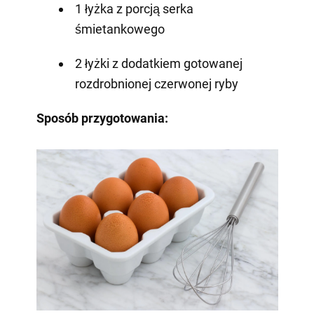
1 łyżka z porcją serka
śmietankowego
2 łyżki z dodatkiem gotowanej
rozdrobnionej czerwonej ryby
Sposób przygotowania: