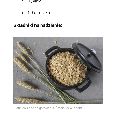
60 g mleka
Składniki na nadzienie: