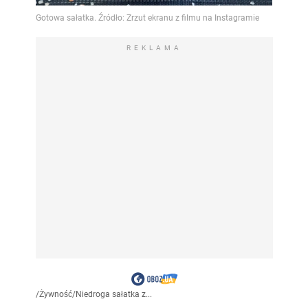
REKLAMA
/
Żywność
/
Niedroga sałatka z...