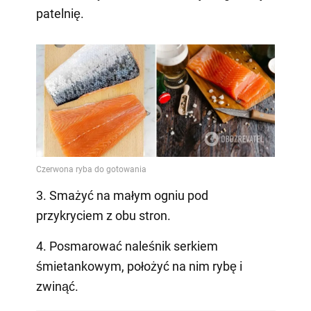
patelnię.
3. Smażyć na małym ogniu pod
przykryciem z obu stron.
4. Posmarować naleśnik serkiem
śmietankowym, położyć na nim rybę i
zwinąć.