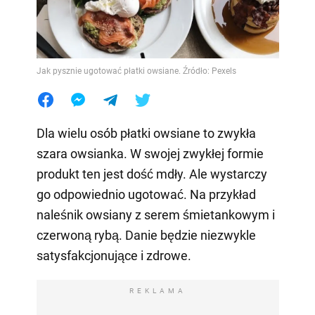
Jak pysznie ugotować płatki owsiane. Źródło: Pexels
Dla wielu osób płatki owsiane to zwykła
szara owsianka. W swojej zwykłej formie
produkt ten jest dość mdły. Ale wystarczy
go odpowiednio ugotować. Na przykład
naleśnik owsiany z serem śmietankowym i
czerwoną rybą. Danie będzie niezwykle
satysfakcjonujące i zdrowe.
REKLAMA