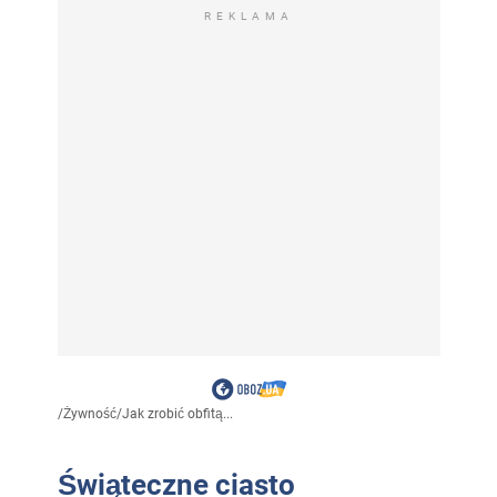
REKLAMA
/
Żywność
/
Jak zrobić obfitą...
Świąteczne ciasto