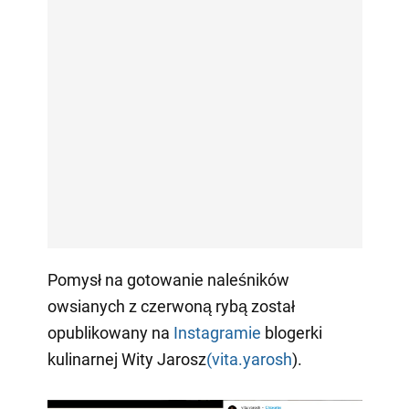
Pomysł na gotowanie naleśników
owsianych z czerwoną rybą został
opublikowany na
Instagramie
blogerki
kulinarnej Wity Jarosz
(vita.yarosh
).