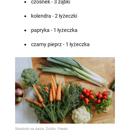
czosnek - 3 ząbki
kolendra - 2 łyżeczki
papryka - 1 łyżeczka
czarny pieprz - 1 łyżeczka