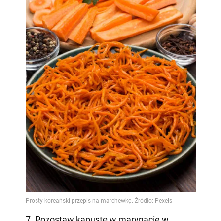
7. Pozostaw kapustę w marynacie w