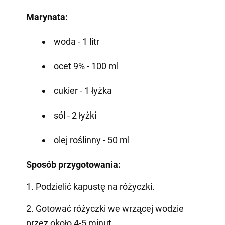
Marynata:
woda - 1 litr
ocet 9% - 100 ml
cukier - 1 łyżka
sól - 2 łyżki
olej roślinny - 50 ml
Sposób przygotowania:
1. Podzielić kapustę na różyczki.
2. Gotować różyczki we wrzącej wodzie
przez około 4-5 minut.