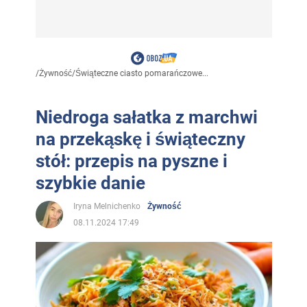
/
Żywność
/
Świąteczne ciasto pomarańczowe...
Niedroga sałatka z marchwi
na przekąskę i świąteczny
stół: przepis na pyszne i
szybkie danie
Iryna Melnichenko
Żywność
08.11.2024 17:49