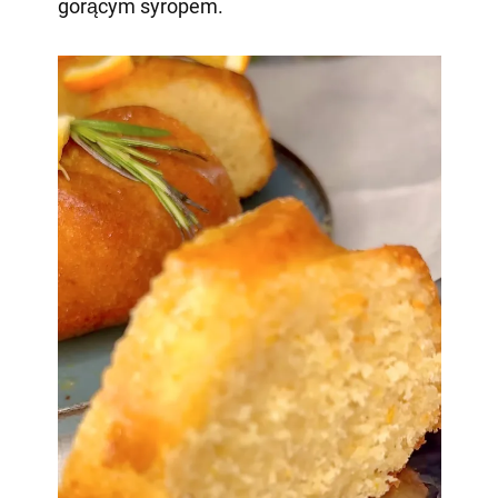
gorącym syropem.