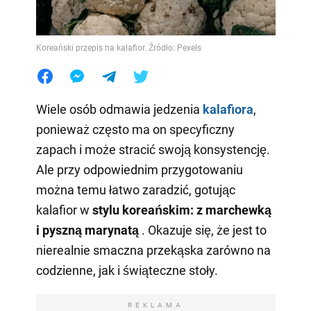
Koreański przepis na kalafior. Źródło: Pexels
Wiele osób odmawia jedzenia
kalafiora
,
ponieważ często ma on specyficzny
zapach i może stracić swoją konsystencję.
Ale przy odpowiednim przygotowaniu
można temu łatwo zaradzić, gotując
kalafior w
stylu koreańskim: z marchewką
i pyszną marynatą
. Okazuje się, że jest to
nierealnie smaczna przekąska zarówno na
codzienne, jak i świąteczne stoły.
REKLAMA