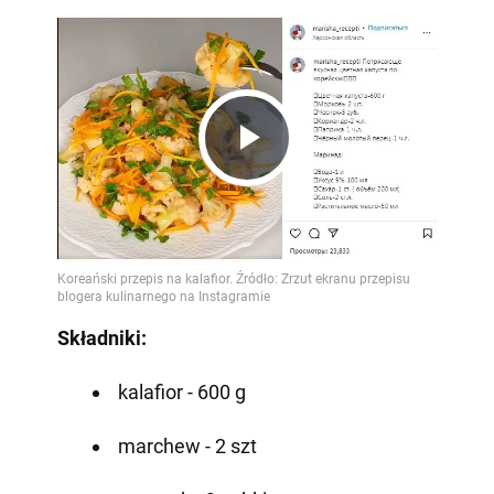
Play
Video
Składniki:
kalafior - 600 g
marchew - 2 szt