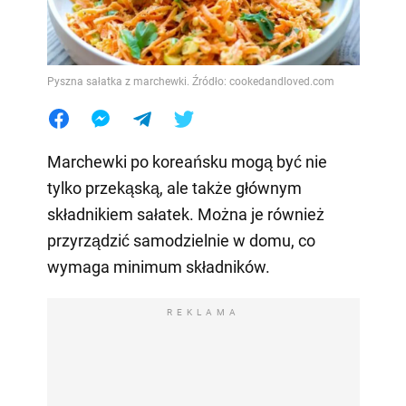
Pyszna sałatka z marchewki. Źródło: cookedandloved.com
Marchewki po koreańsku mogą być nie
tylko przekąską, ale także głównym
składnikiem sałatek. Można je również
przyrządzić samodzielnie w domu, co
wymaga minimum składników.
REKLAMA