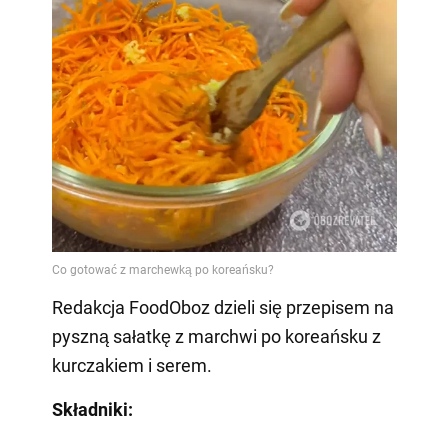
Redakcja FoodOboz dzieli się przepisem na
pyszną sałatkę z marchwi po koreańsku z
kurczakiem i serem.
Składniki: