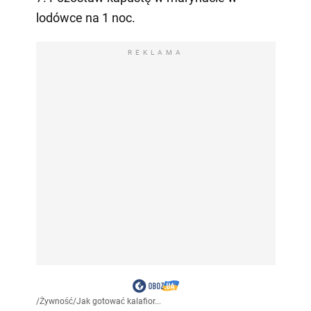
lodówce na 1 noc.
REKLAMA
/
Żywność
/
Jak gotować kalafior...