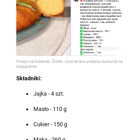
Składniki:
Jajka - 4 szt.
Masło - 110 g
Cukier - 150 g
Mąka - 260 g