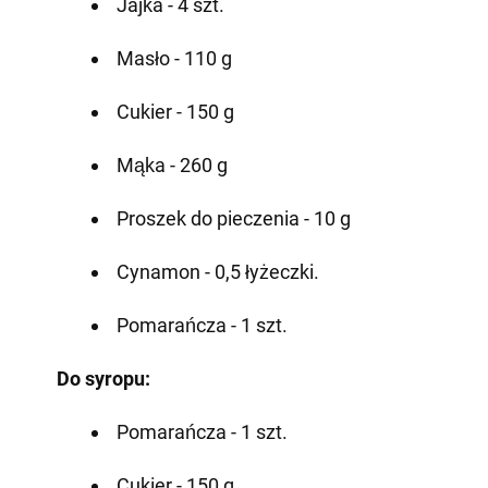
Jajka - 4 szt.
Masło - 110 g
Cukier - 150 g
Mąka - 260 g
Proszek do pieczenia - 10 g
Cynamon - 0,5 łyżeczki.
Pomarańcza - 1 szt.
Do syropu:
Pomarańcza - 1 szt.
Cukier - 150 g