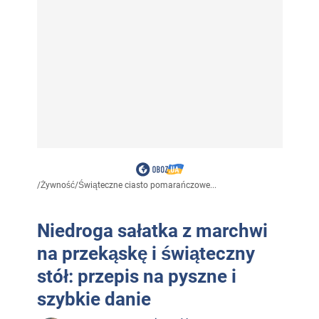
/
Żywność
/
Świąteczne ciasto pomarańczowe...
Niedroga sałatka z marchwi
na przekąskę i świąteczny
stół: przepis na pyszne i
szybkie danie