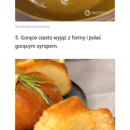
5. Gorące ciasto wyjąć z formy i polać
gorącym syropem.