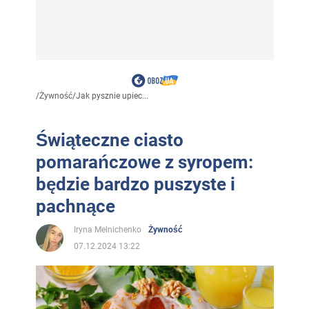
/
Żywność
/
Jak pysznie upiec...
Świąteczne ciasto
pomarańczowe z syropem:
będzie bardzo puszyste i
pachnące
Iryna Melnichenko
Żywność
07.12.2024 13:22