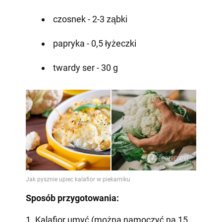
czosnek - 2-3 ząbki
papryka - 0,5 łyżeczki
twardy ser - 30 g
Sposób przygotowania:
1. Kalafior umyć (można namoczyć na 15