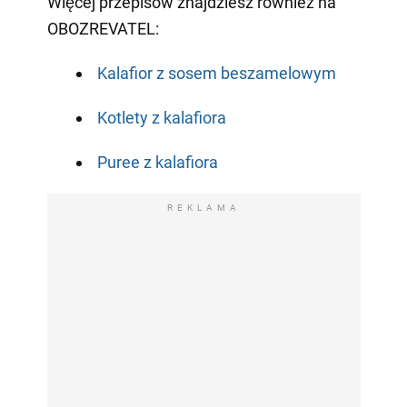
Więcej przepisów znajdziesz również na
OBOZREVATEL:
Kalafior z sosem beszamelowym
Kotlety z kalafiora
Puree z kalafiora
REKLAMA