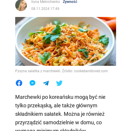
Iryna Melnichenko
Żywność
08.11.2024 17:49
Pyszna sałatka z marchewki. Źródło: cookedandloved.com
Marchewki po koreańsku mogą być nie
tylko przekąską, ale także głównym
składnikiem sałatek. Można je również
przyrządzić samodzielnie w domu, co
wymaga minimum składników.