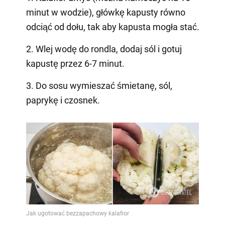
minut w wodzie), główkę kapusty równo
odciąć od dołu, tak aby kapusta mogła stać.
2. Wlej wodę do rondla, dodaj sól i gotuj
kapustę przez 6-7 minut.
3. Do sosu wymieszać śmietanę, sól,
paprykę i czosnek.