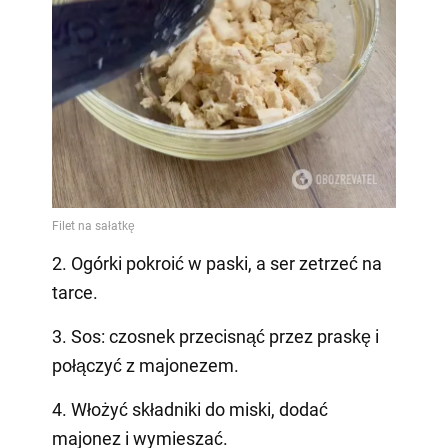
2. Ogórki pokroić w paski, a ser zetrzeć na
tarce.
3. Sos: czosnek przecisnąć przez praskę i
połączyć z majonezem.
4. Włożyć składniki do miski, dodać
majonez i wymieszać.