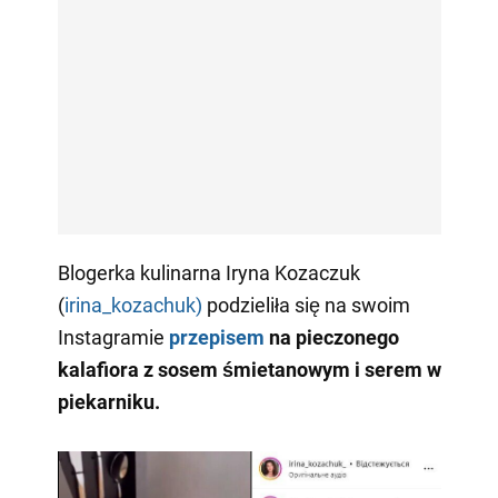
Blogerka kulinarna Iryna Kozaczuk
(
irina_kozachuk)
podzieliła się na swoim
Instagramie
przepisem
na pieczonego
kalafiora z sosem śmietanowym i serem w
piekarniku.