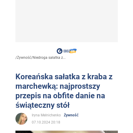
/
Żywność
/
Niedroga sałatka z...
Koreańska sałatka z kraba z
marchewką: najprostszy
przepis na obfite danie na
świąteczny stół
Iryna Melnichenko
Żywność
07.10.2024 20:18