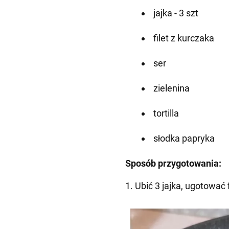
jajka - 3 szt
filet z kurczaka
ser
zielenina
tortilla
słodka papryka
Sposób przygotowania:
1. Ubić 3 jajka, ugotować 