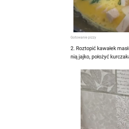
2. Roztopić kawałek masła 
nią jajko, położyć kurczaka