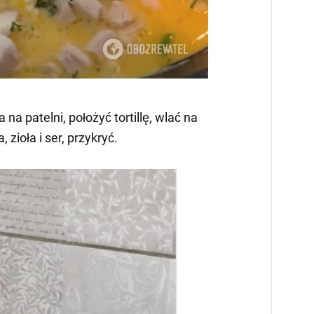
na patelni, położyć tortillę, wlać na
, zioła i ser, przykryć.