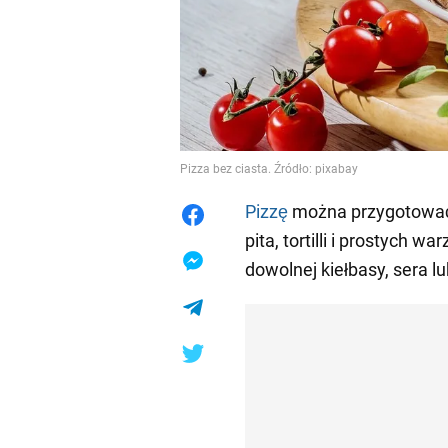
Pizza bez ciasta. Źródło: pixabay
Pizzę
można przygotować n
pita, tortilli i prostych
dowolnej kiełbasy, sera l