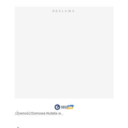
REKLAMA
/
Żywność
/
Domowa Nutella w...