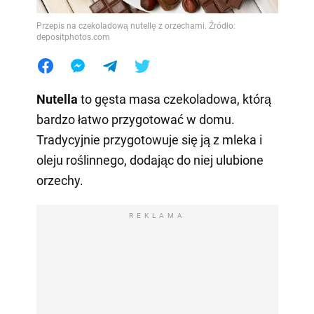
Przepis na czekoladową nutellę z orzechami. Źródło:
depositphotos.com
Nutella
to gęsta masa czekoladowa, którą
bardzo łatwo przygotować w domu.
Tradycyjnie przygotowuje się ją z mleka i
oleju roślinnego, dodając do niej ulubione
orzechy.
REKLAMA