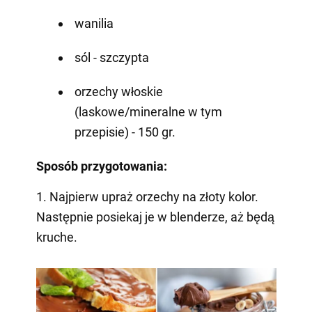
wanilia
sól - szczypta
orzechy włoskie
(laskowe/mineralne w tym
przepisie) - 150 gr.
Sposób przygotowania:
1. Najpierw upraż orzechy na złoty kolor.
Następnie posiekaj je w blenderze, aż będą
kruche.