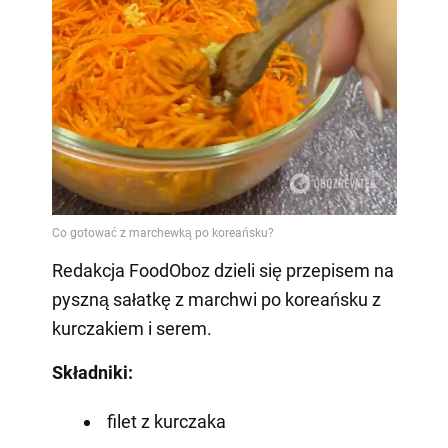
Redakcja FoodOboz dzieli się przepisem na
pyszną sałatkę z marchwi po koreańsku z
kurczakiem i serem.
Składniki:
filet z kurczaka