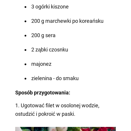
3 ogórki kiszone
200 g marchewki po koreańsku
200 g sera
2 ząbki czosnku
majonez
zielenina - do smaku
Sposób przygotowania:
1. Ugotować filet w osolonej wodzie,
ostudzić i pokroić w paski.