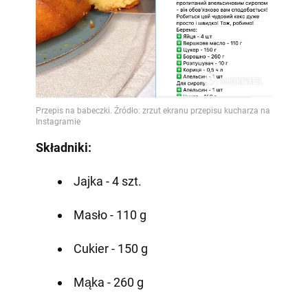
Składniki:
Jajka - 4 szt.
Masło - 110 g
Cukier - 150 g
Mąka - 260 g