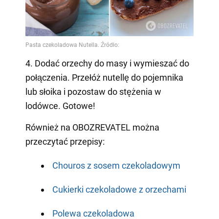
4. Dodać orzechy do masy i wymieszać do
połączenia. Przełóż nutellę do pojemnika
lub słoika i pozostaw do stężenia w
lodówce. Gotowe!
Również na OBOZREVATEL można
przeczytać przepisy:
Chouros z sosem czekoladowym
Cukierki czekoladowe z orzechami
Polewa czekoladowa