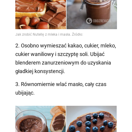
2. Osobno wymieszać kakao, cukier, mleko,
cukier waniliowy i szczyptę soli. Ubijać
blenderem zanurzeniowym do uzyskania
gładkiej konsystencji.
3. Równomiernie wlać masło, cały czas
ubijając.