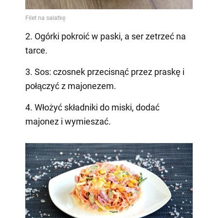
2. Ogórki pokroić w paski, a ser zetrzeć na
tarce.
3. Sos: czosnek przecisnąć przez praskę i
połączyć z majonezem.
4. Włożyć składniki do miski, dodać
majonez i wymieszać.