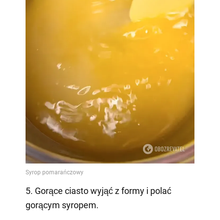
5. Gorące ciasto wyjąć z formy i polać
gorącym syropem.