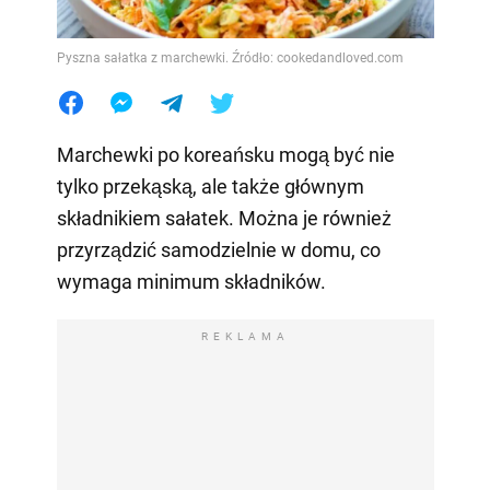
Pyszna sałatka z marchewki. Źródło: cookedandloved.com
Marchewki po koreańsku mogą być nie
tylko przekąską, ale także głównym
składnikiem sałatek. Można je również
przyrządzić samodzielnie w domu, co
wymaga minimum składników.
REKLAMA