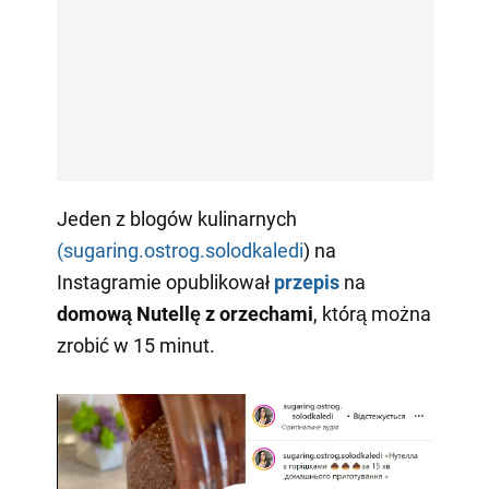
Jeden z blogów kulinarnych
(sugaring.ostrog.solodkaledi
) na
Instagramie opublikował
przepis
na
domową Nutellę z orzechami
, którą można
zrobić w 15 minut.