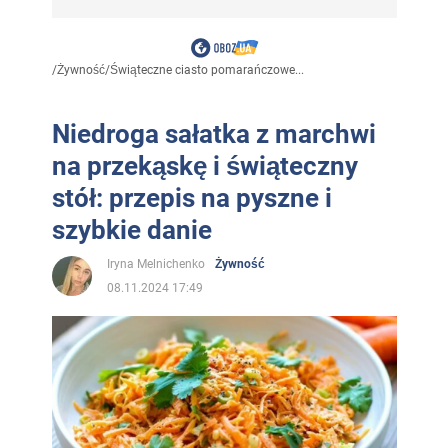
/
Żywność
/
Świąteczne ciasto pomarańczowe...
Niedroga sałatka z marchwi
na przekąskę i świąteczny
stół: przepis na pyszne i
szybkie danie
Iryna Melnichenko
Żywność
08.11.2024 17:49