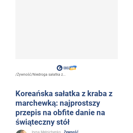
/
Żywność
/
Niedroga sałatka z...
Koreańska sałatka z kraba z
marchewką: najprostszy
przepis na obfite danie na
świąteczny stół
Iryna Melnichenko
Żywność