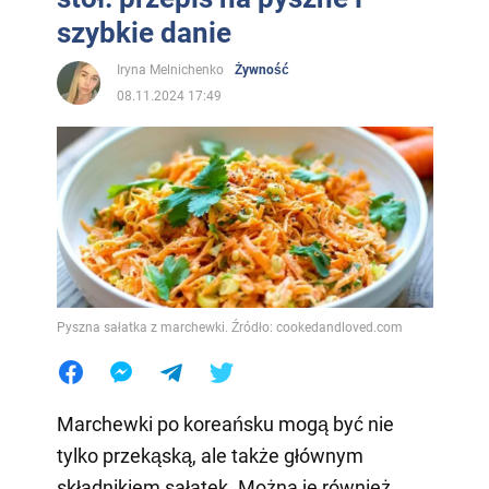
szybkie danie
Iryna Melnichenko
Żywność
08.11.2024 17:49
Pyszna sałatka z marchewki. Źródło: cookedandloved.com
Marchewki po koreańsku mogą być nie
tylko przekąską, ale także głównym
składnikiem sałatek. Można je również