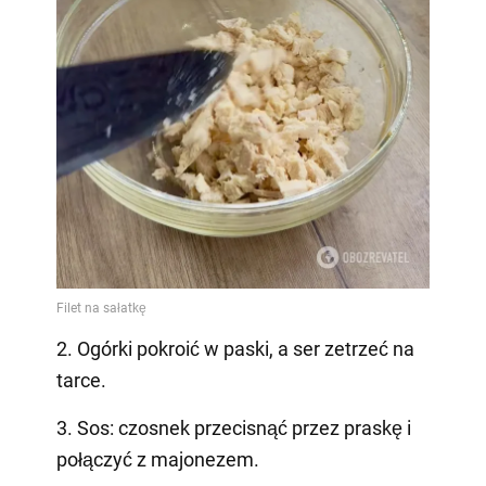
2. Ogórki pokroić w paski, a ser zetrzeć na
tarce.
3. Sos: czosnek przecisnąć przez praskę i
połączyć z majonezem.