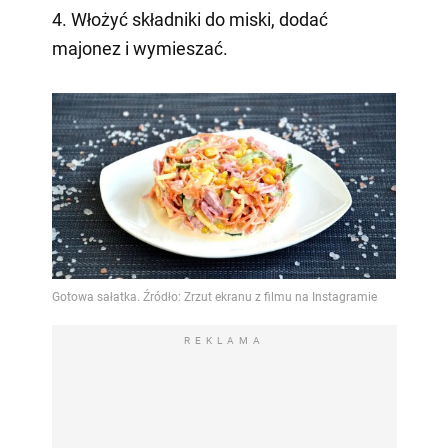
4. Włożyć składniki do miski, dodać
majonez i wymieszać.
REKLAMA