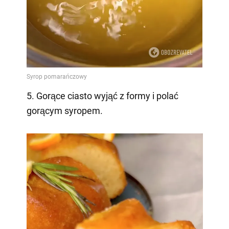
5. Gorące ciasto wyjąć z formy i polać
gorącym syropem.