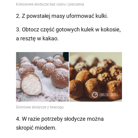
2. Z powstałej masy uformować kulki.
3. Obtocz część gotowych kulek w kokosie,
a resztę w kakao.
4. W razie potrzeby słodycze można
skropić miodem.