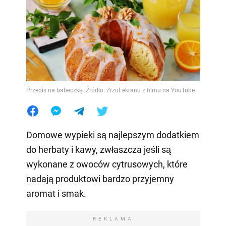
Przepis na babeczkę. Źródło: Zrzut ekranu z filmu na YouTube
Domowe wypieki są najlepszym dodatkiem
do herbaty i kawy, zwłaszcza jeśli są
wykonane z owoców cytrusowych, które
nadają produktowi bardzo przyjemny
aromat i smak.
REKLAMA