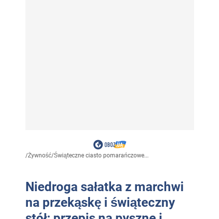
/
Żywność
/
Świąteczne ciasto pomarańczowe...
Niedroga sałatka z marchwi
na przekąskę i świąteczny
stół: przepis na pyszne i