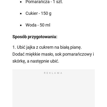
Pomarańcza - 1 szt.
Cukier - 150 g
Woda - 50 ml
Sposób przygotowania:
1. Ubić jajka z cukrem na białą pianę.
Dodać miękkie masło, sok pomarańczowy i
skórkę, a następnie ubić.
REKLAMA