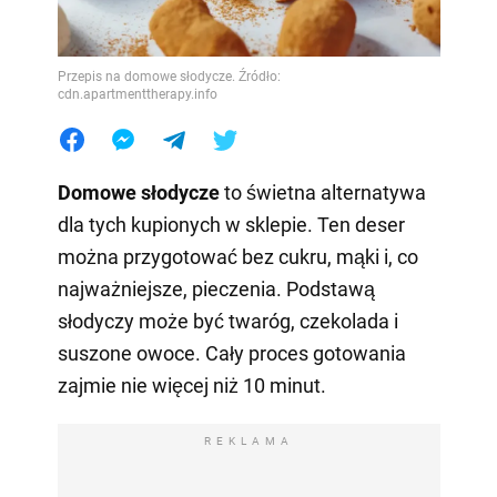
Przepis na domowe słodycze. Źródło:
cdn.apartmenttherapy.info
Domowe słodycze
to świetna alternatywa
dla tych kupionych w sklepie. Ten deser
można przygotować bez cukru, mąki i, co
najważniejsze, pieczenia. Podstawą
słodyczy może być twaróg, czekolada i
suszone owoce. Cały proces gotowania
zajmie nie więcej niż 10 minut.
REKLAMA