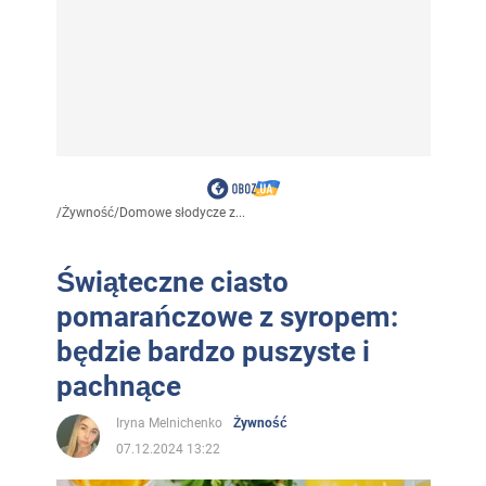
/
Żywność
/
Domowe słodycze z...
Świąteczne ciasto
pomarańczowe z syropem:
będzie bardzo puszyste i
pachnące
Iryna Melnichenko
Żywność
07.12.2024 13:22