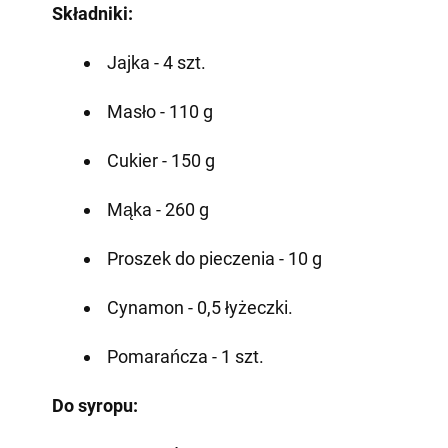
Składniki:
Jajka - 4 szt.
Masło - 110 g
Cukier - 150 g
Mąka - 260 g
Proszek do pieczenia - 10 g
Cynamon - 0,5 łyżeczki.
Pomarańcza - 1 szt.
Do syropu: