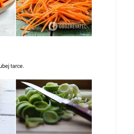
bej tarce.