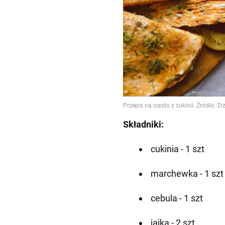
Składniki:
cukinia - 1 szt
marchewka - 1 szt
cebula - 1 szt
jajka - 2 szt