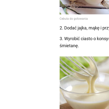
2. Dodać jajka, mąkę i pr
3. Wyrobić ciasto o konsy
śmietanę.