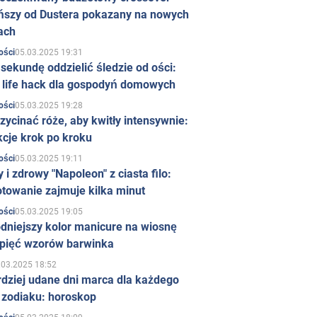
ńszy od Dustera pokazany na nowych
ach
05.03.2025 19:31
ości
sekundę oddzielić śledzie od ości:
y life hack dla gospodyń domowych
05.03.2025 19:28
ości
zycinać róże, aby kwitły intensywnie:
kcje krok po kroku
05.03.2025 19:11
ości
 i zdrowy "Napoleon" z ciasta filo:
towanie zajmuje kilka minut
05.03.2025 19:05
ości
dniejszy kolor manicure na wiosnę
 pięć wzorów barwinka
.03.2025 18:52
rdziej udane dni marca dla każdego
 zodiaku: horoskop