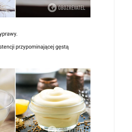
zyprawy.
stencji przypominającej gęstą