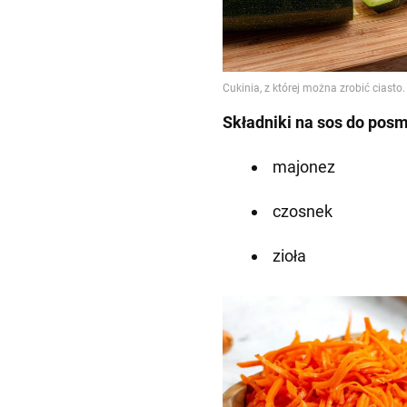
Składniki na sos do posm
majonez
czosnek
zioła