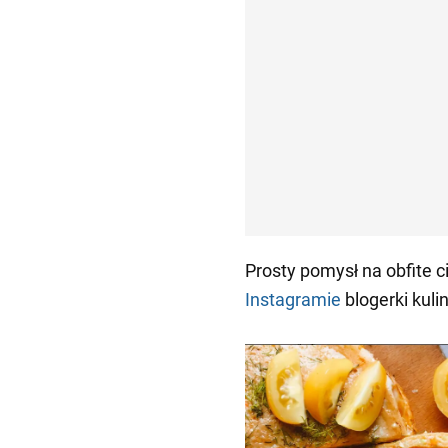
Prosty pomysł na obfite c
Instagramie
blogerki kuli