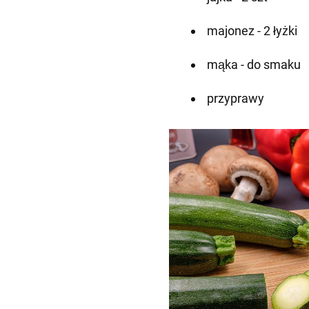
majonez - 2 łyżki
mąka - do smaku
przyprawy