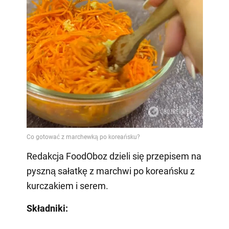
Redakcja FoodOboz dzieli się przepisem na
pyszną sałatkę z marchwi po koreańsku z
kurczakiem i serem.
Składniki: