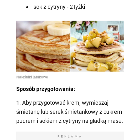
sok z cytryny - 2 łyżki
Sposób przygotowania:
1. Aby przygotować krem, wymieszaj
śmietanę lub serek śmietankowy z cukrem
pudrem i sokiem z cytryny na gładką masę.
REKLAMA