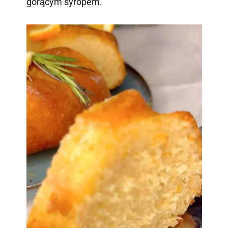
gorącym syropem.