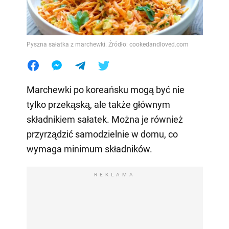
Pyszna sałatka z marchewki. Źródło: cookedandloved.com
Marchewki po koreańsku mogą być nie
tylko przekąską, ale także głównym
składnikiem sałatek. Można je również
przyrządzić samodzielnie w domu, co
wymaga minimum składników.
REKLAMA