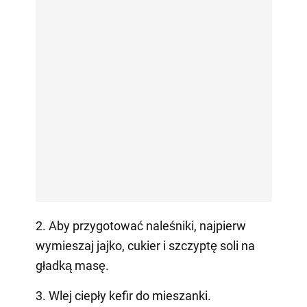
2. Aby przygotować naleśniki, najpierw
wymieszaj jajko, cukier i szczyptę soli na
gładką masę.
3. Wlej ciepły kefir do mieszanki.