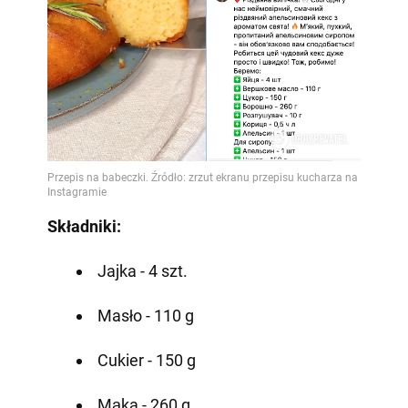
Składniki:
Jajka - 4 szt.
Masło - 110 g
Cukier - 150 g
Mąka - 260 g