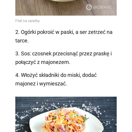
2. Ogórki pokroić w paski, a ser zetrzeć na
tarce.
3. Sos: czosnek przecisnąć przez praskę i
połączyć z majonezem.
4. Włożyć składniki do miski, dodać
majonez i wymieszać.