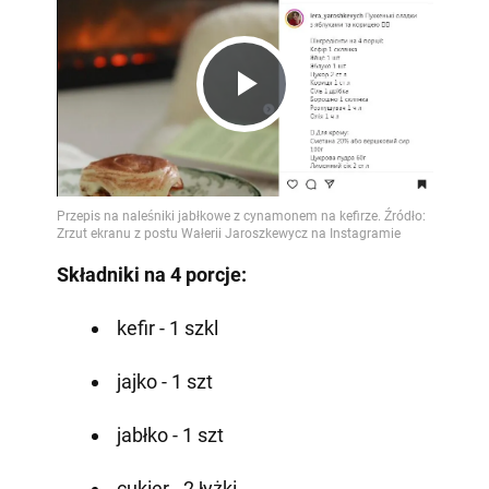
Play
Video
Składniki na 4 porcje:
kefir - 1 szkl
jajko - 1 szt
jabłko - 1 szt
cukier - 2 łyżki