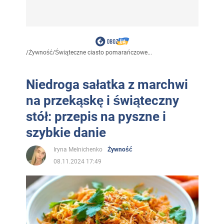
/
Żywność
/
Świąteczne ciasto pomarańczowe...
Niedroga sałatka z marchwi
na przekąskę i świąteczny
stół: przepis na pyszne i
szybkie danie
Iryna Melnichenko
Żywność
08.11.2024 17:49