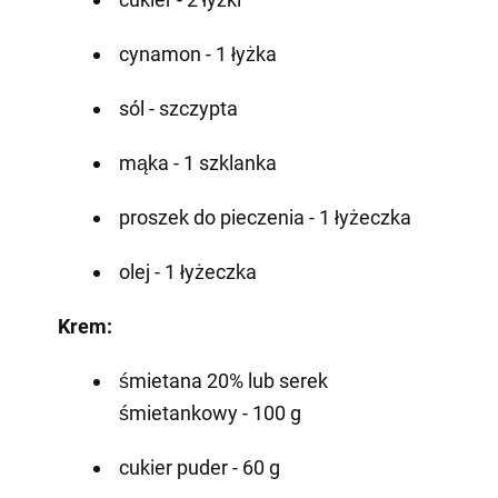
cynamon - 1 łyżka
sól - szczypta
mąka - 1 szklanka
proszek do pieczenia - 1 łyżeczka
olej - 1 łyżeczka
Krem:
śmietana 20% lub serek
śmietankowy - 100 g
cukier puder - 60 g