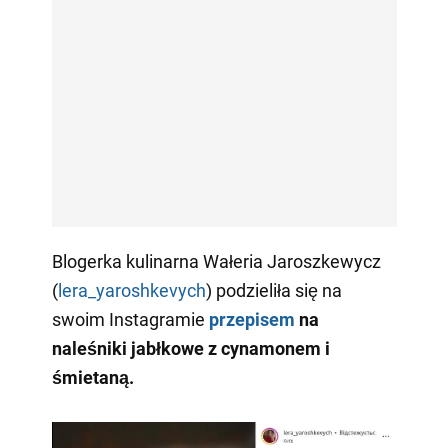
Blogerka kulinarna Wałeria Jaroszkewycz
(
lera_yaroshkevych
) podzieliła się na
swoim Instagramie
przepisem
na
naleśniki jabłkowe z cynamonem i
śmietaną.