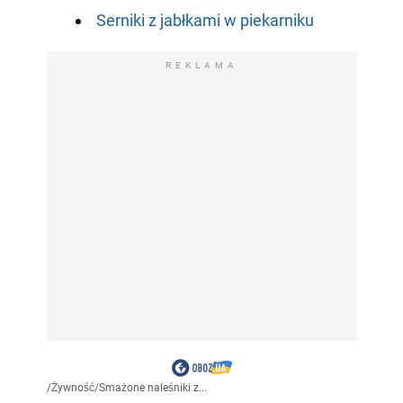
Serniki z jabłkami w piekarniku
REKLAMA
/
Żywność
/
Smażone naleśniki z...