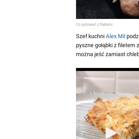
Szef kuchni
Alex Mil
podzi
pyszne gołąbki z filetem 
można jeść zamiast chle