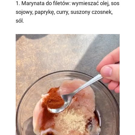
1. Marynata do filetów: wymieszać olej, sos
sojowy, paprykę, curry, suszony czosnek,
sól.