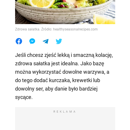
Zdrowa sałatka. Źródło: healthyseasonalrecipes.com
Jeśli chcesz zjeść lekką i smaczną kolację,
zdrowa sałatka jest idealna. Jako bazę
można wykorzystać dowolne warzywa, a
do tego dodać kurczaka, krewetki lub
dowolny ser, aby danie było bardziej
sycące.
REKLAMA