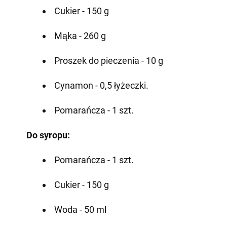
Cukier - 150 g
Mąka - 260 g
Proszek do pieczenia - 10 g
Cynamon - 0,5 łyżeczki.
Pomarańcza - 1 szt.
Do syropu:
Pomarańcza - 1 szt.
Cukier - 150 g
Woda - 50 ml