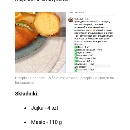
Składniki:
Jajka - 4 szt.
Masło - 110 g