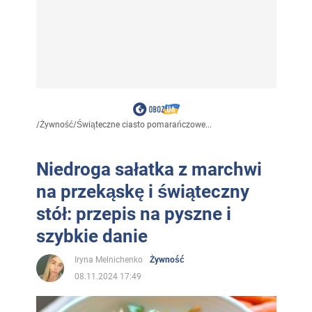
/
Żywność
/
Świąteczne ciasto pomarańczowe...
Niedroga sałatka z marchwi
na przekąskę i świąteczny
stół: przepis na pyszne i
szybkie danie
Iryna Melnichenko
Żywność
08.11.2024 17:49