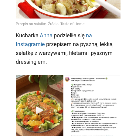
Kucharka
Anna
podzieliła się
na
Instagramie
przepisem na pyszną, lekką
sałatkę z warzywami, filetami i pysznym
dressingiem.