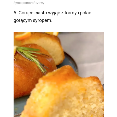
5. Gorące ciasto wyjąć z formy i polać
gorącym syropem.