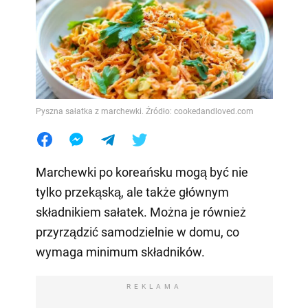
Pyszna sałatka z marchewki. Źródło: cookedandloved.com
Marchewki po koreańsku mogą być nie
tylko przekąską, ale także głównym
składnikiem sałatek. Można je również
przyrządzić samodzielnie w domu, co
wymaga minimum składników.
REKLAMA