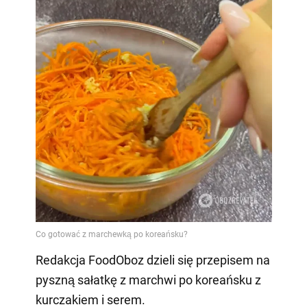
Redakcja FoodOboz dzieli się przepisem na
pyszną sałatkę z marchwi po koreańsku z
kurczakiem i serem.